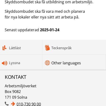
Skyddsombudet ska få utbildning om arbetsmiljö.
Skyddsombudet ska få vara med och planera
för nya lokaler eller nya sätt att arbeta på.
Senast uppdaterad
2025-01-24
bottomnav
Lättläst
Teckenspråk
Lyssna
Other languages
KONTAKT
Arbetsmiljöverket
Box 9082
171 09 Solna
010-730 90 00