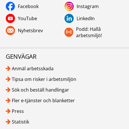
Facebook
Instagram
YouTube
LinkedIn
Podd: Hallå
Nyhetsbrev
arbetsmiljö!
GENVÄGAR
Anmäl arbetsskada
Tipsa om risker i arbetsmiljön
Sök och beställ handlingar
Fler e-tjänster och blanketter
Press
Statistik