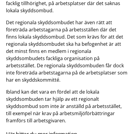
facklig tillhörighet, på arbetsplatser där det saknas
lokala skyddsombud.
Det regionala skyddsombudet har även rätt att
företräda arbetstagarna på arbetsställen där det
finns lokala skyddsombud. Det som krävs för att det
regionala skyddsombudet ska ha befogenhet är att
det minst finns en medlem i regionala
skyddsombudets fackliga organisation på
arbetsstället. De regionala skyddsombuden får dock
inte företräda arbetstagarna på de arbetsplatser som
har en skyddskommitté.
Ibland kan det vara en fördel att de lokala
skyddsombuden tar hjälp av ett regionalt
skyddsombud som inte är anställd på arbetsstället,
till exempel när krav på arbetsmiljöförbättringar
framförs till arbetsgivaren.
Här hittar du mer information