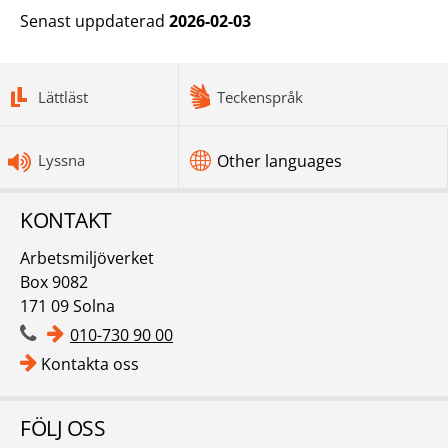
Senast uppdaterad
2026-02-03
bottomnav
Lättläst
Teckenspråk
Lyssna
Other languages
KONTAKT
Arbetsmiljöverket
Box 9082
171 09 Solna
010-730 90 00
Kontakta oss
FÖLJ OSS