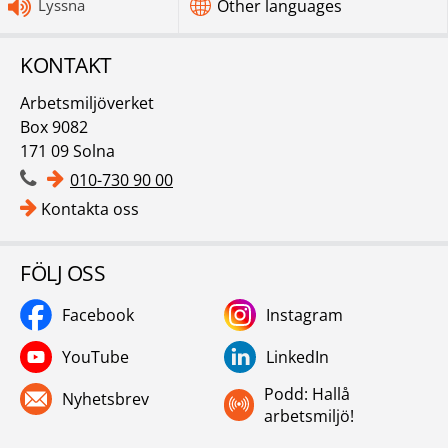
Lyssna
Other languages
KONTAKT
Arbetsmiljöverket
Box 9082
171 09 Solna
010-730 90 00
Kontakta oss
FÖLJ OSS
Facebook
Instagram
YouTube
LinkedIn
Podd: Hallå
Nyhetsbrev
arbetsmiljö!