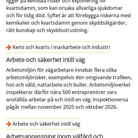
ligger på kemiska risker och exponering för
kvartsdamm, som kan orsaka allvarliga sjukdomar
och för tidig död. Syftet är att förebygga riskerna med
kemikalier och kvartsdamm genom skyddsåtgärder,
rätt kunskap och skyddsutrustning.
Kemi och kvarts i markarbete och industri
Arbete och säkerhet intill väg
Arbetsmiljön för vägarbetare innebär flera olika
arbetsmiljörisker, exempelvis den omgivande trafiken,
hot och våld, nattarbete och buller. Arbetsmiljöverket
inspekterar därför nära 500 entreprenörer vars
anställda arbetar på och intill en väg. Inspektionerna
pågår mellan november 2025 och oktober 2026.
Arbete och säkerhet intill väg
Arbetsanpassning inom välfärd och