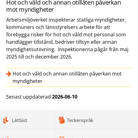
Hot och våld och annan otillåten påverkan
mot myndigheter
Arbetsmiljöverket inspekterar statliga myndigheter,
kommuners och länsstyrelsers arbete för att
förebygga risker för hot och våld mot personal som
handlägger tillstånd, bedriver tillsyn eller annan
myndighetsutövning. Inspektionerna pågår från maj
2025 till och december 2026.
Hot och våld och annan otillåten påverkan mot
myndigheter
Senast uppdaterad
2026-06-10
bottomnav
Lättläst
Teckenspråk