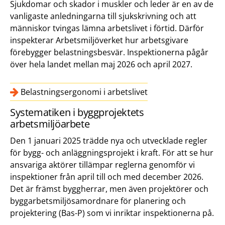
Sjukdomar och skador i muskler och leder är en av de
vanligaste anledningarna till sjukskrivning och att
människor tvingas lämna arbetslivet i förtid. Därför
inspekterar Arbetsmiljöverket hur arbetsgivare
förebygger belastningsbesvär. Inspektionerna pågår
över hela landet mellan maj 2026 och april 2027.
Belastningsergonomi i arbetslivet
Systematiken i byggprojektets
arbetsmiljöarbete
Den 1 januari 2025 trädde nya och utvecklade regler
för bygg- och anläggningsprojekt i kraft. För att se hur
ansvariga aktörer tillämpar reglerna genomför vi
inspektioner från april till och med december 2026.
Det är främst byggherrar, men även projektörer och
byggarbetsmiljösamordnare för planering och
projektering (Bas-P) som vi inriktar inspektionerna på.