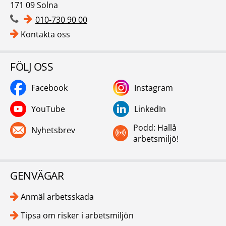
171 09 Solna
010-730 90 00
Kontakta oss
FÖLJ OSS
Facebook
Instagram
YouTube
LinkedIn
Podd: Hallå
Nyhetsbrev
arbetsmiljö!
GENVÄGAR
Anmäl arbetsskada
Tipsa om risker i arbetsmiljön