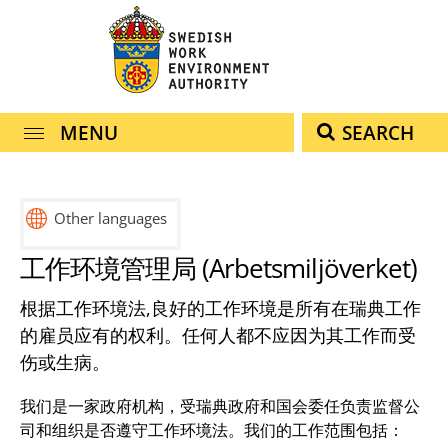
navigation
content
MENU
SEARCH
Other languages
工作环境管理局 (Arbetsmiljöverket)
根据工作环境法,良好的工作环境是所有在瑞典工作
的雇员应有的权利。任何人都不应因为其工作而受
伤或生病。
我们是一家政府机构，受瑞典政府和国会委任负责监督公
司和组织是否遵守工作环境法。我们的工作范围包括：