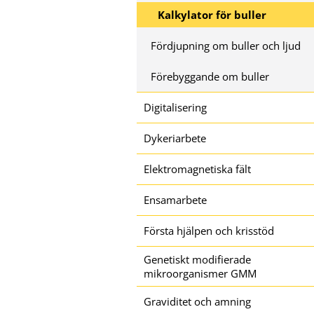
Kalkylator för buller
Fördjupning om buller och ljud
Förebyggande om buller
Digitalisering
Dykeriarbete
Elektromagnetiska fält
Ensamarbete
Första hjälpen och krisstöd
Genetiskt modifierade
mikroorganismer GMM
Graviditet och amning