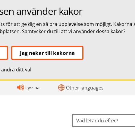
sen använder kakor
s för att ge dig en så bra upplevelse som möjligt. Kakorna 
bbplatsen. Samtycker du till att vi använder dessa kakor?
Jag nekar till kakorna
ändra ditt val
topnavigation
Lyssna
Other languages
Sök