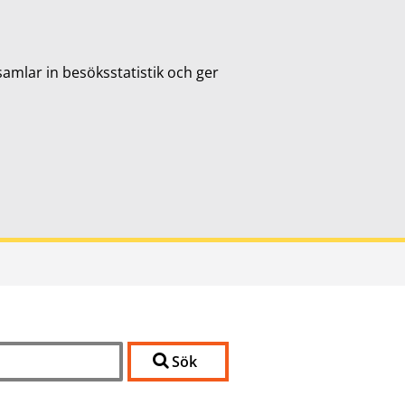
samlar in besöksstatistik och ger
Sök