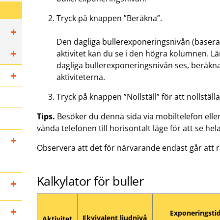
Tryck på knappen ”Beräkna”.
Den dagliga bullerexponeringsnivån (baserat
aktivitet kan du se i den högra kolumnen. Lä
dagliga bullerexponeringsnivån ses, beräkna
aktiviteterna.
Tryck på knappen ”Nollställ” för att nollställa
Tips.
Besöker du denna sida via mobiltelefon eller 
vända telefonen till horisontalt läge för att se hel
Observera att det för närvarande endast går att 
Kalkylator för buller
Exponeringsti
Ekvivalent ljudnivå
Aktivitet