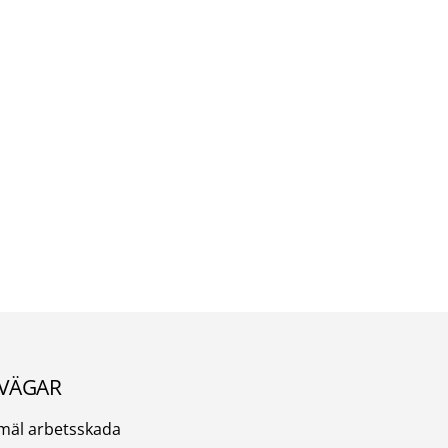
VÄGAR
mäl arbetsskada