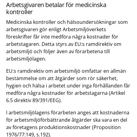
Arbetsgivaren betalar för medicinska
kontroller
Medicinska kontroller och hälsoundersökningar som
arbetsgivaren gör enligt Arbetsmiljöverkets
föreskrifter får inte medföra några kostnader för
arbetstagaren. Detta styrs av EU:s ramdirektiv om
arbetsmiljö och följer även av förarbetena till
arbetsmiljölagen.
EU:s ramdirektiv om arbetsmiljö omfattar en allmän
bestämmelse om att åtgärder som rör säkerhet,
hygien och hälsa i arbetet under inga förhållanden får
medföra några kostnader för arbetstagarna (Artikel
6.5 direktiv 89/391/EEG).
I arbetsmiljölagens förarbeten anges att kostnaderna
för arbetsmiljöförbättrande åtgärder ska vara en del
av företagens produktionskostnader (Proposition
1976/77:149, s.192).