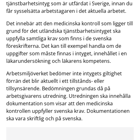
tjänstbarhetsintyg som är utfärdat i Sverige, innan du
får sysselsätta arbetstagaren i det aktuella arbetet.
Det innebär att den medicinska kontroll som ligger till
grund för det utländska tjänstbarhetsintyget ska
uppfylla samtliga krav som finns i de svenska
föreskrifterna. Det kan till exempel handla om de
uppgifter som måste finnas i intyget, innehållet i en
läkarundersökning och läkarens kompetens.
Arbetsmiljöverket bedömer inte intygets giltighet
förrän det blir aktuellt i ett tillstånds- eller
tillsynsärende. Bedömningen grundas då på
arbetsgivarens utredning. Utredningen ska innehålla
dokumentation som visar att den medicinska
kontrollen uppfyller svenska krav. Dokumentationen
ska vara skriftlig och på svenska.