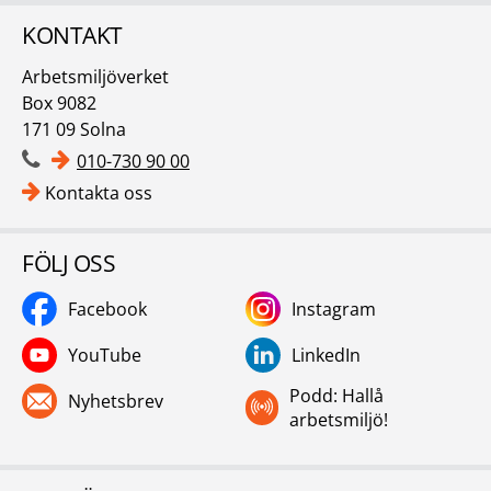
KONTAKT
Arbetsmiljöverket
Box 9082
171 09 Solna
010-730 90 00
Kontakta oss
FÖLJ OSS
Facebook
Instagram
YouTube
LinkedIn
Podd: Hallå
Nyhetsbrev
arbetsmiljö!