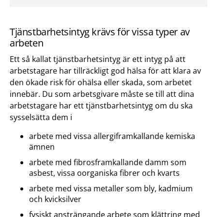
Tjänstbarhetsintyg krävs för vissa typer av
arbeten
Ett så kallat tjänstbarhetsintyg är ett intyg på att
arbetstagare har tillräckligt god hälsa för att klara av
den ökade risk för ohälsa eller skada, som arbetet
innebär. Du som arbetsgivare måste se till att dina
arbetstagare har ett tjänstbarhetsintyg om du ska
sysselsätta dem i
arbete med vissa allergiframkallande kemiska
ämnen
arbete med fibrosframkallande damm som
asbest, vissa oorganiska fibrer och kvarts
arbete med vissa metaller som bly, kadmium
och kvicksilver
fysiskt ansträngande arbete som klättring med