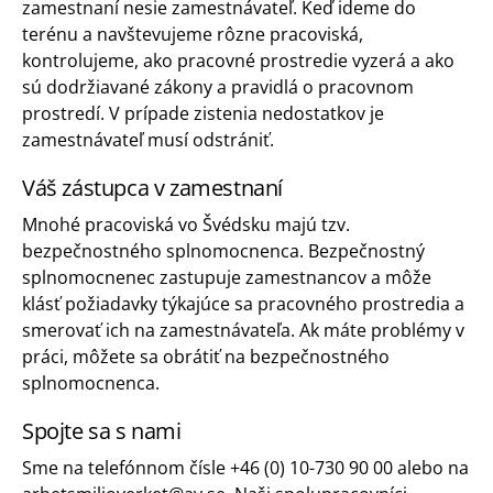
zamestnaní nesie zamestnávateľ. Keď ideme do
terénu a navštevujeme rôzne pracoviská,
kontrolujeme, ako pracovné prostredie vyzerá a ako
sú dodržiavané zákony a pravidlá o pracovnom
prostredí. V prípade zistenia nedostatkov je
zamestnávateľ musí odstrániť.
Váš zástupca v zamestnaní
Mnohé pracoviská vo Švédsku majú tzv.
bezpečnostného splnomocnenca. Bezpečnostný
splnomocnenec zastupuje zamestnancov a môže
klásť požiadavky týkajúce sa pracovného prostredia a
smerovať ich na zamestnávateľa. Ak máte problémy v
práci, môžete sa obrátiť na bezpečnostného
splnomocnenca.
Spojte sa s nami
Sme na telefónnom čísle +46 (0) 10-730 90 00 alebo na