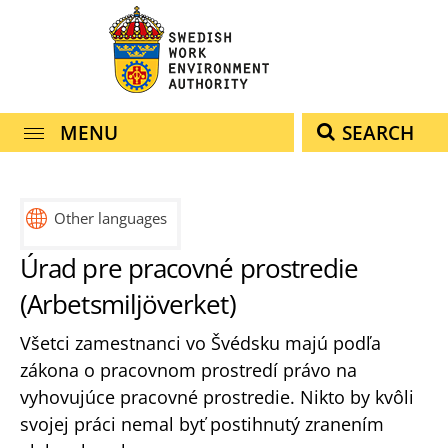
navigation
content
MENU
SEARCH
Other languages
Úrad pre pracovné prostredie
(Arbetsmiljöverket)
Všetci zamestnanci vo Švédsku majú podľa
zákona o pracovnom prostredí právo na
vyhovujúce pracovné prostredie. Nikto by kvôli
svojej práci nemal byť postihnutý zranením