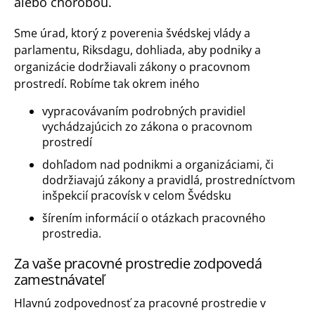
alebo chorobou.
Sme úrad, ktorý z poverenia švédskej vlády a
parlamentu, Riksdagu, dohliada, aby podniky a
organizácie dodržiavali zákony o pracovnom
prostredí. Robíme tak okrem iného
vypracovávaním podrobných pravidiel
vychádzajúcich zo zákona o pracovnom
prostredí
dohľadom nad podnikmi a organizáciami, či
dodržiavajú zákony a pravidlá, prostredníctvom
inšpekcií pracovísk v celom Švédsku
šírením informácií o otázkach pracovného
prostredia.
Za vaše pracovné prostredie zodpovedá
zamestnávateľ
Hlavnú zodpovednosť za pracovné prostredie v