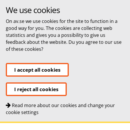
We use cookies
On av.se we use cookies for the site to function in a
good way for you. The cookies are collecting web
statistics and gives you a possibility to give us
feedback about the website. Du you agree to our use
of these cookies?
I accept all cookies
I reject all cookies
Read more about our cookies and change your
cookie settings
Quick navigation
To
To