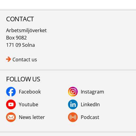
CONTACT
Arbetsmiljöverket
Box 9082
171 09 Solna
Contact us
FOLLOW US
Facebook
Instagram
Youtube
LinkedIn
News letter
Podcast