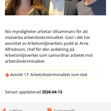
Nio myndigheter arbetar tillsammans för att
motverka arbetslivskriminalitet. Gäst i det här
avsnittet av Arbetsmiljöverkets podd är Arne
Alfredsson, chef för den avdelning på
Arbetsmiljöverket som samordnar arbetet mot
arbetslivskriminalitet.
Avsnitt 17: Arbetslivskriminalitet som text
Senast uppdaterad
2026-04-13
bottomnav
Lättläst
Teckenspråk