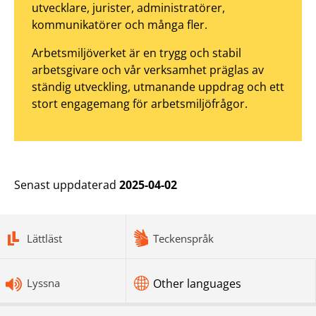
utvecklare, jurister, administratörer,
kommunikatörer och många fler.
Arbetsmiljöverket är en trygg och stabil
arbetsgivare och vår verksamhet präglas av
ständig utveckling, utmanande uppdrag och ett
stort engagemang för arbetsmiljöfrågor.
Senast uppdaterad
2025-04-02
bottomnav
Lättläst
Teckenspråk
Lyssna
Other languages