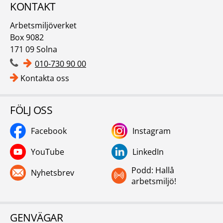
KONTAKT
Arbetsmiljöverket
Box 9082
171 09 Solna
010-730 90 00
Kontakta oss
FÖLJ OSS
Facebook
Instagram
YouTube
LinkedIn
Podd: Hallå
Nyhetsbrev
arbetsmiljö!
GENVÄGAR