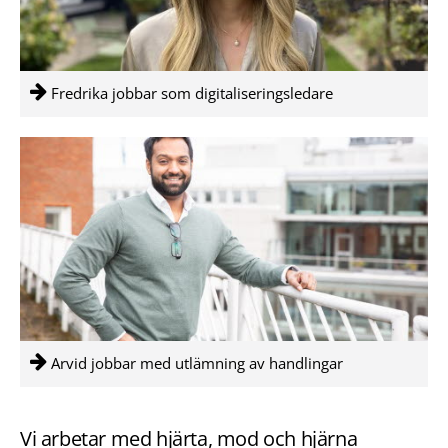
Fredrika jobbar som digitaliseringsledare
Arvid jobbar med utlämning av handlingar
Vi arbetar med hjärta, mod och hjärna