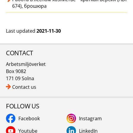
674), брошюра
Last updated
2021-11-30
CONTACT
Arbetsmiljöverket
Box 9082
171 09 Solna
Contact us
FOLLOW US
Facebook
Instagram
Youtube
LinkedIn