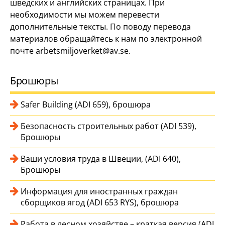
шведских и английских страницах. При
необходимости мы можем перевести
дополнительные тексты. По поводу перевода
материалов обращайтесь к нам по электронной
почте arbetsmiljoverket@av.se.
Брошюры
Safer Building (ADI 659), брошюра
Безопасность строительных работ (ADI 539),
Брошюры
Ваши условия труда в Швеции, (ADI 640),
Брошюры
Информация для иностранных граждан
сборщиков ягод (ADI 653 RYS), брошюра
Работа в лесном хозяйстве – краткая версия (ADI