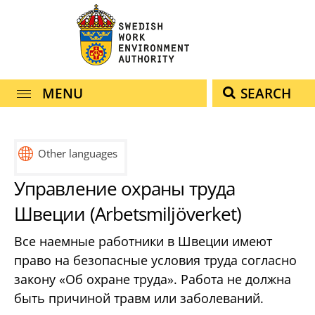
navigation
content
MENU
SEARCH
Other languages
Управление охраны труда
Швеции (Arbetsmiljöverket)
Все наемные работники в Швеции имеют
право на безопасные условия труда согласно
закону «Об охране труда». Работа не должна
быть причиной травм или заболеваний.