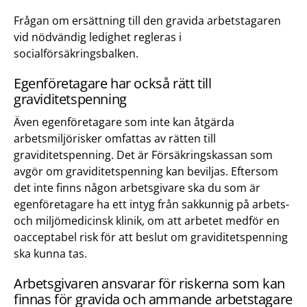
Frågan om ersättning till den gravida arbetstagaren
vid nödvändig ledighet regleras i
socialförsäkringsbalken.
Egenföretagare har också rätt till
graviditetspenning
Även egenföretagare som inte kan åtgärda
arbetsmiljörisker omfattas av rätten till
graviditetspenning. Det är Försäkringskassan som
avgör om graviditetspenning kan beviljas. Eftersom
det inte finns någon arbetsgivare ska du som är
egenföretagare ha ett intyg från sakkunnig på arbets-
och miljömedicinsk klinik, om att arbetet medför en
oacceptabel risk för att beslut om graviditetspenning
ska kunna tas.
Arbetsgivaren ansvarar för riskerna som kan
finnas för gravida och ammande arbetstagare