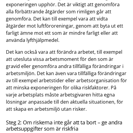
exponeringen upphör. Det är viktigt att genomföra
alla förbättrande åtgärder som rimligen går att
genomföra. Det kan till exempel vara att vidta
åtgärder mot luftföroreningar, genom att byta ut ett
farligt ämne mot ett som är mindre farligt eller att
använda lyfthjälpmedel.
Det kan också vara att förändra arbetet, till exempel
att utesluta vissa arbetsmoment för den som är
gravid eller genomföra andra tillfälliga förändringar i
arbetsmiljön. Det kan även vara tillfälliga förändringar
av till exempel arbetstider eller arbetsorganisation för
att minska exponeringen för olika riskfaktorer. På
varje arbetsplats måste arbetsgivaren hitta egna
lösningar anpassade till den aktuella situationen, för
att skapa en arbetsmiljö utan risker.
Steg 2: Om riskerna inte går att ta bort – ge andra
arbetsuppgifter som är riskfria