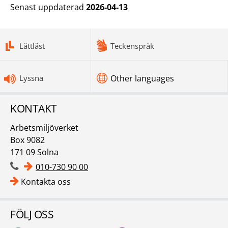
Senast uppdaterad
2026-04-13
bottomnav
Lättläst
Teckenspråk
Lyssna
Other languages
KONTAKT
Arbetsmiljöverket
Box 9082
171 09 Solna
010-730 90 00
Kontakta oss
FÖLJ OSS