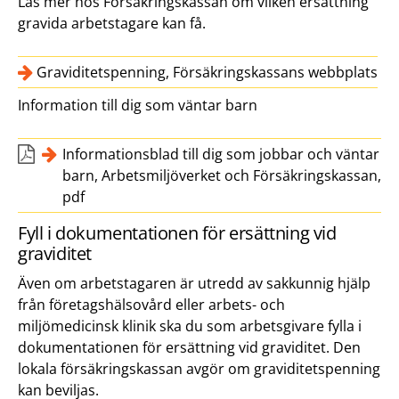
Läs mer hos Försäkringskassan om vilken ersättning
gravida arbetstagare kan få.
Graviditetspenning, Försäkringskassans webbplats
Information till dig som väntar barn
Informationsblad till dig som jobbar och väntar
barn, Arbetsmiljöverket och Försäkringskassan,
pdf
Fyll i dokumentationen för ersättning vid
graviditet
Även om arbetstagaren är utredd av sakkunnig hjälp
från företagshälsovård eller arbets- och
miljömedicinsk klinik ska du som arbetsgivare fylla i
dokumentationen för ersättning vid graviditet. Den
lokala försäkringskassan avgör om graviditetspenning
kan beviljas.