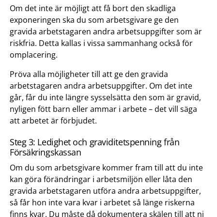
Om det inte är möjligt att få bort den skadliga
exponeringen ska du som arbetsgivare ge den
gravida arbetstagaren andra arbetsuppgifter som är
riskfria. Detta kallas i vissa sammanhang också för
omplacering.
Pröva alla möjligheter till att ge den gravida
arbetstagaren andra arbetsuppgifter. Om det inte
går, får du inte längre sysselsätta den som är gravid,
nyligen fött barn eller ammar i arbete – det vill säga
att arbetet är förbjudet.
Steg 3: Ledighet och graviditetspenning från
Försäkringskassan
Om du som arbetsgivare kommer fram till att du inte
kan göra förändringar i arbetsmiljön eller låta den
gravida arbetstagaren utföra andra arbetsuppgifter,
så får hon inte vara kvar i arbetet så länge riskerna
finns kvar. Du måste då dokumentera skälen till att ni