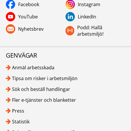
Facebook
Instagram
YouTube
LinkedIn
Podd: Hallå
Nyhetsbrev
arbetsmiljö!
GENVÄGAR
Anmäl arbetsskada
Tipsa om risker i arbetsmiljön
Sök och beställ handlingar
Fler e-tjänster och blanketter
Press
Statistik