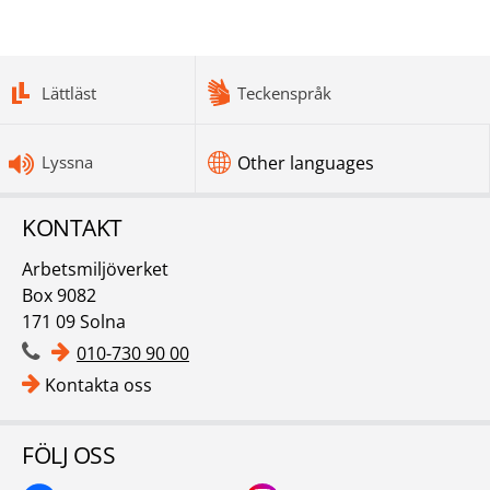
bottomnav
Lättläst
Teckenspråk
Lyssna
Other languages
KONTAKT
Arbetsmiljöverket
Box 9082
171 09 Solna
010-730 90 00
Kontakta oss
FÖLJ OSS