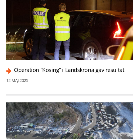
Operation ”Kosing” i Landskrona gav resultat
12 MAJ 2025