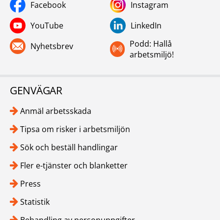
Facebook
Instagram
YouTube
LinkedIn
Podd: Hallå
Nyhetsbrev
arbetsmiljö!
GENVÄGAR
Anmäl arbetsskada
Tipsa om risker i arbetsmiljön
Sök och beställ handlingar
Fler e-tjänster och blanketter
Press
Statistik