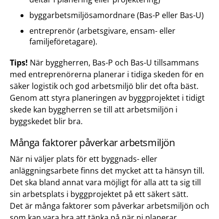
byggarbetsmiljösamordnare (Bas-P eller Bas-U)
entreprenör (arbetsgivare, ensam- eller
familjeföretagare).
Tips!
När byggherren, Bas-P och Bas-U tillsammans
med entreprenörerna planerar i tidiga skeden för en
säker logistik och god arbetsmiljö blir det ofta bäst.
Genom att styra planeringen av byggprojektet i tidigt
skede kan byggherren se till att arbetsmiljön i
byggskedet blir bra.
Många faktorer påverkar arbetsmiljön
När ni väljer plats för ett byggnads- eller
anläggningsarbete finns det mycket att ta hänsyn till.
Det ska bland annat vara möjligt för alla att ta sig till
sin arbetsplats i byggprojektet på ett säkert sätt.
Det är många faktorer som påverkar arbetsmiljön och
som kan vara bra att tänka på när ni planerar