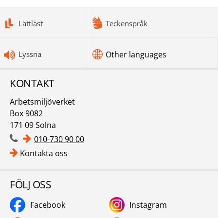
bottomnav
Lättläst
Teckenspråk
Lyssna
Other languages
KONTAKT
Arbetsmiljöverket
Box 9082
171 09 Solna
010-730 90 00
Kontakta oss
FÖLJ OSS
Facebook
Instagram