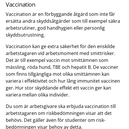
Vaccination
Vaccination är en förbyggande åtgärd som inte får
ersätta andra skyddsåtgärder som till exempel säkra
arbetsrutiner, god handhygien eller personlig
skyddsutrustning.
Vaccination kan ge extra säkerhet för den enskilde
arbetstagaren vid arbetsmoment med smittrisker.
Det är till exempel vaccin mot smittämnen som
mässling, röda hund, TBE och hepatit B. De vacciner
som finns tillgängliga mot olika smittämnen kan
variera i effektivitet och hur lång immunitet vaccinen
ger. Hur stor skyddande effekt ett vaccin ger kan
variera mellan olika individer.
Du som är arbetsgivare ska erbjuda vaccination till
arbetstagaren om riskbedömningen visar att det
behövs. Det gäller även för studenter om risk­
bedömningen visar behov av detta.