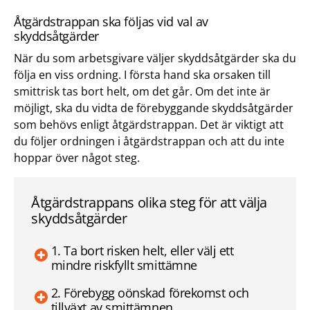
Åtgärdstrappan ska följas vid val av
skyddsåtgärder
När du som arbetsgivare väljer skyddsåtgärder ska du
följa en viss ordning. I första hand ska orsaken till
smittrisk tas bort helt, om det går. Om det inte är
möjligt, ska du vidta de förebyggande skyddsåtgärder
som behövs enligt åtgärdstrappan. Det är viktigt att
du följer ordningen i åtgärdstrappan och att du inte
hoppar över något steg.
Åtgärdstrappans olika steg för att välja
skyddsåtgärder
1. Ta bort risken helt, eller välj ett
mindre riskfyllt smittämne
2. Förebygg oönskad förekomst och
tillväxt av smittämnen