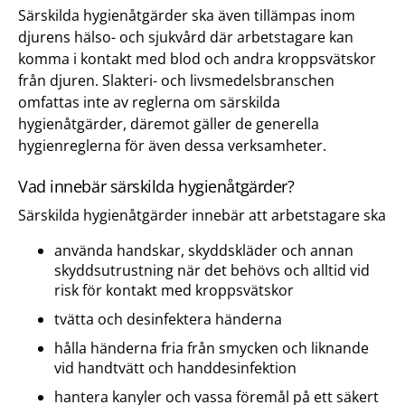
Särskilda hygienåtgärder ska även tillämpas inom
djurens hälso- och sjukvård där arbetstagare kan
komma i kontakt med blod och andra kroppsvätskor
från djuren. Slakteri- och livsmedelsbranschen
omfattas inte av reglerna om särskilda
hygienåtgärder, däremot gäller de generella
hygienreglerna för även dessa verksamheter.
Vad innebär särskilda hygienåtgärder?
Särskilda hygienåtgärder innebär att arbetstagare ska
använda handskar, skyddskläder och annan
skyddsutrustning när det behövs och alltid vid
risk för kontakt med kroppsvätskor
tvätta och desinfektera händerna
hålla händerna fria från smycken och liknande
vid handtvätt och handdesinfektion
hantera kanyler och vassa föremål på ett säkert