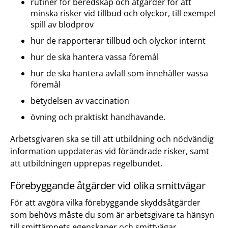
rutiner för beredskap och åtgärder för att
minska risker vid tillbud och olyckor, till exempel
spill av blodprov
hur de rapporterar tillbud och olyckor internt
hur de ska hantera vassa föremål
hur de ska hantera avfall som innehåller vassa
föremål
betydelsen av vaccination
övning och praktiskt handhavande.
Arbetsgivaren ska se till att utbildning och nödvändig
information uppdateras vid förändrade risker, samt
att utbildningen upprepas regelbundet.
Förebyggande åtgärder vid olika smittvägar
För att avgöra vilka förebyggande skyddsåtgärder
som behövs måste du som är arbetsgivare ta hänsyn
till smittämnets egenskaper och smittvägar.