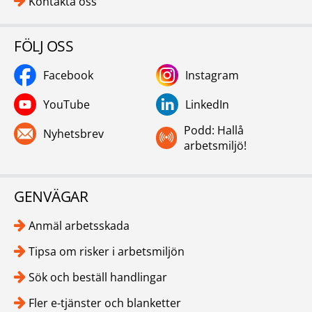
Kontakta oss
FÖLJ OSS
Facebook
Instagram
YouTube
LinkedIn
Podd: Hallå
Nyhetsbrev
arbetsmiljö!
GENVÄGAR
Anmäl arbetsskada
Tipsa om risker i arbetsmiljön
Sök och beställ handlingar
Fler e-tjänster och blanketter