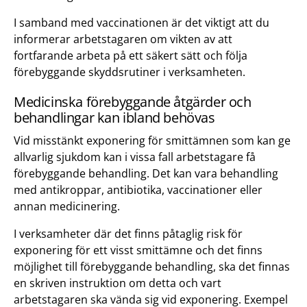
I samband med vaccinationen är det viktigt att du
informerar arbetstagaren om vikten av att
fortfarande arbeta på ett säkert sätt och följa
förebyggande skyddsrutiner i verksamheten.
Medicinska förebyggande åtgärder och
behandlingar kan ibland behövas
Vid misstänkt exponering för smittämnen som kan ge
allvarlig sjukdom kan i vissa fall arbetstagare få
förebyggande behandling. Det kan vara behandling
med antikroppar, antibiotika, vaccinationer eller
annan medi­cinering.
I verksamheter där det finns påtaglig risk för
exponering för ett visst smittämne och det finns
möjlighet till förebyggande behandling, ska det finnas
en skriven instruktion om detta och vart
arbetstagaren ska vända sig vid exponering. Exempel