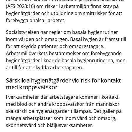
(AFS 2023:10) om risker i arbetsmiljön finns krav på
hygienåtgärder och utbildning om smittrisker för att
förebygga ohälsa i arbetet.
Socialstyrelsen har regler om basala hygienrutiner
inom vården och omsorgen. Basal hygien är främst till
för att skydda patienter och omsorgstagare.
Arbetsmiljöverkets bestämmelser om förebyggande
hygienåtgärder liknar de basala hygienrutinerna, men
är till för att skydda arbetstagaren.
Särskilda hygienåtgärder vid risk för kontakt
med kroppsvätskor
I verksamheter där arbetstagare kommer i kontakt
med blod och andra kroppsvätskor från människor
ska särskilda hygienåtgärder tillämpas. Det gäller på
många arbetsplatser som inom vård och omsorg,
skönhetsvård och blåljusverksamheter.