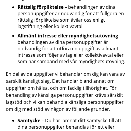
Rättslig förpliktelse
– behandlingen av dina
personuppgifter är nödvändig för att fullgöra en
rättslig förpliktelse som åvilar oss enligt
lagstiftning eller kollektivavtal.
Allmänt intresse eller myndighetsutövning
–
behandlingen av dina personuppgifter är
nödvändig för att utföra en uppgift av allmänt
intresse som följer av lag eller kollektivavtal eller
som har samband med vår myndighetsutövning.
En del av de uppgifter vi behandlar om dig kan vara av
särskilt känsligt slag. Det handlar bland annat om
uppgifter om hälsa, och om facklig tillhörighet. För
behandling av känsliga personuppgifter krävs särskilt
lagstöd och vi kan behandla känsliga personuppgifter
om dig med stöd av någon av följande grunder.
Samtycke
– Du har lämnat ditt samtycke till att
dina personuppgifter behandlas för ett eller