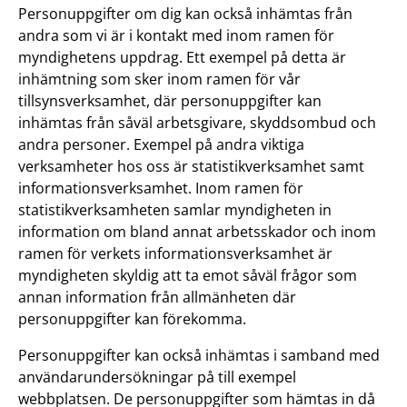
Personuppgifter om dig kan också inhämtas från
andra som vi är i kontakt med inom ramen för
myndighetens uppdrag. Ett exempel på detta är
inhämtning som sker inom ramen för vår
tillsynsverksamhet, där personuppgifter kan
inhämtas från såväl arbetsgivare, skyddsombud och
andra personer. Exempel på andra viktiga
verksamheter hos oss är statistikverksamhet samt
informationsverksamhet. Inom ramen för
statistikverksamheten samlar myndigheten in
information om bland annat arbetsskador och inom
ramen för verkets informationsverksamhet är
myndigheten skyldig att ta emot såväl frågor som
annan information från allmänheten där
personuppgifter kan förekomma.
Personuppgifter kan också inhämtas i samband med
användarundersökningar på till exempel
webbplatsen. De personuppgifter som hämtas in då