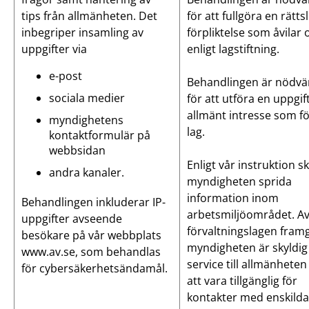
tips från allmänheten. Det
för att fullgöra en rättsl
inbegriper insamling av
förpliktelse som åvilar 
uppgifter via
enligt lagstiftning.
e-post
Behandlingen är nödvä
sociala medier
för att utföra en uppgif
allmänt intresse som fö
myndighetens
lag.
kontaktformulär på
webbsidan
Enligt vår instruktion s
andra kanaler.
myndigheten sprida
information inom
Behandlingen inkluderar IP-
arbetsmiljöområdet. A
uppgifter avseende
förvaltningslagen framg
besökare på vår webbplats
myndigheten är skyldig 
www.av.se, som behandlas
service till allmänheten
för cybersäkerhetsändamål.
att vara tillgänglig för
kontakter med enskilda