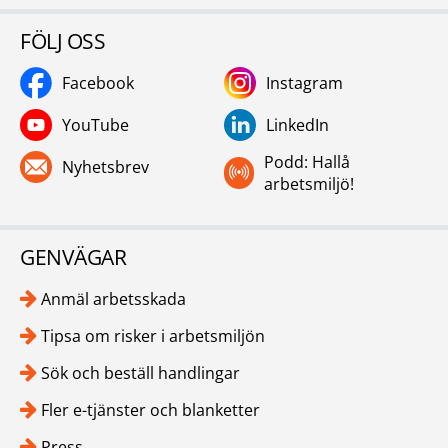
FÖLJ OSS
Facebook
Instagram
YouTube
LinkedIn
Podd: Hallå
Nyhetsbrev
arbetsmiljö!
GENVÄGAR
Anmäl arbetsskada
Tipsa om risker i arbetsmiljön
Sök och beställ handlingar
Fler e-tjänster och blanketter
Press