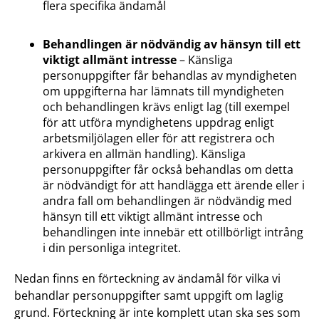
flera specifika ändamål
Behandlingen är nödvändig av hänsyn till ett
viktigt allmänt intresse
– Känsliga
personuppgifter får behandlas av myndigheten
om uppgifterna har lämnats till myndigheten
och behandlingen krävs enligt lag (till exempel
för att utföra myndighetens uppdrag enligt
arbetsmiljölagen eller för att registrera och
arkivera en allmän handling). Känsliga
personuppgifter får också behandlas om detta
är nödvändigt för att handlägga ett ärende eller i
andra fall om behandlingen är nödvändig med
hänsyn till ett viktigt allmänt intresse och
behandlingen inte innebär ett otillbörligt intrång
i din personliga integritet.
Nedan finns en förteckning av ändamål för vilka vi
behandlar personuppgifter samt uppgift om laglig
grund. Förteckning är inte komplett utan ska ses som