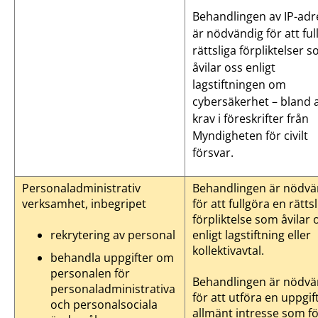
Behandlingen av IP-adr
är nödvändig för att ful
rättsliga förpliktelser 
åvilar oss enligt
lagstiftningen om
cybersäkerhet – bland 
krav i föreskrifter från
Myndigheten för civilt
försvar.
Personaladministrativ
Behandlingen är nödvä
verksamhet, inbegripet
för att fullgöra en rättsl
förpliktelse som åvilar 
rekrytering av personal
enligt lagstiftning eller
kollektivavtal.
behandla uppgifter om
personalen för
Behandlingen är nödvä
personaladministrativa
för att utföra en uppgif
och personalsociala
allmänt intresse som fö