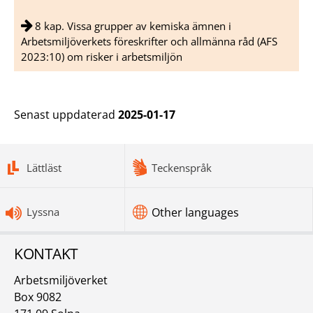
8 kap. Vissa grupper av kemiska ämnen i
Arbetsmiljöverkets föreskrifter och allmänna råd (AFS
2023:10) om risker i arbetsmiljön
Senast uppdaterad
2025-01-17
bottomnav
Lättläst
Teckenspråk
Lyssna
Other languages
KONTAKT
Arbetsmiljöverket
Box 9082