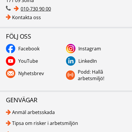
171 09 Solna
010-730 90 00
Kontakta oss
FÖLJ OSS
Facebook
Instagram
YouTube
LinkedIn
Podd: Hallå
Nyhetsbrev
arbetsmiljö!
GENVÄGAR
Anmäl arbetsskada
Tipsa om risker i arbetsmiljön