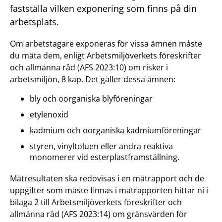
fastställa vilken exponering som finns på din
arbetsplats.
Om arbetstagare exponeras för vissa ämnen måste
du mäta dem, enligt Arbetsmiljöverkets föreskrifter
och allmänna råd (AFS 2023:10) om risker i
arbetsmiljön, 8 kap. Det gäller dessa ämnen:
bly och oorganiska blyföreningar
etylenoxid
kadmium och oorganiska kadmiumföreningar
styren, vinyltoluen eller andra reaktiva
monomerer vid esterplastframställning.
Mätresultaten ska redovisas i en mätrapport och de
uppgifter som måste finnas i mätrapporten hittar ni i
bilaga 2 till Arbetsmiljöverkets föreskrifter och
allmänna råd (AFS 2023:14) om gränsvärden för