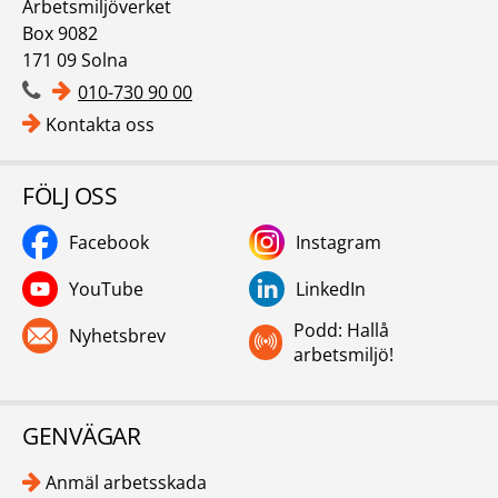
Arbetsmiljöverket
Box 9082
171 09 Solna
010-730 90 00
Kontakta oss
FÖLJ OSS
Facebook
Instagram
YouTube
LinkedIn
Podd: Hallå
Nyhetsbrev
arbetsmiljö!
GENVÄGAR
Anmäl arbetsskada