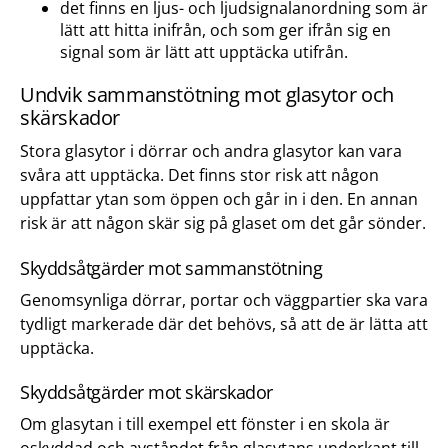
det finns en ljus- och ljudsignalanordning som är
lätt att hitta inifrån, och som ger ifrån sig en
signal som är lätt att upptäcka utifrån.
Undvik sammanstötning mot glasytor och
skärskador
Stora glasytor i dörrar och andra glasytor kan vara
svåra att upptäcka. Det finns stor risk att någon
uppfattar ytan som öppen och går in i den. En annan
risk är att någon skär sig på glaset om det går sönder.
Skyddsåtgärder mot sammanstötning
Genomsynliga dörrar, portar och väggpartier ska vara
tydligt markerade där det behövs, så att de är lätta att
upptäcka.
Skyddsåtgärder mot skärskador
Om glasytan i till exempel ett fönster i en skola är