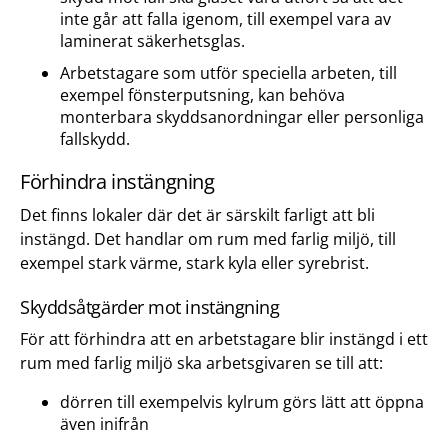
inte går att falla igenom, till exempel vara av
laminerat säkerhetsglas.
Arbetstagare som utför speciella arbeten, till
exempel fönsterputsning, kan behöva
monterbara skyddsanordningar eller personliga
fallskydd.
Förhindra instängning
Det finns lokaler där det är särskilt farligt att bli
instängd. Det handlar om rum med farlig miljö, till
exempel stark värme, stark kyla eller syrebrist.
Skyddsåtgärder mot instängning
För att förhindra att en arbetstagare blir instängd i ett
rum med farlig miljö ska arbetsgivaren se till att:
dörren till exempelvis kylrum görs lätt att öppna
även inifrån