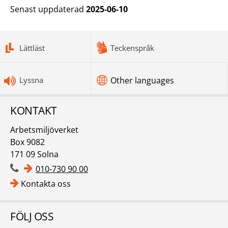
Senast uppdaterad
2025-06-10
bottomnav
Lättläst
Teckenspråk
Lyssna
Other languages
KONTAKT
Arbetsmiljöverket
Box 9082
171 09 Solna
010-730 90 00
Kontakta oss
FÖLJ OSS