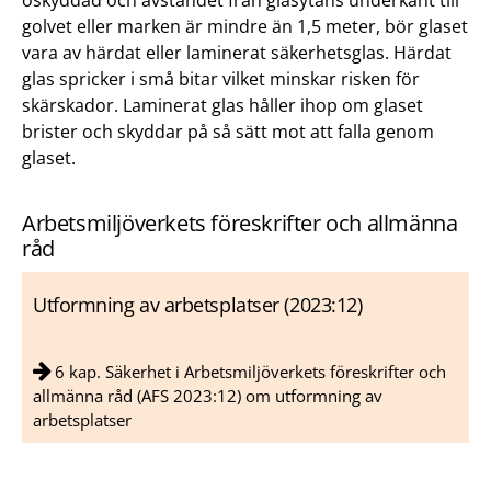
oskyddad och avståndet från glasytans underkant till
golvet eller marken är mindre än 1,5 meter, bör glaset
vara av härdat eller laminerat säkerhetsglas. Härdat
glas spricker i små bitar vilket minskar risken för
skärskador. Laminerat glas håller ihop om glaset
brister och skyddar på så sätt mot att falla genom
glaset.
Arbetsmiljöverkets föreskrifter och allmänna
råd
Utformning av arbetsplatser (2023:12)
6 kap. Säkerhet i Arbetsmiljöverkets föreskrifter och
allmänna råd (AFS 2023:12) om utformning av
arbetsplatser