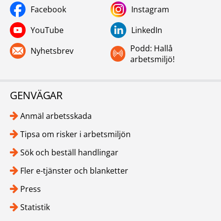
Facebook
Instagram
YouTube
LinkedIn
Podd: Hallå
Nyhetsbrev
arbetsmiljö!
GENVÄGAR
Anmäl arbetsskada
Tipsa om risker i arbetsmiljön
Sök och beställ handlingar
Fler e-tjänster och blanketter
Press
Statistik