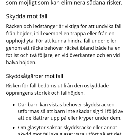
som möjligt som kan eliminera sådana risker.
Skydda mot fall
Räcken och ledstänger är viktiga för att undvika fall
från höjder, i till exempel en trappa eller från en
upphöjd yta. För att kunna hindra fall under eller
genom ett räcke behöver räcket ibland både ha en
fotlist och två följare, en vid överkanten och en vid
halva höjden.
Skyddsåtgärder mot fall
Risken för fall bedöms utifrån den oskyddade
öppningens storlek och fallhöjden.
Där barn kan vistas behöver skyddsräcken
utformas så att barn inte skadar sig till följd av
att de klättrar upp på eller kryper under dem.
Om glasytor saknar skyddsräcke eller annat
skydd mot fall ska glaset vara utfört så att det