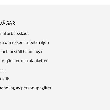
VÄGAR
mäl arbetsskada
sa om risker i arbetsmiljön
 och beställ handlingar
r e-tjänster och blanketter
ess
tistik
handling av personuppgifter