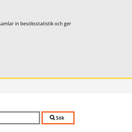
samlar in besöksstatistik och ger
Sök