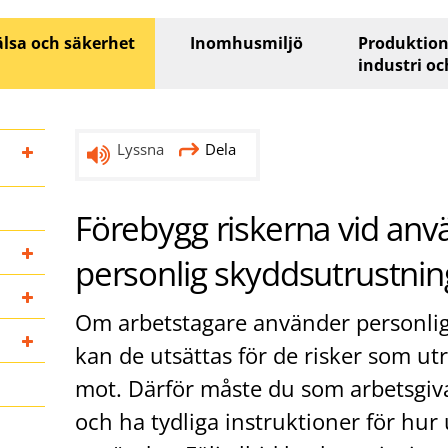
lsa och säkerhet
Inomhusmiljö
Produktion
industri oc
Lyssna
Dela
Förebygg riskerna vid anv
personlig skyddsutrustnin
Om arbetstagare använder personlig
kan de utsättas för de risker som u
mot. Därför måste du som arbetsgiva
och ha tydliga instruktioner för hur