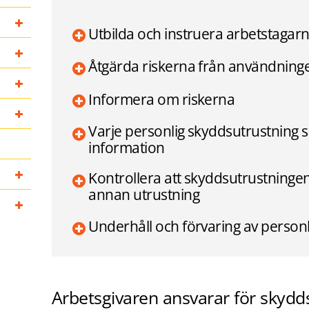
Utbilda och instruera arbetstagar
Åtgärda riskerna från användning
Informera om riskerna
Varje personlig skyddsutrustning sk
information
Kontrollera att skyddsutrustninge
annan utrustning
Underhåll och förvaring av person
Arbetsgivaren ansvarar för skydd