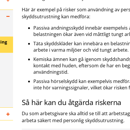
Här är exempel på risker som användning av pers
skyddsutrustning kan medföra:
Passiva andningsskydd innebär exempelvis a
belastningen ökar även vid måttligt tungt ar
ing
Täta skyddskläder kan innebära en belastni
arbete i varma miljöer och vid tungt arbete.
Kemiska ämnen kan gå igenom skyddshand
kontakt med huden, eftersom de har en be
användningstid.
Passiva hörselskydd kan exempelvis medför
inte hör varningssignaler, vilket ökar risken 
Så här kan du åtgärda riskerna
Du som arbetsgivare ska alltid se till att arbetsta
arbeta säkert med personlig skyddsutrustning.