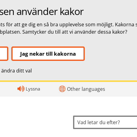
sen använder kakor
s för att ge dig en så bra upplevelse som möjligt. Kakorna 
bbplatsen. Samtycker du till att vi använder dessa kakor?
Jag nekar till kakorna
ändra ditt val
topnavigation
Lyssna
Other languages
Sök