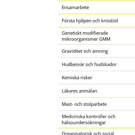
Ensamarbete
Första hjälpen och krisstöd
Genetiskt modifierade
mikroorganismer GMM
Graviditet och amning
Hudbesvär och hudskador
Kemiska risker
Läkares anmälan
Mast- och stolparbete
Medicinska kontroller och
hälsoundersökningar
Organisatorisk och social