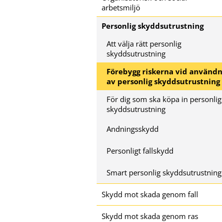
arbetsmiljö
Personlig skyddsutrustning
Att välja rätt personlig
skyddsutrustning
Förebygg riskerna vid användn
av personlig skyddsutrustning
För dig som ska köpa in personlig
skyddsutrustning
Andningsskydd
Personligt fallskydd
Smart personlig skyddsutrustning
Skydd mot skada genom fall
Skydd mot skada genom ras