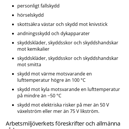
personligt fallskydd
hörselskydd
skottsäkra västar och skydd mot knivstick
andningsskydd och dykapparater
skyddskläder, skyddsskor och skyddshandskar
mot kemikalier
skyddskläder, skyddsskor och skyddshandskar
mot smitta
skydd mot värme motsvarande en
lufttemperatur högre än 100 °C
skydd mot kyla motsvarande en lufttemperatur
på mindre än −50 °C
skydd mot elektriska risker på mer än 50 V
växelström eller mer än 75 V likström.
Arbetsmiljöverkets föreskrifter och allmänna