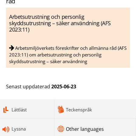
råd
Arbetsutrustning och personlig
skyddsutrustning – säker användning (AFS
2023:11)
Arbetsmiljöverkets föreskrifter och allmänna råd (AFS
2023:11) om arbetsutrustning och personlig
skyddsutrustning – säker användning
Senast uppdaterad
2025-06-23
bottomnav
Lättläst
Teckenspråk
Lyssna
Other languages