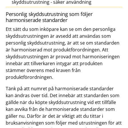
skyddsutrustning - säker användning
Personlig skyddsutrustning som följer
harmoniserade standarder
Ett sätt du som inköpare kan se om den personliga
skyddsutrustningen är avsedd att användas som
personlig skyddsutrustning, är att se om standarden
är harmoniserad mot produktförordningen. Att
skyddsutrustningen är provad mot harmoniseringen
innebär att tillverkaren intygar att produkten
stämmer överens med kraven från
produktförordningen.
Tänk på att numret på harmoniserade standarder
kan ändras över tid. Det innebär att standarden som
gällde när du köpte skyddsutrustning vid ett tillfälle
kan avvika från de harmoniserade standarder som
gäller nu. Därför är det är viktigt att du tittar i
bruksanvisningen som följer med utrustningen för att