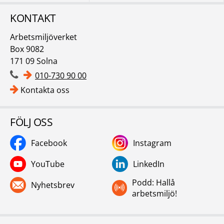
KONTAKT
Arbetsmiljöverket
Box 9082
171 09 Solna
010-730 90 00
Kontakta oss
FÖLJ OSS
Facebook
Instagram
YouTube
LinkedIn
Podd: Hallå
Nyhetsbrev
arbetsmiljö!