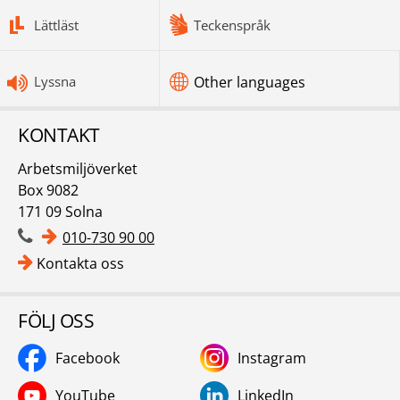
bottomnav
Lättläst
Teckenspråk
Lyssna
Other languages
KONTAKT
Arbetsmiljöverket
Box 9082
171 09 Solna
010-730 90 00
Kontakta oss
FÖLJ OSS
Facebook
Instagram
YouTube
LinkedIn