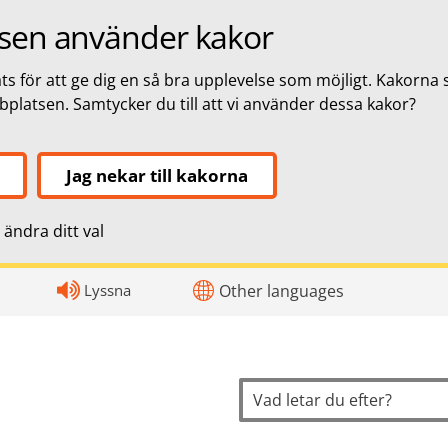
sen använder kakor
s för att ge dig en så bra upplevelse som möjligt. Kakorna 
bbplatsen. Samtycker du till att vi använder dessa kakor?
Jag nekar till kakorna
ändra ditt val
topnavigation
Lyssna
Other languages
Sök