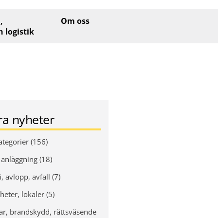
,
Om oss
h logistik
era nyheter
ategorier (156)
 anläggning (18)
, avlopp, avfall (7)
heter, lokaler (5)
ar, brandskydd, rättsväsende