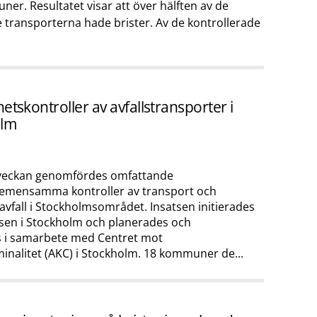
er. Resultatet visar att över hälften av de
 transporterna hade brister. Av de kontrollerade
tskontroller av avfallstransporter i
olm
 veckan genomfördes omfattande
emensamma kontroller av transport och
avfall i Stockholmsområdet. Insatsen initierades
lsen i Stockholm och planerades och
 i samarbete med Centret mot
minalitet (AKC) i Stockholm. 18 kommuner de...