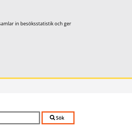
samlar in besöksstatistik och ger
Sök