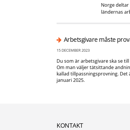
Norge deltar i
ländernas ar
Arbetsgivare måste pro
15 DECEMBER 2023
Du som är arbetsgivare ska se till
Om man väljer tätsittande andni
kallad tillpassningsprovning. Det 
januari 2025.
KONTAKT