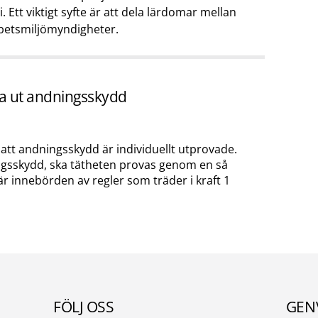
. Ett viktigt syfte är att dela lärdomar mellan
betsmiljömyndigheter.
va ut andningsskydd
 att andningsskydd är individuellt utprovade.
ngsskydd, ska tätheten provas genom en så
är innebörden av regler som träder i kraft 1
FÖLJ OSS
GEN