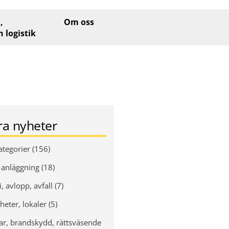
,
Om oss
h logistik
era nyheter
ategorier (156)
 anläggning (18)
, avlopp, avfall (7)
heter, lokaler (5)
ar, brandskydd, rättsväsende