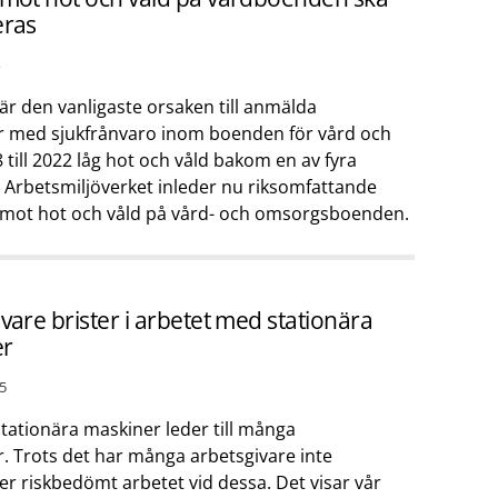
eras
är den vanligaste orsaken till anmälda
r med sjukfrånvaro inom boenden för vård och
till 2022 låg hot och våld bakom en av fyra
 Arbetsmiljöverket inleder nu riksomfattande
 mot hot och våld på vård- och omsorgsboenden.
vare brister i arbetet med stationära
er
5
tationära maskiner leder till många
. Trots det har många arbetsgivare inte
er riskbedömt arbetet vid dessa. Det visar vår