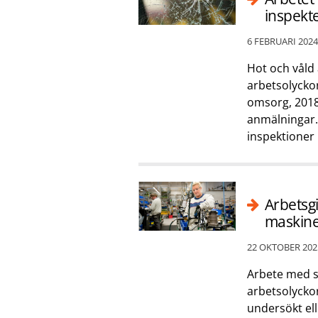
inspekt
6 FEBRUARI 2024
Hot och våld 
arbetsolycko
omsorg, 2018 
anmälningar.
inspektioner
Arbetsgi
maskin
22 OKTOBER 202
Arbete med s
arbetsolyckor
undersökt ell