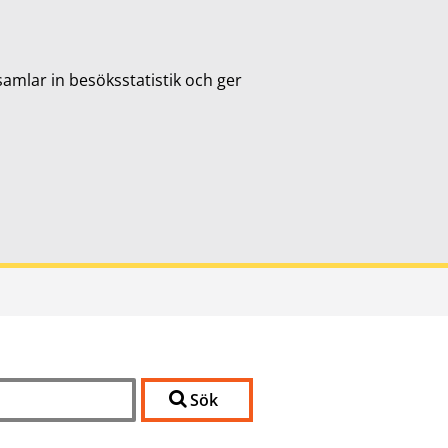
samlar in besöksstatistik och ger
Sök