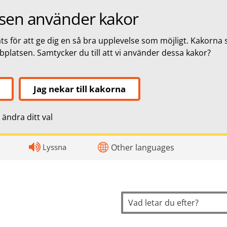
sen använder kakor
s för att ge dig en så bra upplevelse som möjligt. Kakorna 
bbplatsen. Samtycker du till att vi använder dessa kakor?
Jag nekar till kakorna
ändra ditt val
topnavigation
Lyssna
Other languages
Sök