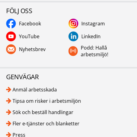
FÖLJ OSS
Facebook
Instagram
YouTube
LinkedIn
Podd: Hallå
Nyhetsbrev
arbetsmiljö!
GENVÄGAR
Anmäl arbetsskada
Tipsa om risker i arbetsmiljön
Sök och beställ handlingar
Fler e-tjänster och blanketter
Press