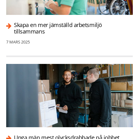
Skapa en mer jämställd arbetsmiljö
tillsammans
7 MARS 2025
Unga män mest olycksdrabbade på jobbet