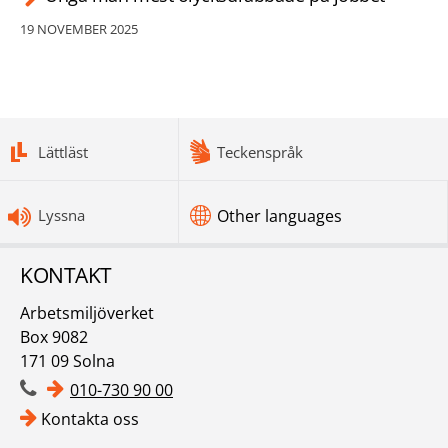
19 NOVEMBER 2025
bottomnav
Lättläst
Teckenspråk
Lyssna
Other languages
KONTAKT
Arbetsmiljöverket
Box 9082
171 09 Solna
010-730 90 00
Kontakta oss