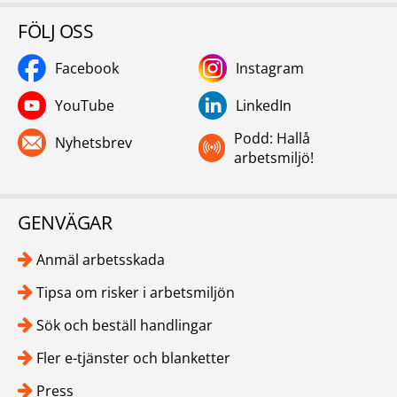
FÖLJ OSS
Facebook
Instagram
YouTube
LinkedIn
Podd: Hallå
Nyhetsbrev
arbetsmiljö!
GENVÄGAR
Anmäl arbetsskada
Tipsa om risker i arbetsmiljön
Sök och beställ handlingar
Fler e-tjänster och blanketter
Press