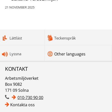
21 NOVEMBER 2025
bottomnav
Lättläst
Teckenspråk
Lyssna
Other languages
KONTAKT
Arbetsmiljöverket
Box 9082
171 09 Solna
010-730 90 00
Kontakta oss