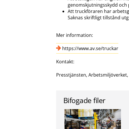
genomskjutningsskydd och 
Att truckföraren har arbetsgiv
Saknas skriftligt tillstånd ut
Mer information:
https://www.av.se/truckar
Kontakt:
Presstjänsten, Arbetsmiljöverket
Bifogade filer