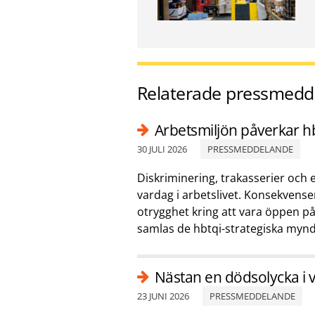
Relaterade pressmedd
Arbetsmiljön påverkar hbt
30 JULI 2026
PRESSMEDDELANDE
Diskriminering, trakasserier och
vardag i arbetslivet. Konsekvense
otrygghet kring att vara öppen på
samlas de hbtqi-strategiska myndig
Nästan en dödsolycka i v
23 JUNI 2026
PRESSMEDDELANDE