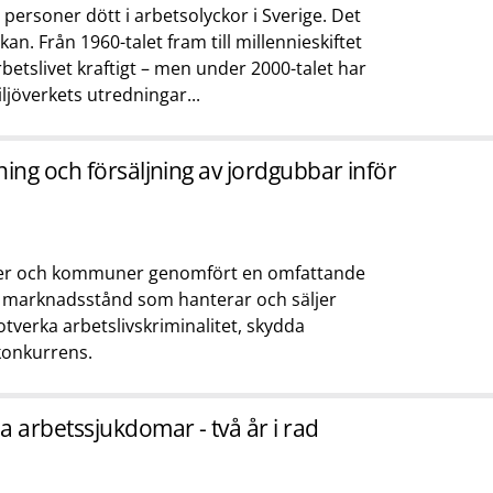
 personer dött i arbetsolyckor i Sverige. Det
n. Från 1960-talet fram till millennieskiftet
betslivet kraftigt – men under 2000-talet har
ljöverkets utredningar...
ning och försäljning av jordgubbar inför
er och kommuner genomfört en omfattande
h marknadsstånd som hanterar och säljer
otverka arbetslivskriminalitet, skydda
konkurrens.
a arbetssjukdomar - två år i rad