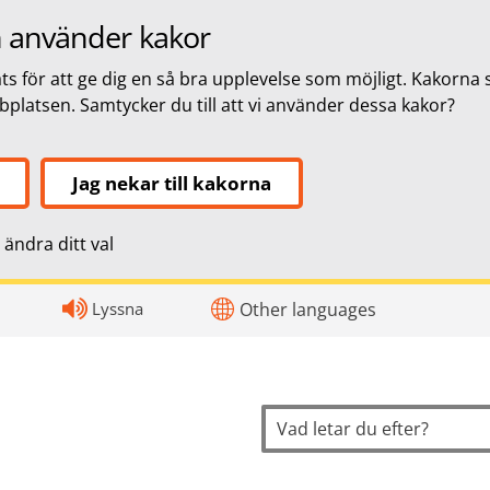
 använder kakor
s för att ge dig en så bra upplevelse som möjligt. Kakorna 
bbplatsen. Samtycker du till att vi använder dessa kakor?
Jag nekar till kakorna
ändra ditt val
topnavigation
Lyssna
Other languages
Sök