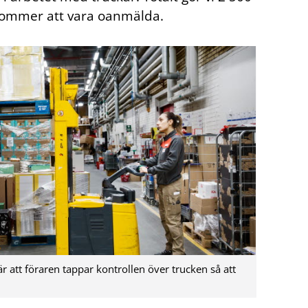
 kommer att vara oanmälda.
är att föraren tappar kontrollen över trucken så att