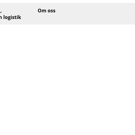
,
Om oss
h logistik