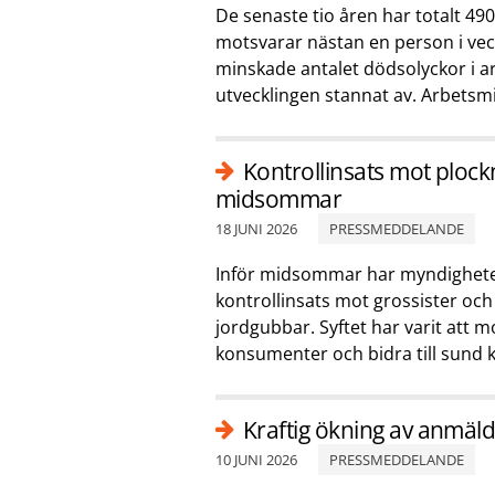
De senaste tio åren har totalt 490
motsvarar nästan en person i vecka
minskade antalet dödsolyckor i ar
utvecklingen stannat av. Arbetsmi
Kontrollinsats mot plock
midsommar
18 JUNI 2026
PRESSMEDDELANDE
Inför midsommar har myndighet
kontrollinsats mot grossister oc
jordgubbar. Syftet har varit att m
konsumenter och bidra till sund 
Kraftig ökning av anmäld
10 JUNI 2026
PRESSMEDDELANDE