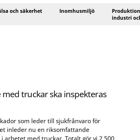
lsa och säkerhet
Inomhusmiljö
Produktion
industri oc
 med truckar ska inspekteras
kador som leder till sjukfrånvaro för
ket inleder nu en riksomfattande
i arbetet med truckar. Totalt gör vi 2 500