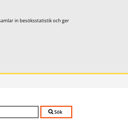
samlar in besöksstatistik och ger
Sök