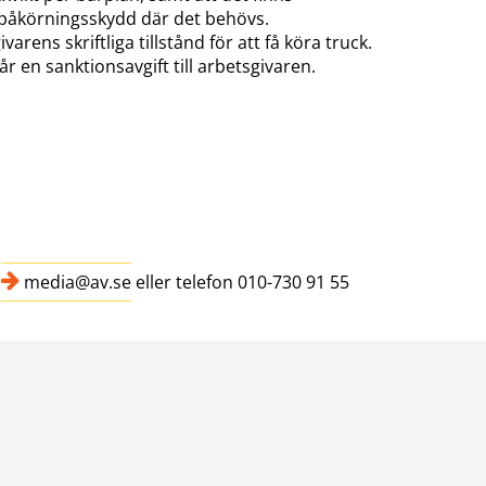
påkörningsskydd där det behövs.
arens skriftliga tillstånd för att få köra truck.
går en sanktionsavgift till arbetsgivaren.
,
media@av.se
eller telefon 010-730 91 55