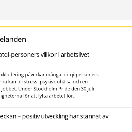
elanden
qi-personers villkor i arbetslivet
 exkludering påverkar många hbtqi-personers
rna kan bli stress, psykisk ohälsa och en
 jobbet. Under Stockholm Pride den 30 juli
heterna för att lyfta arbetet för...
eckan – positiv utveckling har stannat av