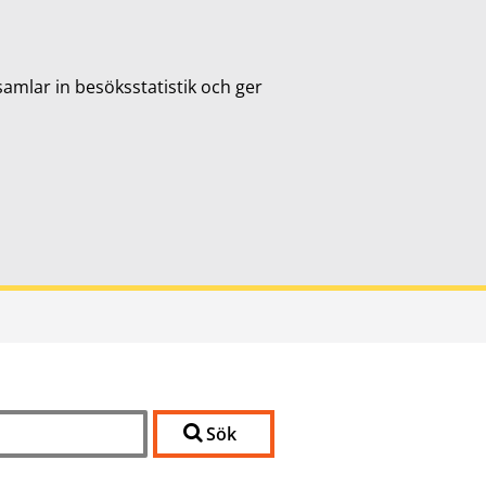
samlar in besöksstatistik och ger
Sök