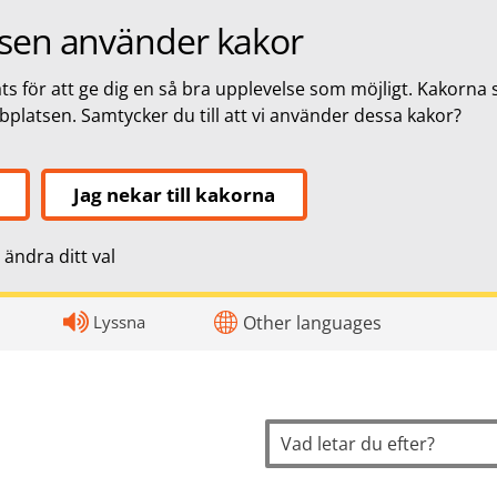
sen använder kakor
s för att ge dig en så bra upplevelse som möjligt. Kakorna 
bbplatsen. Samtycker du till att vi använder dessa kakor?
Jag nekar till kakorna
ändra ditt val
topnavigation
Lyssna
Other languages
Sök