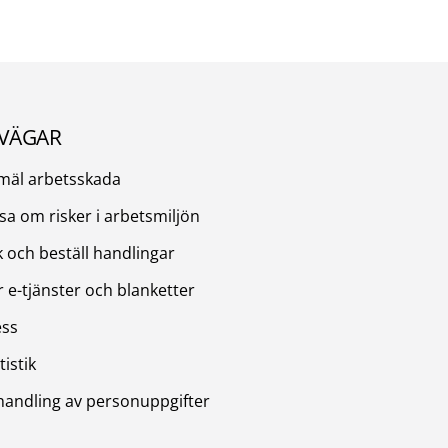
VÄGAR
mäl arbetsskada
sa om risker i arbetsmiljön
 och beställ handlingar
r e-tjänster och blanketter
ess
tistik
handling av personuppgifter