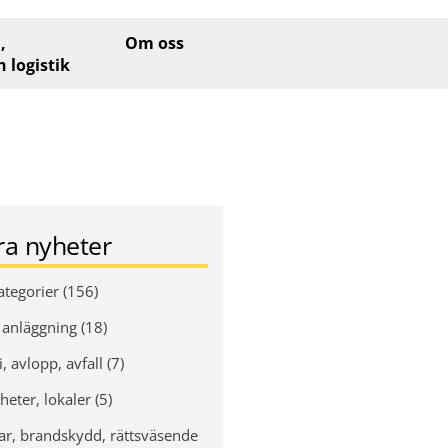
,
Om oss
h logistik
era nyheter
ategorier (156)
 anläggning (18)
, avlopp, avfall (7)
heter, lokaler (5)
ar, brandskydd, rättsväsende