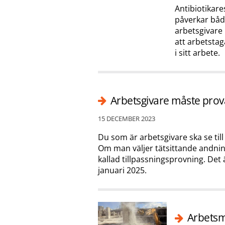
Antibiotikare
påverkar båd
arbetsgivare 
att arbetstag
i sitt arbete.
Arbetsgivare måste pro
15 DECEMBER 2023
Du som är arbetsgivare ska se till
Om man väljer tätsittande andni
kallad tillpassningsprovning. Det 
januari 2025.
Arbetsmi