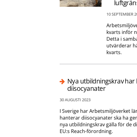
luftgrän
10 SEPTEMBER 2
Arbetsmiljöve
kvarts inför
Detta i samb
utvärderar h
kvarts.
Nya utbildningskrav har b
diisocyanater
30 AUGUSTI 2023
I Sverige har Arbetsmiljöverket l
hanterar diisocyanater ska ha ge
nya utbildningskrav gälla för de 
EU:s Reach-förordning.