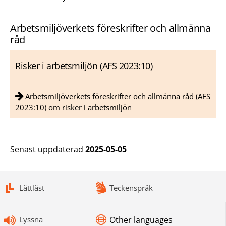
Arbetsmiljöverkets föreskrifter och allmänna
råd
Risker i arbetsmiljön (AFS 2023:10)
Arbetsmiljöverkets föreskrifter och allmänna råd (AFS
2023:10) om risker i arbetsmiljön
Senast uppdaterad
2025-05-05
bottomnav
Lättläst
Teckenspråk
Lyssna
Other languages