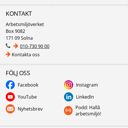
KONTAKT
Arbetsmiljöverket
Box 9082
171 09 Solna
010-730 90 00
Kontakta oss
FÖLJ OSS
Facebook
Instagram
YouTube
LinkedIn
Podd: Hallå
Nyhetsbrev
arbetsmiljö!