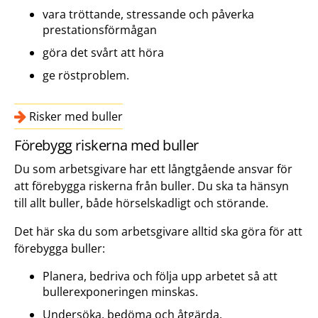
vara tröttande, stressande och påverka
prestationsförmågan
göra det svårt att höra
ge röstproblem.
Risker med buller
Förebygg riskerna med buller
Du som arbetsgivare har ett långtgående ansvar för
att förebygga riskerna från buller. Du ska ta hänsyn
till allt buller, både hörselskadligt och störande.
Det här ska du som arbetsgivare alltid ska göra för att
förebygga buller:
Planera, bedriva och följa upp arbetet så att
bullerexponeringen minskas.
Undersöka, bedöma och åtgärda.