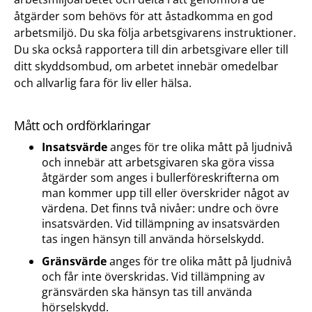
åtgärder som behövs för att åstadkomma en god
arbetsmiljö. Du ska följa arbetsgivarens instruktioner.
Du ska också rapportera till din arbetsgivare eller till
ditt skyddsombud, om arbetet innebär omedelbar
och allvarlig fara för liv eller hälsa.
Mått och ordförklaringar
Insatsvärde
anges för tre olika mått på ljudnivå
och innebär att arbetsgivaren ska göra vissa
åtgärder som anges i bullerföreskrifterna om
man kommer upp till eller överskrider något av
värdena. Det finns två nivåer: undre och övre
insatsvärden. Vid tillämpning av insatsvärden
tas ingen hänsyn till använda hörselskydd.
Gränsvärde
anges för tre olika mått på ljudnivå
och får inte överskridas. Vid tillämpning av
gränsvärden ska hänsyn tas till använda
hörselskydd.