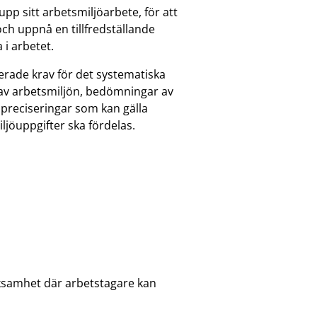
pp sitt arbetsmiljöarbete, för att
 och uppnå en tillfredställande
 i arbetet.
erade krav för det systematiska
 av arbetsmiljön, bedömningar av
 preciseringar som kan gälla
ljöuppgifter ska fördelas.
rksamhet där arbetstagare kan