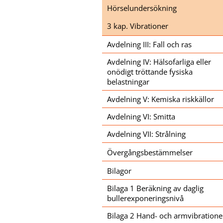
Hörselundersökning
3 kap. Vibrationer
Avdelning III: Fall och ras
Avdelning IV: Hälsofarliga eller
onödigt tröttande fysiska
belastningar
Avdelning V: Kemiska riskkällor
Avdelning VI: Smitta
Avdelning VII: Strålning
Övergångsbestämmelser
Bilagor
Bilaga 1 Beräkning av daglig
bullerexponeringsnivå
Bilaga 2 Hand- och armvibratione