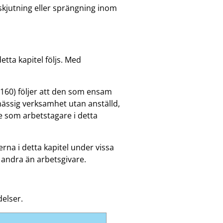
skjutning eller sprängning inom
etta kapitel följs. Med
1160) följer att den som ensam
ssig verksamhet utan anställd,
 som arbetstagare i detta
erna i detta kapitel under vissa
andra än arbetsgivare.
delser.