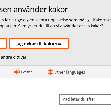
sen använder kakor
s för att ge dig en så bra upplevelse som möjligt. Kakorna 
bbplatsen. Samtycker du till att vi använder dessa kakor?
Jag nekar till kakorna
ändra ditt val
topnavigation
Lyssna
Other languages
Sök