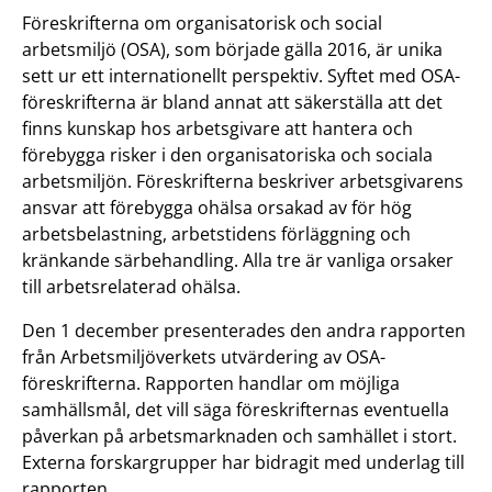
Föreskrifterna om organisatorisk och social
arbetsmiljö (OSA), som började gälla 2016, är unika
sett ur ett internationellt perspektiv. Syftet med OSA-
föreskrifterna är bland annat att säkerställa att det
finns kunskap hos arbetsgivare att hantera och
förebygga risker i den organisatoriska och sociala
arbetsmiljön. Föreskrifterna beskriver arbetsgivarens
ansvar att förebygga ohälsa orsakad av för hög
arbetsbelastning, arbetstidens förläggning och
kränkande särbehandling. Alla tre är vanliga orsaker
till arbetsrelaterad ohälsa.
Den 1 december presenterades den andra rapporten
från Arbetsmiljöverkets utvärdering av OSA-
föreskrifterna. Rapporten handlar om möjliga
samhällsmål, det vill säga föreskrifternas eventuella
påverkan på arbetsmarknaden och samhället i stort.
Externa forskargrupper har bidragit med underlag till
rapporten.