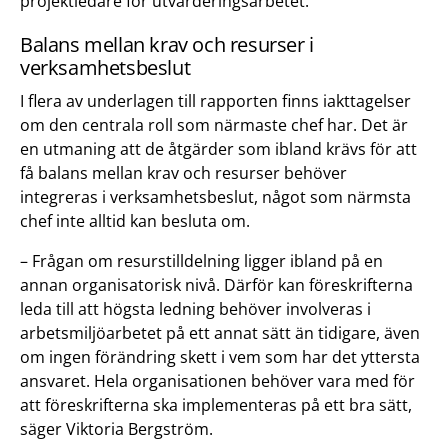
projektledare för utvärderingsarbetet.
Balans mellan krav och resurser i
verksamhetsbeslut
I flera av underlagen till rapporten finns iakttagelser
om den centrala roll som närmaste chef har. Det är
en utmaning att de åtgärder som ibland krävs för att
få balans mellan krav och resurser behöver
integreras i verksamhetsbeslut, något som närmsta
chef inte alltid kan besluta om.
– Frågan om resurstilldelning ligger ibland på en
annan organisatorisk nivå. Därför kan föreskrifterna
leda till att högsta ledning behöver involveras i
arbetsmiljöarbetet på ett annat sätt än tidigare, även
om ingen förändring skett i vem som har det yttersta
ansvaret. Hela organisationen behöver vara med för
att föreskrifterna ska implementeras på ett bra sätt,
säger Viktoria Bergström.