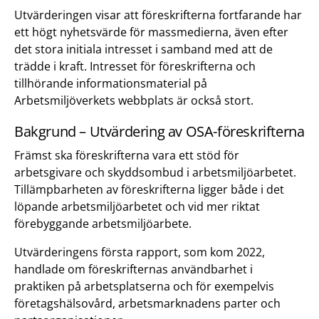
Utvärderingen visar att föreskrifterna fortfarande har
ett högt nyhetsvärde för massmedierna, även efter
det stora initiala intresset i samband med att de
trädde i kraft. Intresset för föreskrifterna och
tillhörande informationsmaterial på
Arbetsmiljöverkets webbplats är också stort.
Bakgrund – Utvärdering av OSA-föreskrifterna
Främst ska föreskrifterna vara ett stöd för
arbetsgivare och skyddsombud i arbetsmiljöarbetet.
Tillämpbarheten av föreskrifterna ligger både i det
löpande arbetsmiljöarbetet och vid mer riktat
förebyggande arbetsmiljöarbete.
Utvärderingens första rapport, som kom 2022,
handlade om föreskrifternas användbarhet i
praktiken på arbetsplatserna och för exempelvis
företagshälsovård, arbetsmarknadens parter och