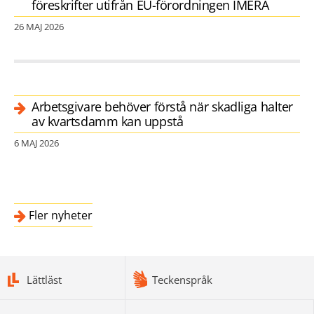
föreskrifter utifrån EU-förordningen IMERA
26 MAJ 2026
Arbetsgivare behöver förstå när skadliga halter
av kvartsdamm kan uppstå
6 MAJ 2026
Fler nyheter
bottomnav
Lättläst
Teckenspråk