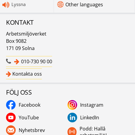
Lyssna
Other languages
KONTAKT
Arbetsmiljöverket
Box 9082
171 09 Solna
010-730 90 00
Kontakta oss
FÖLJ OSS
Facebook
Instagram
YouTube
LinkedIn
Podd: Hallå
Nyhetsbrev