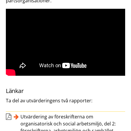
partsorganisationer.
Länkar
Ta del av utvärderingens två rapporter:
Utvärdering av föreskrifterna om
organisatorisk och social arbetsmiljö, del 2:
föreskrifterna, arbetsmiljön och samhället,