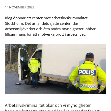
14 NOVEMBER 2023
Idag öppnar ett center mot arbetslivskriminalitet i
Stockholm. Det är landets sjätte center, där
Arbetsmiljöverket och åtta andra myndigheter jobbar
tillsammans för att motverka brott i arbetslivet.
Arbetslivskriminalitet ökar och vi myndigheter