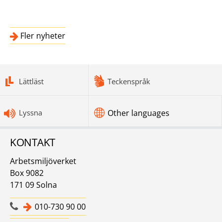
Fler nyheter
bottomnav
Lättläst
Teckenspråk
Lyssna
Other languages
KONTAKT
Arbetsmiljöverket
Box 9082
171 09 Solna
010-730 90 00