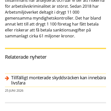
tillsammans har analyserat och där vi ser att riskerna
för arbetslivskriminalitet är störst. Sedan 2018 har
Arbetsmiljöverket deltagit i drygt 11 000
gemensamma myndighetskontroller. Det har bland
annat lett till att drygt 1 100 företag har fått betala
eller riskerar att få betala sanktionsavgifter på
sammanlagt cirka 61 miljoner kronor.
Relaterade nyheter
Tillfälligt monterade skyddsräcken kan innebära
livsfara
25 JUNI 2026