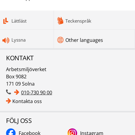
bottomnav
Lättläst
Teckenspråk
Lyssna
Other languages
KONTAKT
Arbetsmiljöverket
Box 9082
171 09 Solna
010-730 90 00
Kontakta oss
FÖLJ OSS
Facebook
Instagram