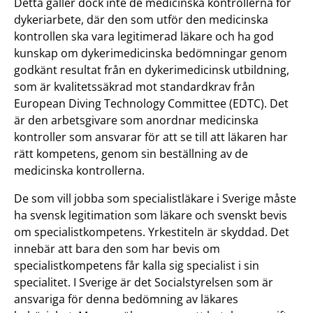
Detta gäller dock inte de medicinska kontrollerna för
dykeriarbete, där den som utför den medicinska
kontrollen ska vara legitimerad läkare och ha god
kunskap om dykerimedicinska bedöm­ningar genom
godkänt resultat från en dykerimedicinsk utbildning,
som är kvalitetssäkrad mot standardkrav från
European Diving Technology Commit­tee (EDTC). Det
är den arbetsgivare som anordnar medicinska
kontroller som ansvarar för att se till att läkaren har
rätt kompetens, genom sin beställning av de
medicinska kontrollerna.
De som vill jobba som specialistläkare i Sverige måste
ha svensk legitimation som läkare och svenskt bevis
om specialistkompetens. Yrkestiteln är skyddad. Det
innebär att bara den som har bevis om
specialistkompetens får kalla sig specialist i sin
specialitet. I Sverige är det Socialstyrelsen som är
ansvariga för denna bedömning av läkares