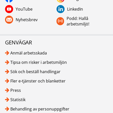
YouTube
LinkedIn
Podd: Hallå
Nyhetsbrev
arbetsmiljö!
GENVÄGAR
Anmäl arbetsskada
Tipsa om risker i arbetsmiljön
Sök och beställ handlingar
Fler e-tjänster och blanketter
Press
Statistik
Behandling av personuppgifter