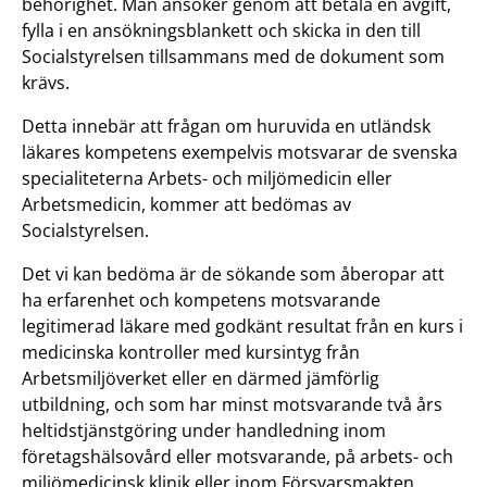
behörighet. Man ansöker genom att betala en avgift,
fylla i en ansökningsblankett och skicka in den till
Socialstyrelsen tillsammans med de dokument som
krävs.
Detta innebär att frågan om huruvida en utländsk
läkares kompetens exempelvis motsvarar de svenska
specialiteterna Arbets- och miljömedicin eller
Arbetsmedicin, kommer att bedömas av
Socialstyrelsen.
Det vi kan bedöma är de sökande som åberopar att
ha erfarenhet och kompetens motsvarande
legitimerad läkare med godkänt resultat från en kurs i
medicinska kontroller med kursintyg från
Arbetsmiljöverket eller en därmed jämförlig
utbildning, och som har minst motsvarande två års
heltidstjänstgöring under handledning inom
företagshälsovård eller motsvarande, på arbets- och
miljömedicinsk klinik eller inom Försvarsmakten.