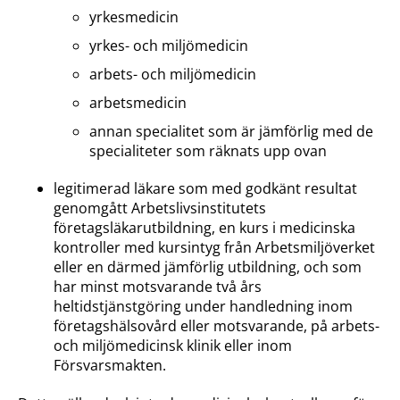
yrkesmedicin
yrkes- och miljömedicin
arbets- och miljömedicin
arbetsmedicin
annan specialitet som är jämförlig med de
specialiteter som räknats upp ovan
legitimerad läkare som med godkänt resultat
genomgått Arbetslivsinstitutets
företagsläkarutbildning, en kurs i medicinska
kontroller med kursintyg från Arbetsmiljöverket
eller en därmed jämförlig utbildning, och som
har minst motsvarande två års
heltidstjänstgöring under handledning inom
företagshälsovård eller motsvarande, på arbets-
och miljömedicinsk klinik eller inom
Försvarsmakten.