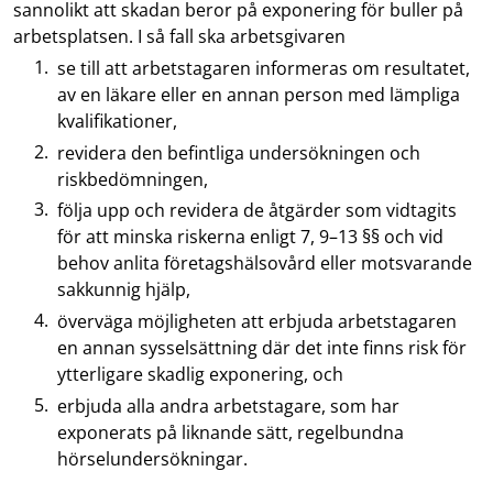
sannolikt att skadan beror på exponering för buller på
arbetsplatsen. I så fall ska arbetsgivaren
se till att arbetstagaren informeras om resultatet,
av en läkare eller en annan person med lämpliga
kvalifikationer,
revidera den befintliga undersökningen och
riskbedömningen,
följa upp och revidera de åtgärder som vidtagits
för att minska riskerna enligt 7, 9–13 §§ och vid
behov anlita företagshälsovård eller motsvarande
sakkunnig hjälp,
överväga möjligheten att erbjuda arbetstagaren
en annan sysselsättning där det inte finns risk för
ytterligare skadlig exponering, och
erbjuda alla andra arbetstagare, som har
exponerats på liknande sätt, regelbundna
hörselundersökningar.