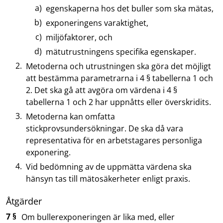
egenskaperna hos det buller som ska mätas,
exponeringens varaktighet,
miljöfaktorer, och
mätutrustningens specifika egenskaper.
Metoderna och utrustningen ska göra det möjligt
att bestämma parametrarna i 4 § tabellerna 1 och
2. Det ska gå att avgöra om värdena i 4 §
tabellerna 1 och 2 har uppnåtts eller överskridits.
Metoderna kan omfatta
stickprovsundersökningar. De ska då vara
representativa för en arbetstagares personliga
exponering.
Vid bedömning av de uppmätta värdena ska
hänsyn tas till mätosäkerheter enligt praxis.
Åtgärder
7 §
Om bullerexponeringen är lika med, eller