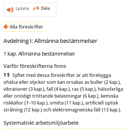
Lyssna
Dela
Alla föreskrifter
Avdelning I: Allmänna bestämmelser
1 kap. Allmänna bestämmelser
Varför föreskrifterna finns
1 §
Syftet med dessa föreskrifter är att förebygga
ohälsa eller olyckor som kan orsakas av buller (2 kap.),
vibrationer (3 kap.), fall (4 kap.), ras (5 kap.), hälsofarliga
eller onödigt tröttande belastningar (6 kap.), kemiska
riskkällor (7–10 kap.), smitta (11 kap.), artificiell optisk
strålning (12 kap.) och elektromagnetiska fält (13 kap.).
Systematiskt arbetsmiljöarbete