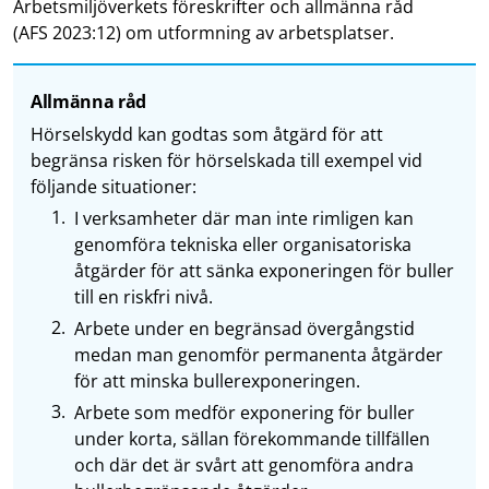
Arbetsmiljöverkets föreskrifter och allmänna råd
(AFS 2023:12) om utformning av arbetsplatser.
Allmänna råd
Hörselskydd kan godtas som åtgärd för att
begränsa risken för hörselskada till exempel vid
följande situationer:
I verksamheter där man inte rimligen kan
genomföra tekniska eller organisatoriska
åtgärder för att sänka exponeringen för buller
till en riskfri nivå.
Arbete under en begränsad övergångstid
medan man genomför permanenta åtgärder
för att minska bullerexponeringen.
Arbete som medför exponering för buller
under korta, sällan förekommande tillfällen
och där det är svårt att genomföra andra