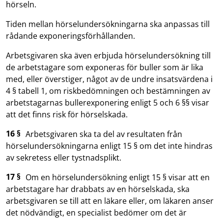
hörseln.
Tiden mellan hörselundersökningarna ska anpassas till
rådande exponeringsförhållanden.
Arbetsgivaren ska även erbjuda hörselundersökning till
de arbetstagare som exponeras för buller som är lika
med, eller överstiger, något av de undre insatsvärdena i
4 § tabell 1, om riskbedömningen och bestämningen av
arbetstagarnas bullerexponering enligt 5 och 6 §§ visar
att det finns risk för hörselskada.
16 §
Arbetsgivaren ska ta del av resultaten från
hörselundersökningarna enligt 15 § om det inte hindras
av sekretess eller tystnadsplikt.
17 §
Om en hörselundersökning enligt 15 § visar att en
arbetstagare har drabbats av en hörselskada, ska
arbetsgivaren se till att en läkare eller, om läkaren anser
det nödvändigt, en specialist bedömer om det är