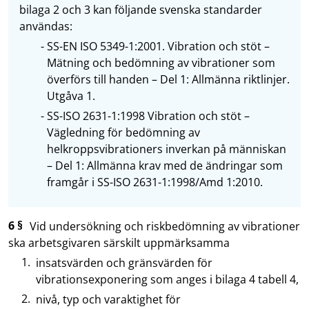
bilaga 2 och 3 kan följande svenska standarder
användas:
SS-EN ISO 5349-1:2001. Vibration och stöt –
Mätning och bedömning av vibrationer som
överförs till handen – Del 1: Allmänna riktlinjer.
Utgåva 1.
SS-ISO 2631-1:1998 Vibration och stöt –
Vägledning för bedömning av
helkroppsvibrationers inverkan på människan
– Del 1: Allmänna krav med de ändringar som
framgår i SS-ISO 2631-1:1998/Amd 1:2010.
6 §
Vid undersökning och riskbedömning av vibrationer
ska arbetsgivaren särskilt uppmärksamma
insatsvärden och gränsvärden för
vibrationsexponering som anges i bilaga 4 tabell 4,
nivå, typ och varaktighet för