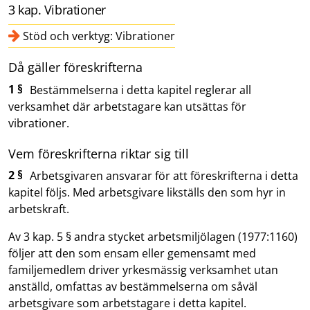
3 kap. Vibrationer
Stöd och verktyg: Vibrationer
Då gäller föreskrifterna
1 §
Bestämmelserna i detta kapitel reglerar all
verksamhet där arbetstagare kan utsättas för
vibrationer.
Vem föreskrifterna riktar sig till
2 §
Arbetsgivaren ansvarar för att föreskrifterna i detta
kapitel följs. Med arbetsgivare likställs den som hyr in
arbetskraft.
Av 3 kap. 5 § andra stycket arbetsmiljölagen (1977:1160)
följer att den som ensam eller gemensamt med
familjemedlem driver yrkesmässig verksamhet utan
anställd, omfattas av bestämmelserna om såväl
arbetsgivare som arbetstagare i detta kapitel.