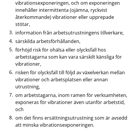
vibrationsexponeringen, och om exponeringen
innehåller intermittenta (ojämna, ryckvist
återkommande) vibrationer eller upprepade
stötar,
information från arbetsutrustningens tillverkare,
särskilda arbetsförhållanden,
förhöjd risk för ohälsa eller olycksfall hos
arbetstagarna som kan vara särskilt känsliga för
vibrationer,
risken för olycksfall till följd av växelverkan mellan
vibrationer och arbetsplatsen eller annan
utrustning,
om arbetstagarna, inom ramen för verksamheten,
exponeras för vibrationer även utanför arbetstid,
och
om det finns ersättningsutrustning som är avsedd
att minska vibrationsexponeringen.