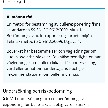
hörselskydd.
Allmänna råd
En metod för bestämning av bullerexponering finns
i standarden SS-EN ISO 9612:2009. Akustik –
Bestämning av bullerexponering i arbetsmiljön –
Teknisk metod (ISO 9612:2009). Utgåva 1.
Boverket har bestämmelser och vägledningar om
ljud i vissa arbetslokaler. Folkhälsomyndigheten har
vägledningar om buller i lokaler för undervisning,
vård eller annat omhändertagande och ger
rekommendationer om buller inomhus.
Undersökning och riskbedömning
5 §
Vid undersökning och riskbedömning av
exponering för buller ska arbetsgivaren särskilt