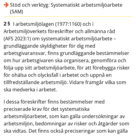
Stöd och verktyg: Systematiskt arbetsmiljöarbete
(SAM)
2 §
I arbetsmiljölagen (1977:1160) och i
Arbetsmiljöverkets föreskrifter och allmänna råd
(AFS 2023:1) om systematiskt arbetsmiljöarbete –
grundläggande skyldigheter för dig med
arbetsgivaransvar, finns grundläggande bestämmelser
om hur arbetsgivaren ska organisera, genomföra och
följa upp sitt arbetsmiljöarbete, för att förebygga risker
för ohälsa och olycksfall i arbetet och uppnå en
tillfredställande arbetsmiljö. Vidare framgår vilka som
ska medverka i arbetet.
I dessa föreskrifter finns bestämmelser med
preciserade krav för det systematiska
arbetsmiljöarbetet, som kan gälla undersökningar av
arbetsmiljön, bedömningar av risker och åtgärder som
ska vidtas. Det finns också preciseringar som kan gälla