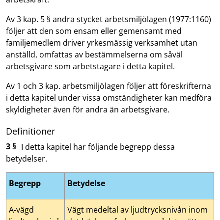
Av 3 kap. 5 § andra stycket arbetsmiljölagen (1977:1160)
följer att den som ensam eller gemensamt med
familjemedlem driver yrkesmässig verksamhet utan
anställd, omfattas av bestämmelserna om såväl
arbetsgivare som arbetstagare i detta kapitel.
Av 1 och 3 kap. arbetsmiljölagen följer att föreskrifterna
i detta kapitel under vissa omständigheter kan medföra
skyldigheter även för andra än arbetsgivare.
Definitioner
3 §
I detta kapitel har följande begrepp dessa
betydelser.
Begrepp
Betydelse
A-vägd
Vägt medeltal av ljudtrycksnivån inom