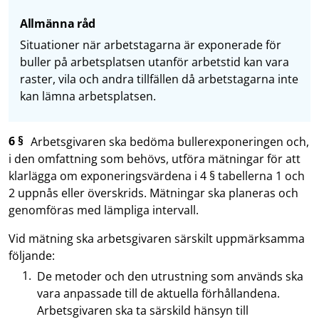
Allmänna råd
Situationer när arbetstagarna är exponerade för
buller på arbetsplatsen utanför arbetstid kan vara
raster, vila och andra tillfällen då arbetstagarna inte
kan lämna arbetsplatsen.
6 §
Arbetsgivaren ska bedöma bullerexponeringen och,
i den omfattning som behövs, utföra mätningar för att
klarlägga om exponeringsvärdena i 4 § tabellerna 1 och
2 uppnås eller överskrids. Mätningar ska planeras och
genomföras med lämpliga intervall.
Vid mätning ska arbetsgivaren särskilt uppmärksamma
följande:
De metoder och den utrustning som används ska
vara anpassade till de aktuella förhållandena.
Arbetsgivaren ska ta särskild hänsyn till