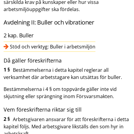
särskilda krav på kunskaper eller hur vissa
arbetsmiljöuppgifter ska fördelas.
Avdelning II: Buller och vibrationer
2 kap. Buller
Stöd och verktyg: Buller i arbetsmiljön
Då gäller föreskrifterna
1 §
Bestämmelserna i detta kapitel reglerar all
verksamhet där arbetstagare kan utsättas för buller.
Bestämmelserna i 4 § om toppvärde gäller inte vid
skjutning eller sprängning inom Försvarsmakten.
Vem föreskrifterna riktar sig till
2 §
Arbetsgivaren ansvarar för att föreskrifterna i detta
kapitel följs. Med arbetsgivare likställs den som hyr in
arbetskraft.