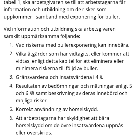
tabell 1, ska arbetsgivaren se till att arbetstagarna får
information och utbildning om de risker som
uppkommer i samband med exponering för buller.
Vid information och utbildning ska arbetsgivaren
särskilt uppmärksamma följande:
Vad riskerna med bullerexponering kan innebära.
Vilka åtgärder som har vidtagits, eller kommer att
vidtas, enligt detta kapitel för att eliminera eller
minimera riskerna till följd av buller.
Gränsvärdena och insatsvärdena i 4 §.
Resultaten av bedömningar och mätningar enligt 5
och 6 §§ samt beskrivning av deras innebörd och
möjliga risker.
Korrekt användning av hörselskydd.
Att arbetstagarna har skyldighet att bära
hörselskydd om de övre insatsvärdena uppnås
eller överskrids.