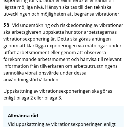
exponering för vibrationer elimineras eller sänks till
lägsta möjliga nivå. Hänsyn ska tas till den tekniska
utvecklingen och möjligheten att begränsa vibrationer.
5 §
Vid undersökning och riskbedömning av vibrationer
ska arbetsgivaren uppskatta hur stor arbetstagarnas
vibrationsexponering är. Detta ska göras antingen
genom att klarlägga exponeringen via mätningar under
utfört arbetsmoment eller genom att observera
förekommande arbetsmoment och hänvisa till relevant
information från tillverkaren om arbetsutrustningens
sannolika vibrationsvärde under dessa
användningsförhållanden.
Uppskattning av vibrationsexponeringen ska göras
enligt bilaga 2 eller bilaga 3.
Allmänna råd
Vid uppskattning av vibrationsexponeringen enligt