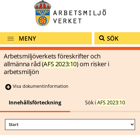
MENY
SÖK
Arbetsmiljöverkets föreskrifter och
allmänna råd (
AFS 2023:10
) om risker i
arbetsmiljön
Visa dokumentinformation
Innehållsförteckning
Sök i
AFS 2023:10