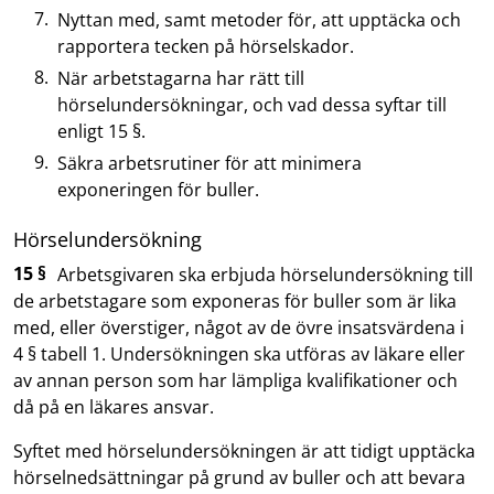
Nyttan med, samt metoder för, att upptäcka och
rapportera tecken på hörselskador.
När arbetstagarna har rätt till
hörselundersökningar, och vad dessa syftar till
enligt 15 §.
Säkra arbetsrutiner för att minimera
exponeringen för buller.
Hörselundersökning
15 §
Arbetsgivaren ska erbjuda hörselundersökning till
de arbetstagare som exponeras för buller som är lika
med, eller överstiger, något av de övre insatsvärdena i
4 § tabell 1. Undersökningen ska utföras av läkare eller
av annan person som har lämpliga kvalifikationer och
då på en läkares ansvar.
Syftet med hörselundersökningen är att tidigt upptäcka
hörselnedsättningar på grund av buller och att bevara