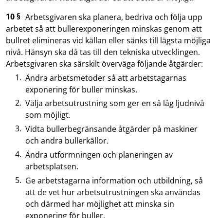
10 §
Arbetsgivaren ska planera, bedriva och följa upp
arbetet så att bullerexponeringen minskas genom att
bullret elimineras vid källan eller sänks till lägsta möjliga
nivå. Hänsyn ska då tas till den tekniska utvecklingen.
Arbetsgivaren ska särskilt överväga följande åtgärder:
Ändra arbetsmetoder så att arbetstagarnas
exponering för buller minskas.
Välja arbetsutrustning som ger en så låg ljudnivå
som möjligt.
Vidta bullerbegränsande åtgärder på maskiner
och andra bullerkällor.
Ändra utformningen och planeringen av
arbetsplatsen.
Ge arbetstagarna information och utbildning, så
att de vet hur arbetsutrustningen ska användas
och därmed har möjlighet att minska sin
exponering för buller.