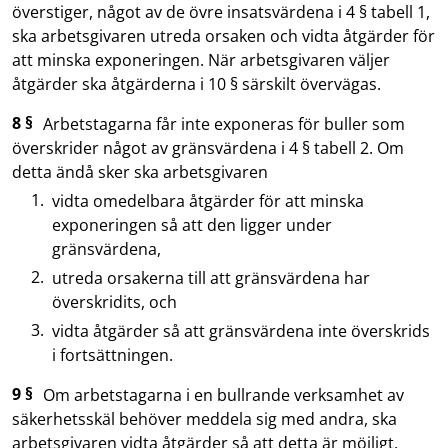
överstiger, något av de övre insatsvärdena i 4 § tabell 1,
ska arbetsgivaren utreda orsaken och vidta åtgärder för
att minska exponeringen. När arbetsgivaren väljer
åtgärder ska åtgärderna i 10 § särskilt övervägas.
8 §
Arbetstagarna får inte exponeras för buller som
överskrider något av gränsvärdena i 4 § tabell 2. Om
detta ändå sker ska arbetsgivaren
vidta omedelbara åtgärder för att minska
exponeringen så att den ligger under
gränsvärdena,
utreda orsakerna till att gränsvärdena har
överskridits, och
vidta åtgärder så att gränsvärdena inte överskrids
i fortsättningen.
9 §
Om arbetstagarna i en bullrande verksamhet av
säkerhetsskäl behöver meddela sig med andra, ska
arbetsgivaren vidta åtgärder så att detta är möjligt.