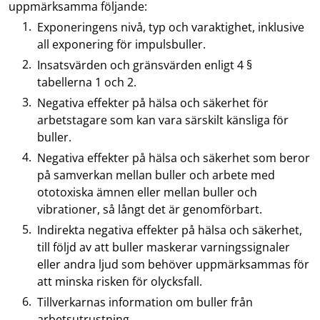
uppmärksamma följande:
Exponeringens nivå, typ och varaktighet, inklusive
all exponering för impulsbuller.
Insatsvärden och gränsvärden enligt 4 §
tabellerna 1 och 2.
Negativa effekter på hälsa och säkerhet för
arbetstagare som kan vara särskilt känsliga för
buller.
Negativa effekter på hälsa och säkerhet som beror
på samverkan mellan buller och arbete med
ototoxiska ämnen eller mellan buller och
vibrationer, så långt det är genomförbart.
Indirekta negativa effekter på hälsa och säkerhet,
till följd av att buller maskerar varningssignaler
eller andra ljud som behöver uppmärksammas för
att minska risken för olycksfall.
Tillverkarnas information om buller från
arbetsutrustning.