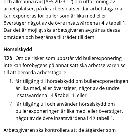
och allmänna råd (AFS 2023:12) om utformning av
arbetsplatser, på de arbetsplatser där arbetstagarna
kan exponeras för buller som är lika med eller
överstiger något av de övre insatsvärdena i 4 § tabell 1.
Där det är möjligt ska arbetsgivaren avgränsa dessa
områden och begränsa tillträdet till dem.
Hörselskydd
13 §
Om de risker som uppstår vid bullerexponering
inte kan förebyggas på annat sätt ska arbetsgivaren se
till att berörda arbetstagare
får tillgång till hörselskydd om bullerexponeringen
är lika med, eller överstiger, något av de undre
insatsvärdena i 4 § tabell 1, eller
får tillgång till och använder hörselskydd om
bullerexponeringen är lika med, eller överstiger,
något av de övre insatsvärdena i 4 § tabell 1.
Arbetsgivaren ska kontrollera att de åtgärder som