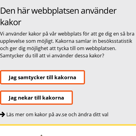
Den här webbplatsen använder
kakor
Vi använder kakor på vår webbplats för att ge dig en så bra
upplevelse som möjligt. Kakorna samlar in besöksstatistik
och ger dig möjlighet att tycka till om webbplatsen.
Samtycker du till att vi använder dessa kakor?
Jag samtycker till kakorna
Jag nekar till kakorna
Läs mer om kakor på av.se och ändra ditt val
Snabbnavigering
Till
Till
Kontakt
navigationen
innehållet