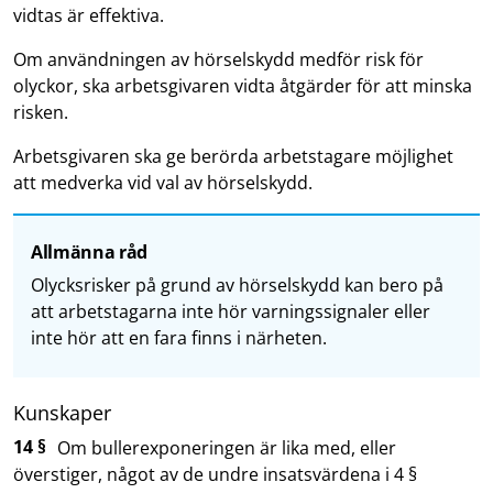
vidtas är effektiva.
Om användningen av hörselskydd medför risk för
olyckor, ska arbetsgivaren vidta åtgärder för att minska
risken.
Arbetsgivaren ska ge berörda arbetstagare möjlighet
att medverka vid val av hörselskydd.
Allmänna råd
Olycksrisker på grund av hörselskydd kan bero på
att arbetstagarna inte hör varningssignaler eller
inte hör att en fara finns i närheten.
Kunskaper
14 §
Om bullerexponeringen är lika med, eller
överstiger, något av de undre insatsvärdena i 4 §