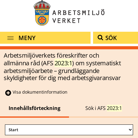
MENY
SÖK
Arbetsmiljöverkets föreskrifter och
allmänna råd (AFS
2023:1
) om systematiskt
arbetsmiljöarbete – grundläggande
skyldigheter för dig med arbetsgivaransvar
Visa dokumentinformation
Innehållsförteckning
Sök i AFS
2023:1