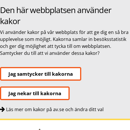
Den här webbplatsen använder
kakor
Vi använder kakor på vår webbplats för att ge dig en så bra
upplevelse som möjligt. Kakorna samlar in besöksstatistik
och ger dig möjlighet att tycka till om webbplatsen.
Samtycker du till att vi använder dessa kakor?
Jag samtycker till kakorna
Jag nekar till kakorna
Läs mer om kakor på av.se och ändra ditt val
Snabbnavigering
Till
Till
Kontakt
navigationen
innehållet