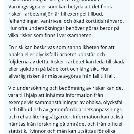
Varningssignaler som kan betyda att det finns
risker i arbetsmiljön är till exempel tillbud,
felhandlingar, vantrivsel och ökad korttidsfrånvaro.
Hur ofta undersökningar behöver göras beror på
vilka risker som finns i verksamheten.
En risk kan beskrivas som sannolikheten för att
ohälsa eller olycksfall i arbetet uppstår och
följderna av detta. Risker i arbetet kan leda till skada
eller sjukdom på både kort och lång sikt. Hur
allvarlig risken är måste avgöras från fall till fall.
Vid undersökning och bedömning av risker kan det
vara till hjälp att inhämta information från
exempelvis sammanställningar av ohälsa, olycksfall
och tillbud och av genomförda arbetsanpassnings-
och rehabiliteringsåtgärder. Information kan också
hämtas från forskning på området och från officiell
statistik. Kvinnor och män kan utsättas för olika