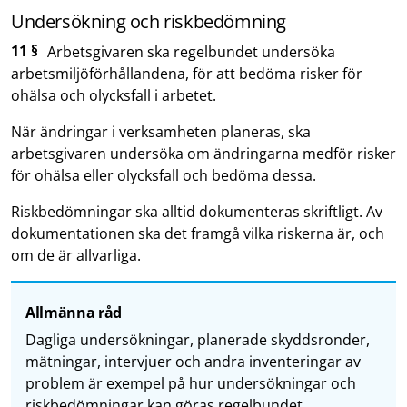
Undersökning och riskbedömning
11 §
Arbetsgivaren ska regelbundet undersöka
arbetsmiljöförhållandena, för att bedöma risker för
ohälsa och olycksfall i arbetet.
När ändringar i verksamheten planeras, ska
arbetsgivaren undersöka om ändringarna medför risker
för ohälsa eller olycksfall och bedöma dessa.
Riskbedömningar ska alltid dokumenteras skriftligt. Av
dokumentationen ska det framgå vilka riskerna är, och
om de är allvarliga.
Allmänna råd
Dagliga undersökningar, planerade skyddsronder,
mätningar, intervjuer och andra inventeringar av
problem är exempel på hur undersökningar och
riskbedömningar kan göras regelbundet.