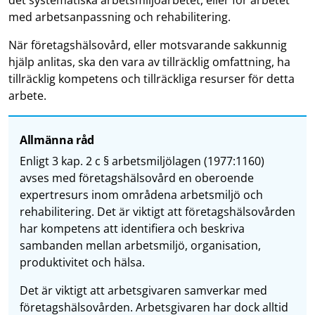
det systematiska arbetsmiljöarbetet, eller för arbetet
med arbetsanpassning och rehabilitering.
När företagshälsovård, eller motsvarande sakkunnig
hjälp anlitas, ska den vara av tillräcklig omfattning, ha
tillräcklig kompetens och tillräckliga resurser för detta
arbete.
Allmänna råd
Enligt 3 kap. 2 c § arbetsmiljölagen (1977:1160)
avses med företagshälsovård en oberoende
expertresurs inom områdena arbetsmiljö och
rehabilitering. Det är viktigt att företagshälsovården
har kompetens att identifiera och beskriva
sambanden mellan arbetsmiljö, organisation,
produktivitet och hälsa.
Det är viktigt att arbetsgivaren samverkar med
företagshälsovården. Arbetsgivaren har dock alltid