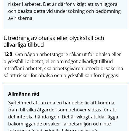
risker i arbetet. Det är därför viktigt att synliggöra
och beakta detta vid undersökning och bedömning
av riskerna.
Utredning av ohälsa eller olycksfall och
allvarliga tillbud
12 §
Om någon arbetstagare råkar ut för ohälsa eller
olycksfall i arbetet, eller om något allvarligt tillbud
inträffar i arbetet, ska arbetsgivaren utreda orsakerna
så att risker för ohälsa och olycksfall kan förebyggas.
Allmänna råd
Syftet med att utreda en händelse är att komma
fram till vilka åtgärder som behöver vidtas för att
det inte ska hända igen. Det är viktigt att klarlägga
bakomliggande orsaker i arbetsmiljön och inte
fokusera på individuella faktorer eller på