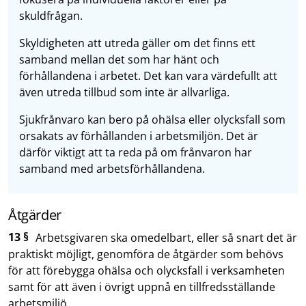
skuldfrågan.
Skyldigheten att utreda gäller om det finns ett
samband mellan det som har hänt och
förhållandena i arbetet. Det kan vara värdefullt att
även utreda tillbud som inte är allvarliga.
Sjukfrånvaro kan bero på ohälsa eller olycksfall som
orsakats av förhållanden i arbetsmiljön. Det är
därför viktigt att ta reda på om frånvaron har
samband med arbetsförhållandena.
Åtgärder
13 §
Arbetsgivaren ska omedelbart, eller så snart det är
praktiskt möjligt, genomföra de åtgärder som behövs
för att förebygga ohälsa och olycksfall i verksamheten
samt för att även i övrigt uppnå en tillfredsställande
arbetsmiljö.