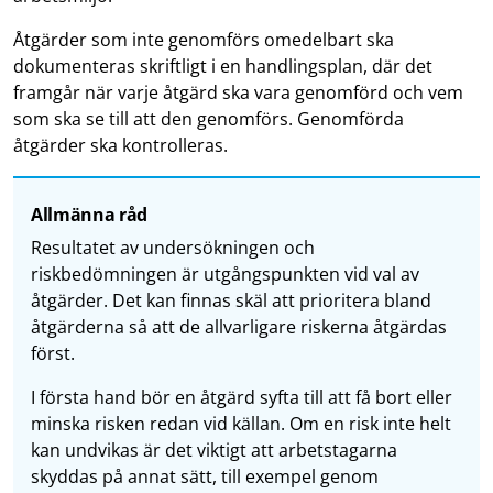
Åtgärder som inte genomförs omedelbart ska
dokumenteras skriftligt i en handlingsplan, där det
framgår när varje åtgärd ska vara genomförd och vem
som ska se till att den genomförs. Genomförda
åtgärder ska kontrolleras.
Allmänna råd
Resultatet av undersökningen och
riskbedömningen är utgångspunkten vid val av
åtgärder. Det kan finnas skäl att prioritera bland
åtgärderna så att de allvarligare riskerna åtgärdas
först.
I första hand bör en åtgärd syfta till att få bort eller
minska risken redan vid källan. Om en risk inte helt
kan undvikas är det viktigt att arbetstagarna
skyddas på annat sätt, till exempel genom