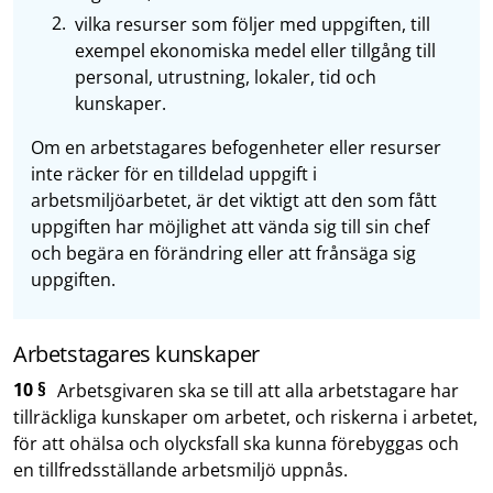
vilka resurser som följer med uppgiften, till
exempel ekonomiska medel eller tillgång till
personal, utrustning, lokaler, tid och
kunskaper.
Om en arbetstagares befogenheter eller resurser
inte räcker för en tilldelad uppgift i
arbetsmiljöarbetet, är det viktigt att den som fått
uppgiften har möjlighet att vända sig till sin chef
och begära en förändring eller att frånsäga sig
uppgiften.
Arbetstagares kunskaper
10 §
Arbetsgivaren ska se till att alla arbetstagare har
tillräckliga kunskaper om arbetet, och riskerna i arbetet,
för att ohälsa och olycksfall ska kunna förebyggas och
en tillfredsställande arbetsmiljö uppnås.