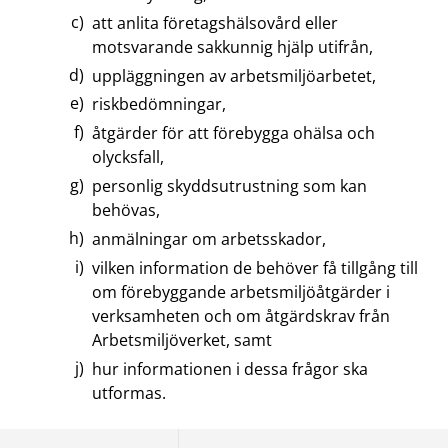
att anlita företagshälsovård eller
motsvarande sakkunnig hjälp utifrån,
uppläggningen av arbetsmiljöarbetet,
riskbedömningar,
åtgärder för att förebygga ohälsa och
olycksfall,
personlig skyddsutrustning som kan
behövas,
anmälningar om arbetsskador,
vilken information de behöver få tillgång till
om förebyggande arbetsmiljöåtgärder i
verksamheten och om åtgärdskrav från
Arbetsmiljöverket, samt
hur informationen i dessa frågor ska
utformas.
bottomnav