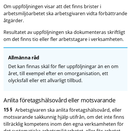
Om uppföljningen visar att det finns brister i
arbetsmiljöarbetet ska arbetsgivaren vidta förbättrande
åtgärder.
Resultatet av uppföljningen ska dokumenteras skriftligt
om det finns tio eller fler arbetstagare i verksamheten.
Allmänna råd
Det kan finnas skäl för fler uppföljningar än en om
året, till exempel efter en omorganisation, ett
olycksfall eller ett allvarligt tillbud.
Anlita företagshälsovård eller motsvarande
15 §
Arbetsgivaren ska anlita företagshälsovård, eller
motsvarande sakkunnig hjälp utifrån, om det inte finns
tillräcklig kompetens inom den egna verksamheten för