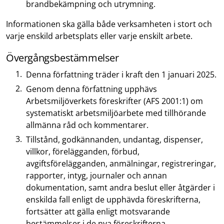
brandbekämpning och utrymning.
Informationen ska gälla både verksamheten i stort och
varje enskild arbetsplats eller varje enskilt arbete.
Övergångsbestämmelser
Denna författning träder i kraft den 1 januari 2025.
Genom denna författning upphävs
Arbetsmiljöverkets föreskrifter (AFS 2001:1) om
systematiskt arbetsmiljöarbete med tillhörande
allmänna råd och kommentarer.
Tillstånd, godkännanden, undantag, dispenser,
villkor, förelägganden, förbud,
avgiftsförelägganden, anmälningar, registreringar,
rapporter, intyg, journaler och annan
dokumentation, samt andra beslut eller åtgärder i
enskilda fall enligt de upphävda föreskrifterna,
fortsätter att gälla enligt motsvarande
bestämmelser i de nya föreskrifterna.