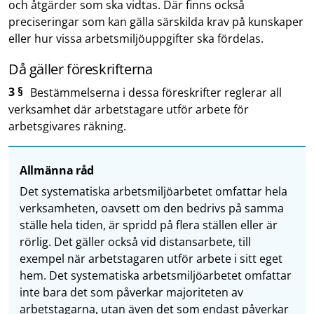
och åtgärder som ska vidtas. Där finns också
preciseringar som kan gälla särskilda krav på kunskaper
eller hur vissa arbetsmiljöuppgifter ska fördelas.
Då gäller föreskrifterna
3 §
Bestämmelserna i dessa föreskrifter reglerar all
verksamhet där arbetstagare utför arbete för
arbetsgivares räkning.
Allmänna råd
Det systematiska arbetsmiljöarbetet omfattar hela
verksamheten, oavsett om den bedrivs på samma
ställe hela tiden, är spridd på flera ställen eller är
rörlig. Det gäller också vid distansarbete, till
exempel när arbetstagaren utför arbete i sitt eget
hem. Det systematiska arbetsmiljöarbetet omfattar
inte bara det som påverkar majoriteten av
arbetstagarna, utan även det som endast påverkar