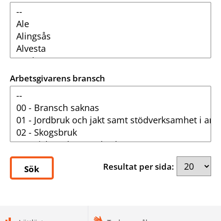
Arbetsgivarens bransch
Resultat per sida:
Sök
bottomnav