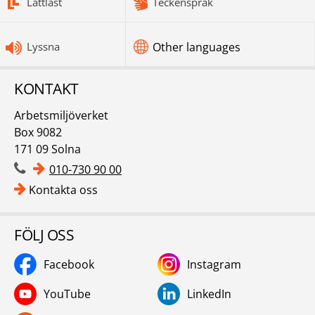
Lättläst
Teckenspråk
Lyssna
Other languages
KONTAKT
Arbetsmiljöverket
Box 9082
171 09 Solna
010-730 90 00
Kontakta oss
FÖLJ OSS
Facebook
Instagram
YouTube
LinkedIn