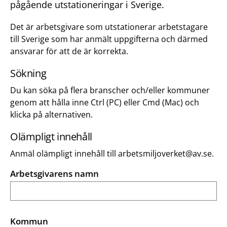
pågående utstationeringar i Sverige.
Det är arbetsgivare som utstationerar arbetstagare
till Sverige som har anmält uppgifterna och därmed
ansvarar för att de är korrekta.
Sökning
Du kan söka på flera branscher och/eller kommuner
genom att hålla inne Ctrl (PC) eller Cmd (Mac) och
klicka på alternativen.
Olämpligt innehåll
Anmäl olämpligt innehåll till arbetsmiljoverket@av.se.
Sökfilter
Arbetsgivarens namn
Kommun