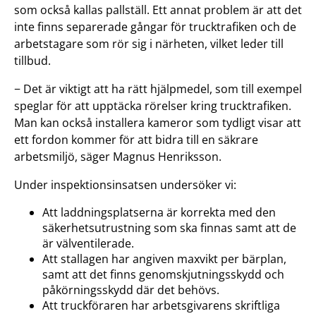
som också kallas pallställ. Ett annat problem är att det
inte finns separerade gångar för trucktrafiken och de
arbetstagare som rör sig i närheten, vilket leder till
tillbud.
− Det är viktigt att ha rätt hjälpmedel, som till exempel
speglar för att upptäcka rörelser kring trucktrafiken.
Man kan också installera kameror som tydligt visar att
ett fordon kommer för att bidra till en säkrare
arbetsmiljö, säger Magnus Henriksson.
Under inspektionsinsatsen undersöker vi:
Att laddningsplatserna är korrekta med den
säkerhetsutrustning som ska finnas samt att de
är välventilerade.
Att stallagen har angiven maxvikt per bärplan,
samt att det finns genomskjutningsskydd och
påkörningsskydd där det behövs.
Att truckföraren har arbetsgivarens skriftliga