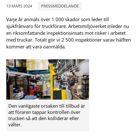
13 MARS 2024
PRESSMEDDELANDE
Varje år anmäls över 1 000 skador som leder till
sjukfrånvaro för truckförare. Arbetsmiljöverket inleder nu
en riksomfattande inspektionsinsats mot risker i arbetet
med truckar. Totalt gör vi 2 500 inspektioner varav hälften
kommer att vara oanmälda.
Den vanligaste orsaken till tillbud är
att föraren tappar kontrollen över
trucken så att den kolliderar eller
välter.