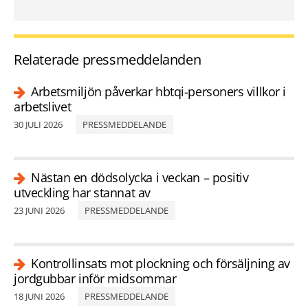
Relaterade pressmeddelanden
Arbetsmiljön påverkar hbtqi-personers villkor i
arbetslivet
30 JULI 2026
PRESSMEDDELANDE
Nästan en dödsolycka i veckan – positiv
utveckling har stannat av
23 JUNI 2026
PRESSMEDDELANDE
Kontrollinsats mot plockning och försäljning av
jordgubbar inför midsommar
18 JUNI 2026
PRESSMEDDELANDE