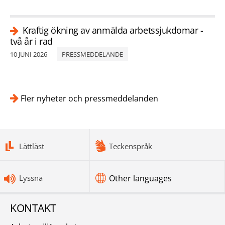
Kraftig ökning av anmälda arbetssjukdomar -
två år i rad
10 JUNI 2026
PRESSMEDDELANDE
Fler nyheter och pressmeddelanden
bottomnav
Lättläst
Teckenspråk
Lyssna
Other languages
KONTAKT