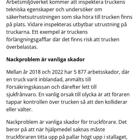
Arbetsmiljöverket kommer att inspektera truckens
tekniska egenskaper och undersöker om
säkerhetsutrustningen som ska höra till trucken finns
på plats. Vidare inspekteras utbytbar utrustning på
truckarna. Ett exempel är truckens
förlängningsgafflar där det finns risk att trucken
överbelastas.
Nackproblem är vanliga skador
Mellan år 2018 och 2022 har 5 877 arbetsskador, där
en truck varit inblandad, anmälts till
Försäkringskassan och därefter lett till
sjukfrånvaro. En vanlig orsak till olycka är att föraren
tappar kontrollen över trucken så att den kolliderar
eller välter.
Nackproblem är vanliga skador för truckförare. Det
beror på att när hjälpmedel saknas måste
truckföraren titta upp på pallar högt upp i stallaget,