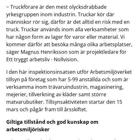
− Truckförare är den mest olycksdrabbade
yrkesgruppen inom industrin. Truckar kör där
människor rör sig, därför är det alltid en risk med en
truck. Truckar används inom alla verksamheter som
har någon form av lager för varor eller material. Vi
kommer därför att besöka många olika arbetsplatser,
säger Magnus Henriksson som är projektledare för
Ett tryggt arbetsliv - Nollvision.
I den här inspektionsinsatsen utför Arbetsmiljöverket
tillsyn på företag som har 5-99 anställda och som är
verksamma inom trävaruindustrin, magasinering,
mejerier, tillverkning av kläder samt större
matvarubutiker. Tillsynsaktiviteten startar den 15
mars och pågår fram till årsskiftet.
Giltiga tillstånd och god kunskap om
arbetsmiljörisker