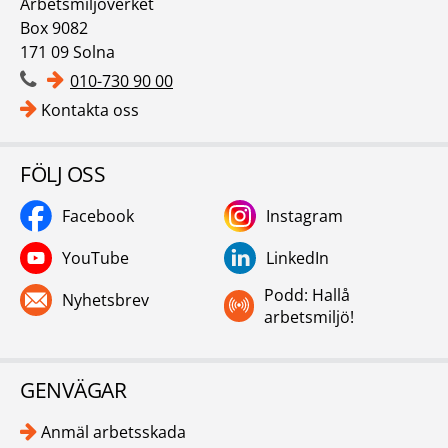
Arbetsmiljöverket
Box 9082
171 09 Solna
010-730 90 00
Kontakta oss
FÖLJ OSS
Facebook
Instagram
YouTube
LinkedIn
Podd: Hallå
Nyhetsbrev
arbetsmiljö!
GENVÄGAR
Anmäl arbetsskada