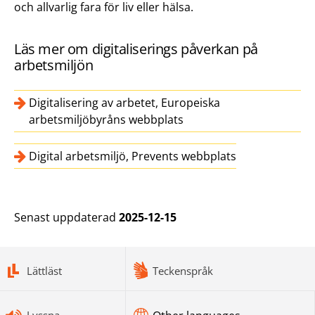
och allvarlig fara för liv eller hälsa.
Läs mer om digitaliserings påverkan på
arbetsmiljön
Digitalisering av arbetet, Europeiska
arbetsmiljöbyråns webbplats
Digital arbetsmiljö, Prevents webbplats
Senast uppdaterad
2025-12-15
bottomnav
Lättläst
Teckenspråk
Lyssna