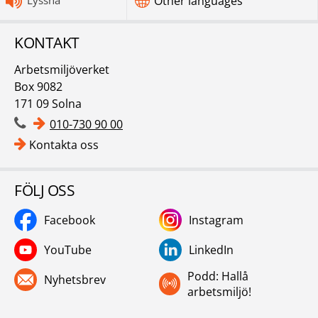
Other languages
KONTAKT
Arbetsmiljöverket
Box 9082
171 09 Solna
010-730 90 00
Kontakta oss
FÖLJ OSS
Facebook
Instagram
YouTube
LinkedIn
Podd: Hallå
Nyhetsbrev
arbetsmiljö!