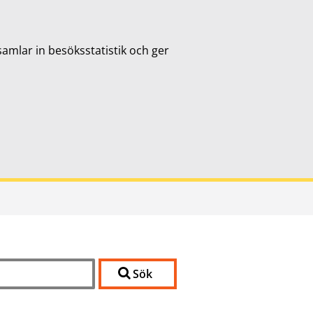
samlar in besöksstatistik och ger
Sök