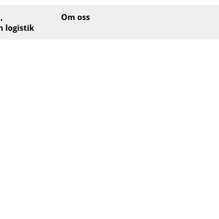
,
Om oss
h logistik