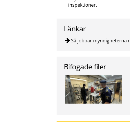
inspektioner.
Länkar
Så jobbar myndigheterna mo
Bifogade filer