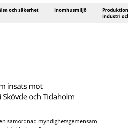
lsa och säkerhet
Inomhusmiljö
Produktion
industri oc
 insats mot
t i Skövde och Tidaholm
es en samordnad myndighetsgemensam