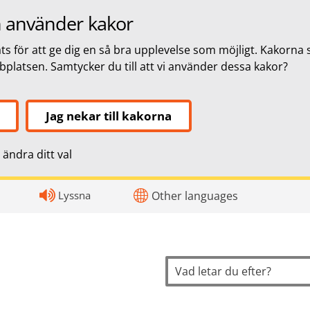
 använder kakor
s för att ge dig en så bra upplevelse som möjligt. Kakorna 
bbplatsen. Samtycker du till att vi använder dessa kakor?
Jag nekar till kakorna
ändra ditt val
topnavigation
Lyssna
Other languages
Sök