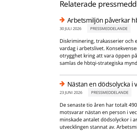
Relaterade pressmedd
Arbetsmiljön påverkar hbt
30 JULI 2026
PRESSMEDDELANDE
Diskriminering, trakasserier och
vardag i arbetslivet. Konsekvense
otrygghet kring att vara öppen på
samlas de hbtqi-strategiska myndig
Nästan en dödsolycka i v
23 JUNI 2026
PRESSMEDDELANDE
De senaste tio åren har totalt 490
motsvarar nästan en person i vecka
minskade antalet dödsolyckor i ar
utvecklingen stannat av. Arbetsmi