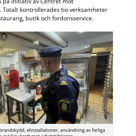
 på initiativ av Centret mot
). Totalt kontrollerades tio verksamheter
staurang, butik och fordonsservice.
 brandskydd, elinstallationer, användning av farliga