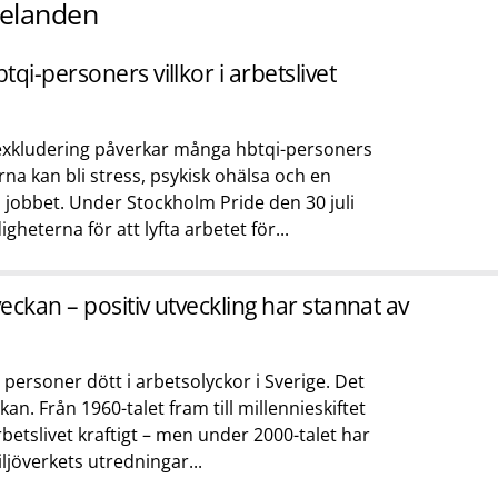
elanden
qi-personers villkor i arbetslivet
 exkludering påverkar många hbtqi-personers
rna kan bli stress, psykisk ohälsa och en
 jobbet. Under Stockholm Pride den 30 juli
heterna för att lyfta arbetet för...
eckan – positiv utveckling har stannat av
 personer dött i arbetsolyckor i Sverige. Det
n. Från 1960-talet fram till millennieskiftet
betslivet kraftigt – men under 2000-talet har
ljöverkets utredningar...