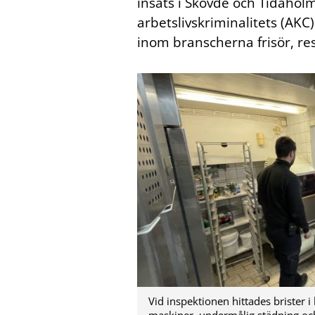
insats i Skövde och Tidaholm
arbetslivskriminalitets (AKC
inom branscherna frisör, re
Vid inspektionen hittades brister i