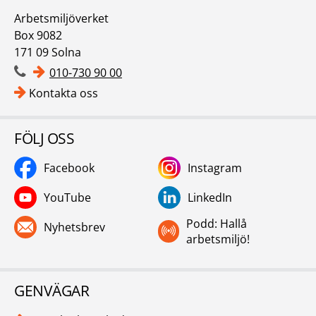
Arbetsmiljöverket
Box 9082
171 09 Solna
010-730 90 00
Kontakta oss
FÖLJ OSS
Facebook
Instagram
YouTube
LinkedIn
Podd: Hallå
Nyhetsbrev
arbetsmiljö!
GENVÄGAR