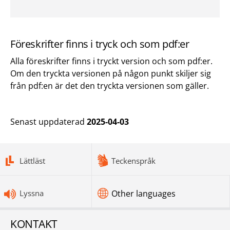
Föreskrifter finns i tryck och som pdf:er
Alla föreskrifter finns i tryckt version och som pdf:er.
Om den tryckta versionen på någon punkt skiljer sig
från pdf:en är det den tryckta versionen som gäller.
Senast uppdaterad
2025-04-03
bottomnav
Lättläst
Teckenspråk
Lyssna
Other languages
KONTAKT