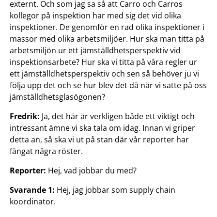
externt. Och som jag sa så att Carro och Carros
kollegor på inspektion har med sig det vid olika
inspektioner. De genomför en rad olika inspektioner i
massor med olika arbetsmiljöer. Hur ska man titta på
arbetsmiljön ur ett jämställdhetsperspektiv vid
inspektionsarbete? Hur ska vi titta på våra regler ur
ett jämställdhetsperspektiv och sen så behöver ju vi
följa upp det och se hur blev det då när vi satte på oss
jämställdhetsglasögonen?
Fredrik:
Ja, det här är verkligen både ett viktigt och
intressant ämne vi ska tala om idag. Innan vi griper
detta an, så ska vi ut på stan där vår reporter har
fångat några röster.
Reporter:
Hej, vad jobbar du med?
Svarande 1:
Hej, jag jobbar som supply chain
koordinator.