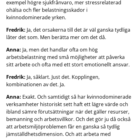
exempel högre sjukfrånvaro, mer stressrelaterad
ohälsa och fler belastningsskador i
kvinnodominerade yrken.
Fredrik:
Ja, det orsakerna till det är väl ganska tydliga
låter det som. Men berätta mer om det då.
Anna:
Ja, men det handlar ofta om hög
arbetsbelastning med små möjligheter att påverka
sitt arbete och ofta med ett stort emotionellt ansvar.
Fredrik:
Ja, såklart. Just det. Kopplingen,
kombinationen av det. Ja.
Anna:
Exakt. Och samtidigt så har kvinnodominerade
verksamheter historiskt sett haft ett lägre värde och
ibland sämre förutsättningar när det gäller resurser,
bemanning och arbetsvillkor. Och det gör ju då också
att arbetsmiljöproblemen får en ganska så tydlig
jämställdhetsdimension. Och att arbeta med