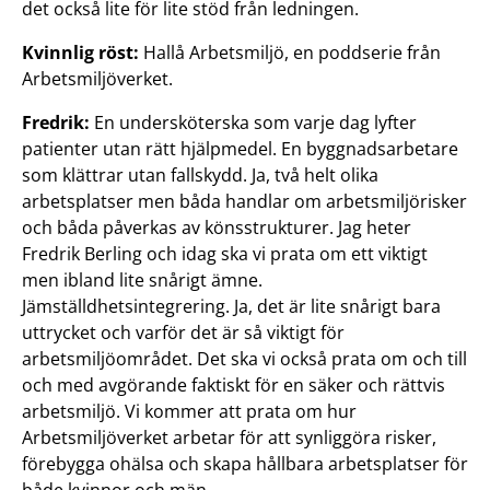
det också lite för lite stöd från ledningen.
Kvinnlig röst:
Hallå Arbetsmiljö, en poddserie från
Arbetsmiljöverket.
Fredrik:
En undersköterska som varje dag lyfter
patienter utan rätt hjälpmedel. En byggnadsarbetare
som klättrar utan fallskydd. Ja, två helt olika
arbetsplatser men båda handlar om arbetsmiljörisker
och båda påverkas av könsstrukturer. Jag heter
Fredrik Berling och idag ska vi prata om ett viktigt
men ibland lite snårigt ämne.
Jämställdhetsintegrering. Ja, det är lite snårigt bara
uttrycket och varför det är så viktigt för
arbetsmiljöområdet. Det ska vi också prata om och till
och med avgörande faktiskt för en säker och rättvis
arbetsmiljö. Vi kommer att prata om hur
Arbetsmiljöverket arbetar för att synliggöra risker,
förebygga ohälsa och skapa hållbara arbetsplatser för