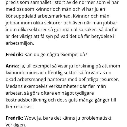
precis som samhället i stort av de normer som vi har
med oss som kvinnor och män och vi har ju en
könsuppdelad arbetsmarknad. Kvinnor och män
jobbar inom olika sektorer och även när man jobbar
inom olika sektorer så gör man olika saker. Så därför
är det viktigt att få syn på vad det då får betydelse i
arbetsmiljön.
Fredrik:
Kan du ge några exempel då?
Anna:
Ja, till exempel så visar ju forskning på att inom
kvinnodominerad offentlig sektor så förväntas en
ökad arbetsmängd hanteras med befintliga resurser.
Medans exempelvis verksamheter där fler män
arbetar, så görs oftare en något tydligare
kostnadsberäkning och det skjuts många gånger till
fler resurser.
Fredrik:
Wow. Ja, bara det känns ju problematiskt
verkligen.