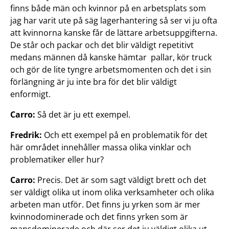
finns både män och kvinnor på en arbetsplats som
jag har varit ute på säg lagerhantering så ser vi ju ofta
att kvinnorna kanske får de lättare arbetsuppgifterna.
De står och packar och det blir väldigt repetitivt
medans männen då kanske hämtar pallar, kör truck
och gör de lite tyngre arbetsmomenten och det i sin
förlängning är ju inte bra för det blir väldigt
enformigt.
Carro:
Så det är ju ett exempel.
Fredrik:
Och ett exempel på en problematik för det
här området innehåller massa olika vinklar och
problematiker eller hur?
Carro:
Precis. Det är som sagt väldigt brett och det
ser väldigt olika ut inom olika verksamheter och olika
arbeten man utför. Det finns ju yrken som är mer
kvinnodominerade och det finns yrken som är