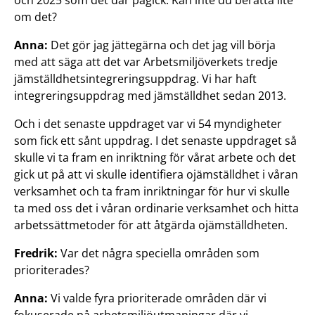
och 2025 som det där pågick. Kan inte du berätta lite
om det?
Anna:
Det gör jag jättegärna och det jag vill börja
med att säga att det var Arbetsmiljöverkets tredje
jämställdhetsintegreringsuppdrag. Vi har haft
integreringsuppdrag med jämställdhet sedan 2013.
Och i det senaste uppdraget var vi 54 myndigheter
som fick ett sånt uppdrag. I det senaste uppdraget så
skulle vi ta fram en inriktning för vårat arbete och det
gick ut på att vi skulle identifiera ojämställdhet i våran
verksamhet och ta fram inriktningar för hur vi skulle
ta med oss det i våran ordinarie verksamhet och hitta
arbetssättmetoder för att åtgärda ojämställdheten.
Fredrik:
Var det några speciella områden som
prioriterades?
Anna:
Vi valde fyra prioriterade områden där vi