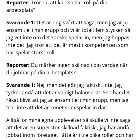
Reporter:
Tror du att kön spelar roll på din
arbetsplats?
Svarande 1:
Det är nog svårt att säga, men jag är ju
ensam tjej i min grupp och vi är totalt fem stycken så
jag vet inte om det kanske spelar in, men jag hoppas
inte det. Jag tror att det är mest i kompetensen som
har spelat störst roll.
Reporter:
Du märker ingen skillnad i din vardag när
du jobbar på din arbetsplats?
Svarande 1:
Nej, men det gör jag faktiskt inte. Jag
tycker ändå att det är väldigt balanserat. Sen har det
råkat blivit att jag är ensam tjej i min grupp, men jag
tror inte att det är könet som spelar in där.
Alltså för mina egna upplevelser så skulle vi inte säga
att det är en superstor skillnad faktiskt, jag har ändå
jobbat inom företaget i åtta år i tre olika roller och har