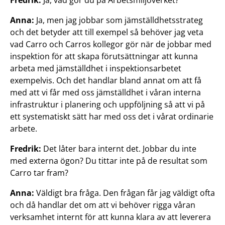
Fredrik:
Ja, vad gör du på Arbetsmiljöverket?
Anna:
Ja, men jag jobbar som jämställdhetsstrateg
och det betyder att till exempel så behöver jag veta
vad Carro och Carros kollegor gör när de jobbar med
inspektion för att skapa förutsättningar att kunna
arbeta med jämställdhet i inspektionsarbetet
exempelvis. Och det handlar bland annat om att få
med att vi får med oss jämställdhet i våran interna
infrastruktur i planering och uppföljning så att vi på
ett systematiskt sätt har med oss det i vårat ordinarie
arbete.
Fredrik:
Det låter bara internt det. Jobbar du inte
med externa ögon? Du tittar inte på de resultat som
Carro tar fram?
Anna:
Väldigt bra fråga. Den frågan får jag väldigt ofta
och då handlar det om att vi behöver rigga våran
verksamhet internt för att kunna klara av att leverera