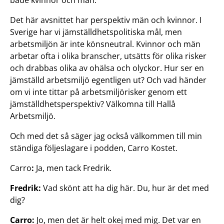
både kvinnor och män.
Det här avsnittet har perspektiv män och kvinnor. I
Sverige har vi jämställdhetspolitiska mål, men
arbetsmiljön är inte könsneutral. Kvinnor och män
arbetar ofta i olika branscher, utsätts för olika risker
och drabbas olika av ohälsa och olyckor. Hur ser en
jämställd arbetsmiljö egentligen ut? Och vad händer
om vi inte tittar på arbetsmiljörisker genom ett
jämställdhetsperspektiv? Välkomna till Hallå
Arbetsmiljö.
Och med det så säger jag också välkommen till min
ständiga följeslagare i podden, Carro Kostet.
Carro
:
Ja, men tack Fredrik.
Fredrik:
Vad skönt att ha dig här. Du, hur är det med
dig?
Carro:
Jo, men det är helt okej med mig. Det var en