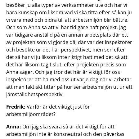
besöker ju alla typer av verksamheter ute och har vi
bara kunskap om liksom vad vi ska titta efter så kan ju
vi vara med och bidra till att arbetsmiljön blir bättre.
Och som Anna sa att vi har tidigare haft projekt. Jag
var tidigare anställd på en annan arbetsplats där ett
av projekten som vi gjorde då, där var det inspektörer
och besökte ur det här perspektivet, men sen efter
det så har vi ju liksom inte riktigt haft med det så att
det har liksom tagit slut, efter projekten precis som
Anna säger. Och jag tror det här är viktigt för oss
inspektörer att ha med oss ut varje dag när vi arbetar
att man faktiskt tittar på hur ser arbetsmiljön ut ur ett
jämställdhetsperspektiv.
Fredrik:
Varför är det viktigt just för
arbetsmiljöområdet?
Anna:
Om jag ska svara så är det viktigt för att
arbetsmiljön inte är könsneutral och den påverkas