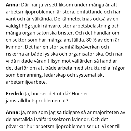
Anna:
Där har ju vi sett liksom under många år att
arbetsmiljöproblemen är stora, omfattande och har
varit och är välkända. De kännetecknas också av en
väldigt hög sjuk frånvaro, stor arbetsbelastning och
många organisatoriska brister. Och det handlar om
en sektor som har många anställda. 80 % av dem är
kvinnor. Det har en stor samhällspåverkan och
riskerna är både fysiska och organisatoriska. Och när
vi då riktade våran tillsyn mot välfärden så handlar
det därför om att både arbeta med strukturella frågor
som bemanning, ledarskap och systematiskt
arbetsmiljöarbete.
Fredrik:
Ja, hur ser det ut då? Hur ser
jämställdhetsproblemen ut?
Anna:
Ja, men som jag sa tidigare så är majoriteten av
de anställda i välfärdssektorn kvinnor. Och det
påverkar hur arbetsmiljöproblemen ser ut. Vi ser till