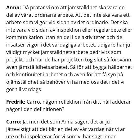
Anna:
Då pratar vi om att jämställdhet ska vara en
del av vårat ordinarie arbete. Att det inte ska vara ett
arbete som vi gör vid sidan av det ordinarie. Det ska
inte vara vid sidan av inspektion eller regelarbete eller
kommunikation utan en del i de aktiviteter och de
insatser vi gör i det vardagliga arbetet. tidigare har ju
väldigt mycket jämställdhetsarbete bedrivits som
projekt. och när de här projekten tog slut så försvann
även jämställdhetsarbetet. Så för att bygga hållbarhet
och kontinuitet i arbetet och även för att få syn på
ojämställdhet så behöver vi ha med oss det i det vi
gör till vardags.
Fredrik:
Carro, någon reflektion från ditt håll adderar
något i den definitionen?
Carro:
Ja, men det som Anna säger, det är ju
jätteviktigt att det blir en del av vår vardag när vi är
ute och inspekterar för vi som vi har sagt innan