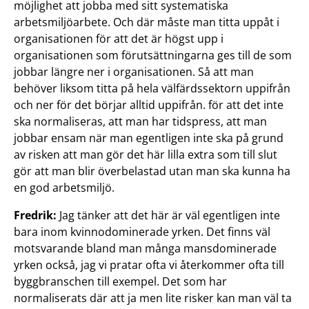
möjlighet att jobba med sitt systematiska
arbetsmiljöarbete. Och där måste man titta uppåt i
organisationen för att det är högst upp i
organisationen som förutsättningarna ges till de som
jobbar längre ner i organisationen. Så att man
behöver liksom titta på hela välfärdssektorn uppifrån
och ner för det börjar alltid uppifrån. för att det inte
ska normaliseras, att man har tidspress, att man
jobbar ensam när man egentligen inte ska på grund
av risken att man gör det här lilla extra som till slut
gör att man blir överbelastad utan man ska kunna ha
en god arbetsmiljö.
Fredrik:
Jag tänker att det här är väl egentligen inte
bara inom kvinnodominerade yrken. Det finns väl
motsvarande bland man många mansdominerade
yrken också, jag vi pratar ofta vi återkommer ofta till
byggbranschen till exempel. Det som har
normaliserats där att ja men lite risker kan man väl ta