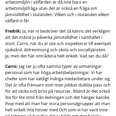
arbetsmiljön i välfärden är då inte bara en
arbetsmiljöfråga utan det är också en fråga om
jämställdhet i slutänden. Vilken och i slutänden vilken
välfärd vi får.
Fredrik:
Ja, när ni beskriver det så känns det verkligen
att det måste ju påverka jämställdhet i samhället i
stort. Carro, när du är ute och inspekterar till exempel
sjukvård, äldreomsorg och skola och socialtjänsten.
Ja, men det här områdena helt enkelt. Vad ser du då?
Carro:
Jag ser ju ofta samma typer av utmaningar,
personal som har höga arbetsbelastningar. Vi har
chefer som har väldigt många medarbetare under sig.
Det är ofta frånvaro som man jobbar dubbla pass och
för att täcka och brist på resurser. Ibland är det också
lite för lite stöd från ledningen och det hänger kanske
ihop med att man har stora personalgrupper att man
helt enkelt inte hinner med Och som vi har varit inne