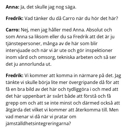
Anna:
Ja, det skulle jag nog säga.
Fredrik:
Vad tänker du då Carro när du hör det här?
Carro:
Nej, men jag håller med Anna. Absolut och
som Anna sa liksom eller du sa Fredrik att det är ju
tjänstepersoner, många av de här som blir
intervjuade och när vi är ute och gör inspektioner
inom vård och omsorg, tekniska arbeten och så ser
det ju annorlunda ut.
Fredrik:
Vi kommer att komma in närmare på det. Jag
tänkte vi skulle börja lite mer övergripande då för att
få en bra bild av det här och tydliggöra i och med att
det här uppenbart är svårt både att förstå och få
grepp om och att se inte minst och därmed också att
åtgärda det vilket vi kommer att återkomma till. Men
vad menar vi då när vi pratar om
jämställdhetsintegreringarna?