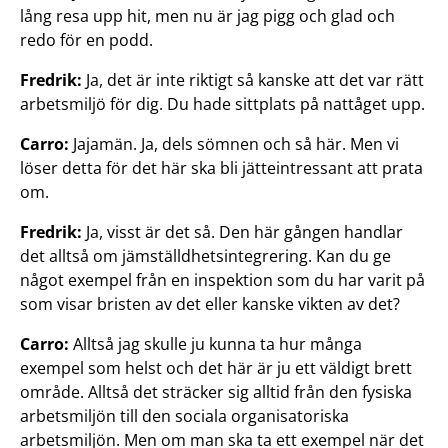
lång resa upp hit, men nu är jag pigg och glad och
redo för en podd.
Fredrik:
Ja, det är inte riktigt så kanske att det var rätt
arbetsmiljö för dig. Du hade sittplats på nattåget upp.
Carro:
Jajamän. Ja, dels sömnen och så här. Men vi
löser detta för det här ska bli jätteintressant att prata
om.
Fredrik:
Ja, visst är det så. Den här gången handlar
det alltså om jämställdhetsintegrering. Kan du ge
något exempel från en inspektion som du har varit på
som visar bristen av det eller kanske vikten av det?
Carro:
Alltså jag skulle ju kunna ta hur många
exempel som helst och det här är ju ett väldigt brett
område. Alltså det sträcker sig alltid från den fysiska
arbetsmiljön till den sociala organisatoriska
arbetsmiljön. Men om man ska ta ett exempel när det