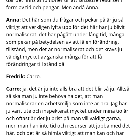
där det finns ambitioner till att få bättre resurser i
form av tid och pengar. Men ändå Anna.
Anna:
Det här som du frågar och pekar på är ju så
viktigt att verkligen lyfta upp för det här har ju blivit
normaliserat. det har pågått under lång tid, många
som pekar på betydelsen av att få en förändring,
tillstånd, men det är normaliserat och det krävs ju
väldigt mycket av ganska många för att få
förändringar till stånd då.
Fredrik:
Carro.
Carro:
ja, det är ju inte alls bra att det blir så ju. Alltså
så ska man ju inte behöva ha det, att man
normaliserar en arbetsmiljö som inte är bra. Jag har
ju varit ute och inspekterat mycket under mina tio år
och oftast är det ju brist på man vill väldigt gärna,
men man han inte tid och resurser att jobba med det
här. och det är så himla viktigt att man kan och har