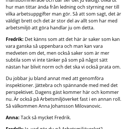
mansdominerade och där ser det ju väldigt olika ut
hur man tittar ända från ledning och styrning ner till
vilka arbetsuppgifter man gör. Så att som sagt, det är
väldigt brett och det är stor del av allt som har med
arbetsmiljö att göra handlar ju om detta.
Fredrik:
Det känns som att det här är saker som kan
vara ganska så uppenbara och man kan vara
medveten om det, men också saker som är mer
subtila som vi inte tänker på som på något sätt
nästan har blivit norm och det ska vi också prata om.
Du jobbar ju bland annat med att genomföra
inspektioner. Jättebra och spännande med med det
perspektivet. Dagens gäst kommer här och kommer
nu. Är också på Arbetsmiljöverket fast i en annan roll.
Så välkommen Anna Johansson Milovanovic.
Anna:
Tack så mycket Fredrik.