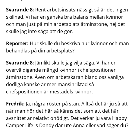
Svarande 8:
Rent arbetsinsatsmässigt så är det ingen
skillnad. Vi har en ganska bra balans mellan kvinnor
och män just på min arbetsplats åtminstone, nej det
skulle jag inte säga att de gör.
Reporter:
Hur skulle du beskriva hur kvinnor och män
behandlas på din arbetsplats?
Svarande 8:
Jämlikt skulle jag vilja säga. Vi har en
överväldigande mängd kvinnor i chefspositioner
åtminstone. Även om arbetskaran bland oss vanliga
dödliga kanske är mer mansinriktad så
chefspositionen är mestadels kvinnor.
Fredrik:
Ja, några röster på stan. Alltså det är ju så att
när man hör det här så känns det som att det här
avsnittet är relativt onödigt. Det verkar ju vara Happy
Camper Life is Dandy där ute Anna eller vad säger du?