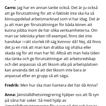
Carro:
Jag har en annan tanke också. Det är ju också
att ge förutsättning för att vi faktiskt inte ska ha så
könsuppdelad arbetsmarknad som vi har idag. Det är
ju att man ger förutsättningar för båda könen att
kunna jobba inom de här olika verksamheterna. Om
man tar tekniska yrken till exempel, finns det inte
handskar i rätt storlek till säg kvinnor då? Nej, då finns
det ju en risk att man kan drabba sig ohälsa eller
skada sig för att man har fel. Alltså att man hela tiden
ska tänka och ge förutsättningar att arbetsredskap
och det anpassas så att liksom alla på arbetsplatsen
kan använda det så att det liksom inte bara är
anpassat efter en grupp så att säga.
Fredrik:
Men hur ska man hantera det här då Anna?
Anna:
Jämställdhetsintegrering hjälper oss att få syn
på såna här saker. Så med hjälp av