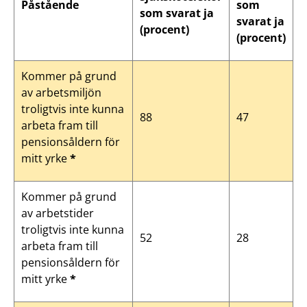
Påstående
som
som svarat ja
svarat ja
(procent)
(procent)
Kommer på grund
av arbetsmiljön
troligtvis inte kunna
88
47
arbeta fram till
pensionsåldern för
mitt yrke
*
Kommer på grund
av arbetstider
troligtvis inte kunna
52
28
arbeta fram till
pensionsåldern för
mitt yrke
*