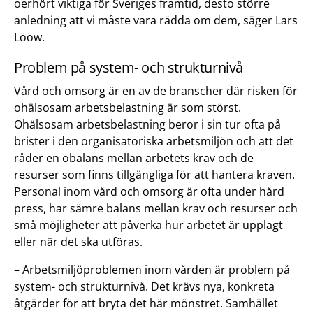
oerhört viktiga för Sveriges framtid, desto större
anledning att vi måste vara rädda om dem, säger Lars
Lööw.
Problem på system- och strukturnivå
Vård och omsorg är en av de branscher där risken för
ohälsosam arbetsbelastning är som störst.
Ohälsosam arbetsbelastning beror i sin tur ofta på
brister i den organisatoriska arbetsmiljön och att det
råder en obalans mellan arbetets krav och de
resurser som finns tillgängliga för att hantera kraven.
Personal inom vård och omsorg är ofta under hård
press, har sämre balans mellan krav och resurser och
små möjligheter att påverka hur arbetet är upplagt
eller när det ska utföras.
– Arbetsmiljöproblemen inom vården är problem på
system- och strukturnivå. Det krävs nya, konkreta
åtgärder för att bryta det här mönstret. Samhället