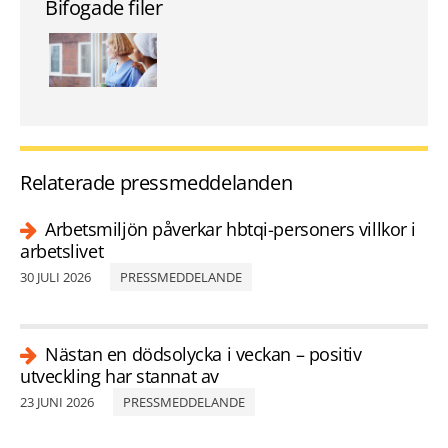
Bifogade filer
Relaterade pressmeddelanden
Arbetsmiljön påverkar hbtqi-personers villkor i
arbetslivet
30 JULI 2026
PRESSMEDDELANDE
Nästan en dödsolycka i veckan – positiv
utveckling har stannat av
23 JUNI 2026
PRESSMEDDELANDE