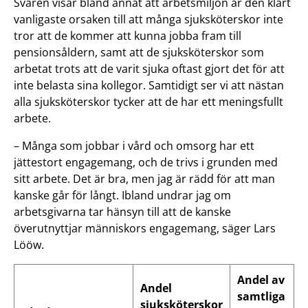
Svaren visar bland annat att arbetsmiljön är den klart
vanligaste orsaken till att många sjuksköterskor inte
tror att de kommer att kunna jobba fram till
pensionsåldern, samt att de sjuksköterskor som
arbetat trots att de varit sjuka oftast gjort det för att
inte belasta sina kollegor. Samtidigt ser vi att nästan
alla sjuksköterskor tycker att de har ett meningsfullt
arbete.
– Många som jobbar i vård och omsorg har ett
jättestort engagemang, och de trivs i grunden med
sitt arbete. Det är bra, men jag är rädd för att man
kanske går för långt. Ibland undrar jag om
arbetsgivarna tar hänsyn till att de kanske
överutnyttjar människors engagemang, säger Lars
Lööw.
Andel av
Andel
samtliga
sjuksköterskor