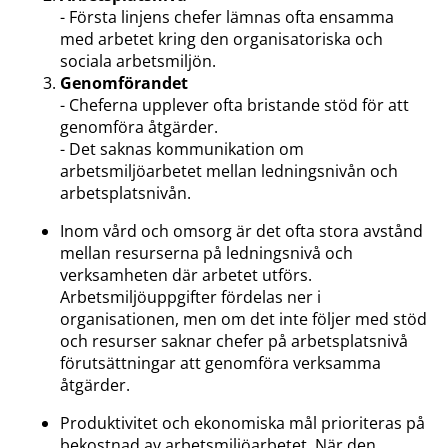
- Första linjens chefer lämnas ofta ensamma
med arbetet kring den organisatoriska och
sociala arbetsmiljön.
Genomförandet
- Cheferna upplever ofta bristande stöd för att
genomföra åtgärder.
- Det saknas kommunikation om
arbetsmiljöarbetet mellan ledningsnivån och
arbetsplatsnivån.
Inom vård och omsorg är det ofta stora avstånd
mellan resurserna på ledningsnivå och
verksamheten där arbetet utförs.
Arbetsmiljöuppgifter fördelas ner i
organisationen, men om det inte följer med stöd
och resurser saknar chefer på arbetsplatsnivå
förutsättningar att genomföra verksamma
åtgärder.
Produktivitet och ekonomiska mål prioriteras på
bekostnad av arbetsmiljöarbetet. När den