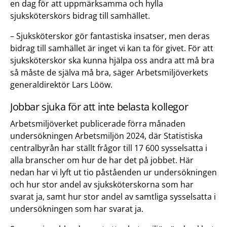
en dag för att uppmärksamma och hylla
sjuksköterskors bidrag till samhället.
– Sjuksköterskor gör fantastiska insatser, men deras
bidrag till samhället är inget vi kan ta för givet. För att
sjuksköterskor ska kunna hjälpa oss andra att må bra
så måste de själva må bra, säger Arbetsmiljöverkets
generaldirektör Lars Lööw.
Jobbar sjuka för att inte belasta kollegor
Arbetsmiljöverket publicerade förra månaden
undersökningen Arbetsmiljön 2024, där Statistiska
centralbyrån har ställt frågor till 17 600 sysselsatta i
alla branscher om hur de har det på jobbet. Här
nedan har vi lyft ut tio påståenden ur undersökningen
och hur stor andel av sjuksköterskorna som har
svarat ja, samt hur stor andel av samtliga sysselsatta i
undersökningen som har svarat ja.