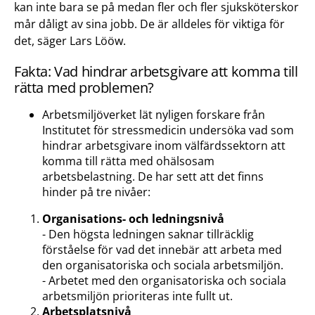
kan inte bara se på medan fler och fler sjuksköterskor
mår dåligt av sina jobb. De är alldeles för viktiga för
det, säger Lars Lööw.
Fakta: Vad hindrar arbetsgivare att komma till
rätta med problemen?
Arbetsmiljöverket lät nyligen forskare från
Institutet för stressmedicin undersöka vad som
hindrar arbetsgivare inom välfärdssektorn att
komma till rätta med ohälsosam
arbetsbelastning. De har sett att det finns
hinder på tre nivåer:
Organisations- och ledningsnivå
- Den högsta ledningen saknar tillräcklig
förståelse för vad det innebär att arbeta med
den organisatoriska och sociala arbetsmiljön.
- Arbetet med den organisatoriska och sociala
arbetsmiljön prioriteras inte fullt ut.
Arbetsplatsnivå