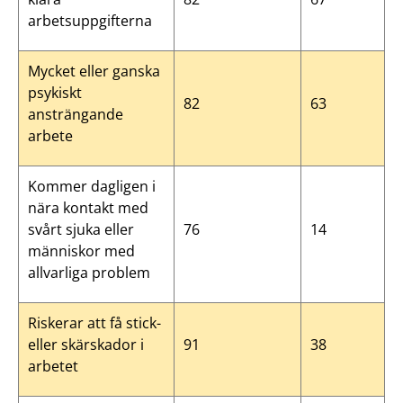
arbetsuppgifterna
Mycket eller ganska
psykiskt
82
63
ansträngande
arbete
Kommer dagligen i
nära kontakt med
svårt sjuka eller
76
14
människor med
allvarliga problem
Riskerar att få stick-
eller skärskador i
91
38
arbetet