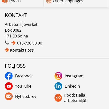
Lyssna
Other languages
KONTAKT
Arbetsmiljöverket
Box 9082
171 09 Solna
010-730 90 00
Kontakta oss
FÖLJ OSS
Facebook
Instagram
YouTube
LinkedIn
Podd: Hallå
Nyhetsbrev
arbetsmiljö!