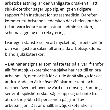
arbetsbelastning, är den vanligaste orsaken till att
sjuksköterskor säger upp sig, enligt en tidigare
rapport från Institutet för stressmedicin. Därefter
kommer ett bristande ledarskap där chefen inte har
tid att vara ledare utan fastnar i administration,
schemaläggning och rekrytering.
I vår egen statistik ser vi att mycket hög arbetstakt är
den vanligaste orsaken till anmälda arbetssjukdomar
bland sjuksköterskor.
– Det här är signaler som måste tas på allvar, framför
allt för att sjuksköterskorna själva har rätt till en bra
arbetsmiljö, men också för att de är så viktiga för oss
andra. Andelen äldre över 80 ökar markant, och
därmed även behovet av vård och omsorg. Samtidigt
ser vi att sjuksköterskor säger upp sig och inte tror
att de kan jobba till pensionen på grund av
arbetsmiljön. Det är ohållbart. Sjuksköterskor är