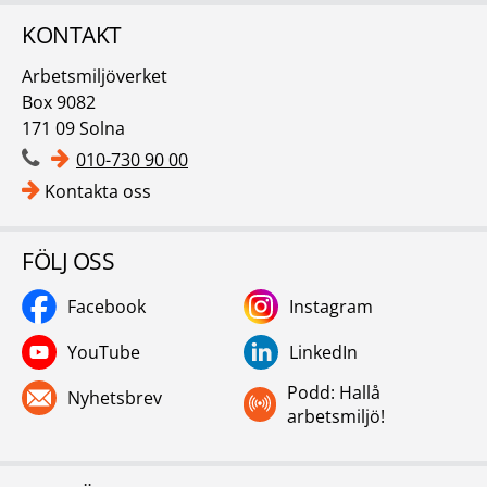
KONTAKT
Arbetsmiljöverket
Box 9082
171 09 Solna
010-730 90 00
Kontakta oss
FÖLJ OSS
Facebook
Instagram
YouTube
LinkedIn
Podd: Hallå
Nyhetsbrev
arbetsmiljö!