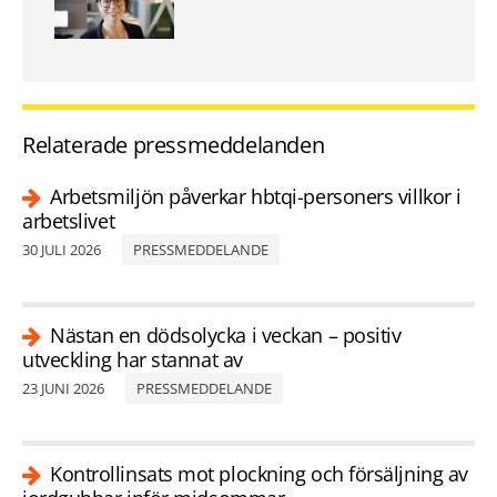
Relaterade pressmeddelanden
Arbetsmiljön påverkar hbtqi-personers villkor i
arbetslivet
30 JULI 2026
PRESSMEDDELANDE
Nästan en dödsolycka i veckan – positiv
utveckling har stannat av
23 JUNI 2026
PRESSMEDDELANDE
Kontrollinsats mot plockning och försäljning av