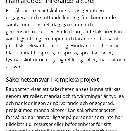
Främjande och hindrande faktorer
En hållbar säkerhetskultur skapas genom en
engagerad och stöttande ledning, återkommande
samtal om säkerhet, dagliga möten och
gemensamma rutiner. Andra främjande faktorer kan
vara lagstiftning, en öppen och lärande kultur samt
praktiskt relevant utbildning. Hindrande faktorer är
bland annat tidspress, prispress, språkbarriärer,
tystnadskultur och otydlighet kring roller, mandat och
ansvar.
Säkerhetsansvar i komplexa projekt
Rapporten visar att säkerheten anses kunna stärkas
genom att roller, mandat och förväntningar är tydliga
och när ledningen är närvarande och engagerad. I
projekt med många aktörer kan säkerhetsarbetet
försvåras när ansvar ligger på personer som inte har
tilldelats tid, resurser eller befogenheter för sitt