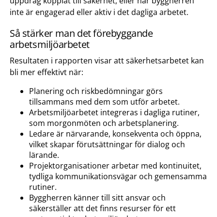
uppdrag kopplat till säkerhet, eller när byggherren
inte är engagerad eller aktiv i det dagliga arbetet.
Så stärker man det förebyggande
arbetsmiljöarbetet
Resultaten i rapporten visar att säkerhetsarbetet kan
bli mer effektivt när:
Planering och riskbedömningar görs
tillsammans med dem som utför arbetet.
Arbetsmiljöarbetet integreras i dagliga rutiner,
som morgonmöten och arbetsplanering.
Ledare är närvarande, konsekventa och öppna,
vilket skapar förutsättningar för dialog och
lärande.
Projektorganisationer arbetar med kontinuitet,
tydliga kommunikationsvägar och gemensamma
rutiner.
Byggherren känner till sitt ansvar och
säkerställer att det finns resurser för ett