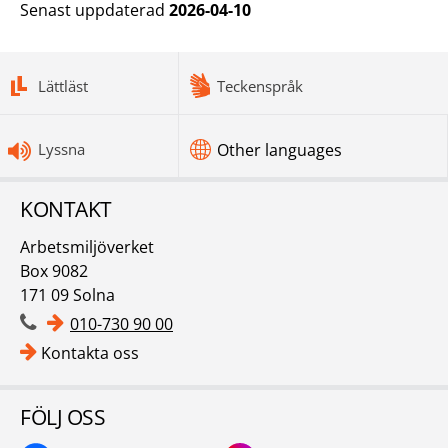
Senast uppdaterad
2026-04-10
bottomnav
Lättläst
Teckenspråk
Lyssna
Other languages
KONTAKT
Arbetsmiljöverket
Box 9082
171 09 Solna
010-730 90 00
Kontakta oss
FÖLJ OSS