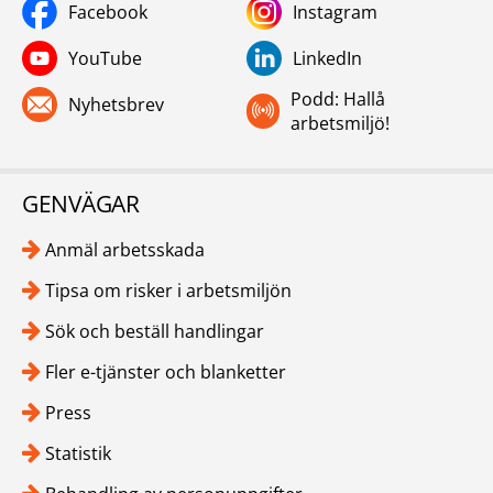
Facebook
Instagram
YouTube
LinkedIn
Podd: Hallå
Nyhetsbrev
arbetsmiljö!
GENVÄGAR
Anmäl arbetsskada
Tipsa om risker i arbetsmiljön
Sök och beställ handlingar
Fler e-tjänster och blanketter
Press
Statistik