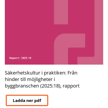
Säkerhetskultur i praktiken: Från
hinder till möjligheter i
byggbranschen (2025:18), rapport
Ladda ner pdf