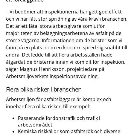
– Vi bedömer att inspektionerna har gett god effekt
och vi har fått stor spridning av våra krav i branschen.
Det är ett fåtal stora arbetsgivare som utför
majoriteten av beläggningsarbetena av asfalt på de
större vägarna. Informationen om de brister som vi
fann på en plats inom en koncern spred sig snabbt till
andra. Det ledde till att flera arbetsställen hade
åtgärdat de bristerna innan vi kom dit för inspektion,
säger Magnus Henriksson, projektledare på
Arbetsmiljöverkets inspektionsavdelning.
Flera olika risker i branschen
Arbetsmiljön för asfaltsläggare är komplex och
innebär flera olika risker, till exempel:
Passerande fordonstrafik och trafik i
arbetsområdet
Kemiska riskkällor som asfaltsrök och diverse