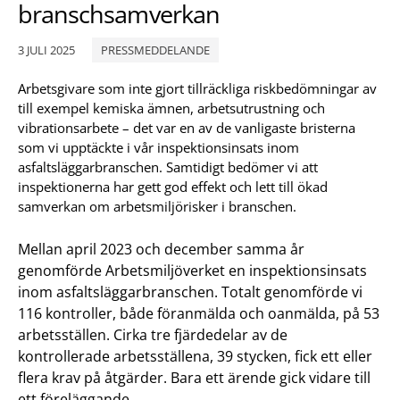
branschsamverkan
3 JULI 2025
PRESSMEDDELANDE
Arbetsgivare som inte gjort tillräckliga riskbedömningar av
till exempel kemiska ämnen, arbetsutrustning och
vibrationsarbete – det var en av de vanligaste bristerna
som vi upptäckte i vår inspektionsinsats inom
asfaltsläggarbranschen. Samtidigt bedömer vi att
inspektionerna har gett god effekt och lett till ökad
samverkan om arbetsmiljörisker i branschen.
Mellan april 2023 och december samma år
genomförde Arbetsmiljöverket en inspektionsinsats
inom asfaltsläggarbranschen. Totalt genomförde vi
116 kontroller, både föranmälda och oanmälda, på 53
arbetsställen. Cirka tre fjärdedelar av de
kontrollerade arbetsställena, 39 stycken, fick ett eller
flera krav på åtgärder. Bara ett ärende gick vidare till
ett föreläggande.