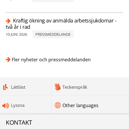
Kraftig ökning av anmälda arbetssjukdomar -
två år i rad
10 JUNI 2026
PRESSMEDDELANDE
Fler nyheter och pressmeddelanden
bottomnav
Lättläst
Teckenspråk
Lyssna
Other languages
KONTAKT