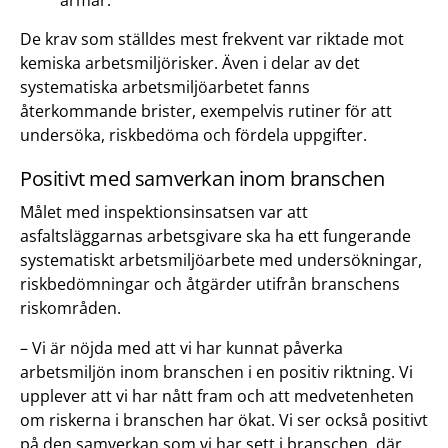
armar.
De krav som ställdes mest frekvent var riktade mot
kemiska arbetsmiljörisker. Även i delar av det
systematiska arbetsmiljöarbetet fanns
återkommande brister, exempelvis rutiner för att
undersöka, riskbedöma och fördela uppgifter.
Positivt med samverkan inom branschen
Målet med inspektionsinsatsen var att
asfaltsläggarnas arbetsgivare ska ha ett fungerande
systematiskt arbetsmiljöarbete med undersökningar,
riskbedömningar och åtgärder utifrån branschens
riskområden.
– Vi är nöjda med att vi har kunnat påverka
arbetsmiljön inom branschen i en positiv riktning. Vi
upplever att vi har nått fram och att medvetenheten
om riskerna i branschen har ökat. Vi ser också positivt
på den samverkan som vi har sett i branschen, där