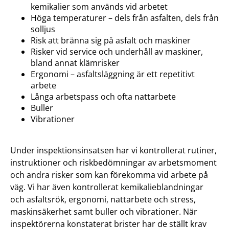
kemikalier som används vid arbetet
Höga temperaturer – dels från asfalten, dels från
solljus
Risk att bränna sig på asfalt och maskiner
Risker vid service och underhåll av maskiner,
bland annat klämrisker
Ergonomi – asfaltsläggning är ett repetitivt
arbete
Långa arbetspass och ofta nattarbete
Buller
Vibrationer
Under inspektionsinsatsen har vi kontrollerat rutiner,
instruktioner och riskbedömningar av arbetsmoment
och andra risker som kan förekomma vid arbete på
väg. Vi har även kontrollerat kemikalieblandningar
och asfaltsrök, ergonomi, nattarbete och stress,
maskinsäkerhet samt buller och vibrationer. När
inspektörerna konstaterat brister har de ställt krav