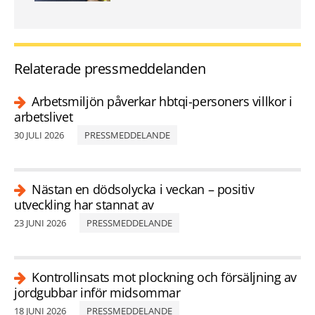
Relaterade pressmeddelanden
Arbetsmiljön påverkar hbtqi-personers villkor i
arbetslivet
30 JULI 2026
PRESSMEDDELANDE
Nästan en dödsolycka i veckan – positiv
utveckling har stannat av
23 JUNI 2026
PRESSMEDDELANDE
Kontrollinsats mot plockning och försäljning av
jordgubbar inför midsommar
18 JUNI 2026
PRESSMEDDELANDE