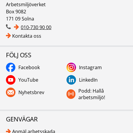
Arbetsmiljöverket
Box 9082
171 09 Solna
010-730 90 00
Kontakta oss
FÖLJ OSS
Facebook
Instagram
YouTube
LinkedIn
Podd: Hallå
Nyhetsbrev
arbetsmiljö!
GENVÄGAR
Anmäl arbetsskada