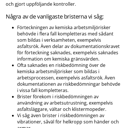
och gjort uppföljande kontroller.
Några av de vanligaste bristerna vi såg:
Förteckningen av kemiska arbetsmiljörisker
behövde i flera fall kompletteras med sådant
som bildas i verksamheten, exempelvis
asfaltsrök. Även delar av dokumentationskravet
för förteckning saknades, exempelvis saknades
information om kemiska gränsvärden.
Ofta saknades en riskbedömning över de
kemiska arbetsmiljörisker som bildas i
arbetsprocessen, exempelvis asfaltsrök. Även
dokumentationen av riskbedömningar behövde
i vissa fall kompletteras.
Brister förekom i riskbedömningen av
användning av arbetsutrustning, exempelvis
asfaltsläggare, vältar och klistermopeder.
Vi såg även brister i riskbedömningen av
vibrationer, såväl för helkropp som händer och