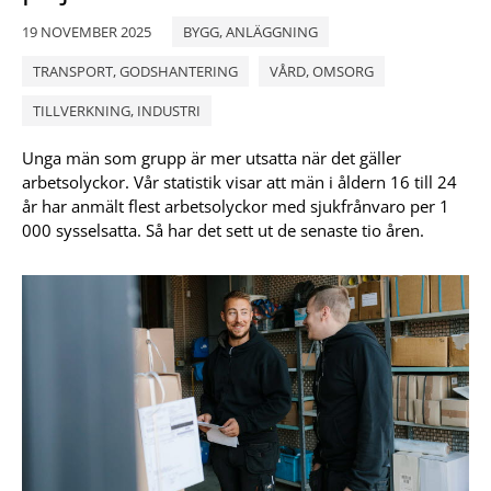
19 NOVEMBER 2025
BYGG, ANLÄGGNING
TRANSPORT, GODSHANTERING
VÅRD, OMSORG
TILLVERKNING, INDUSTRI
Unga män som grupp är mer utsatta när det gäller
arbetsolyckor. Vår statistik visar att män i åldern 16 till 24
år har anmält flest arbetsolyckor med sjukfrånvaro per 1
000 sysselsatta. Så har det sett ut de senaste tio åren.