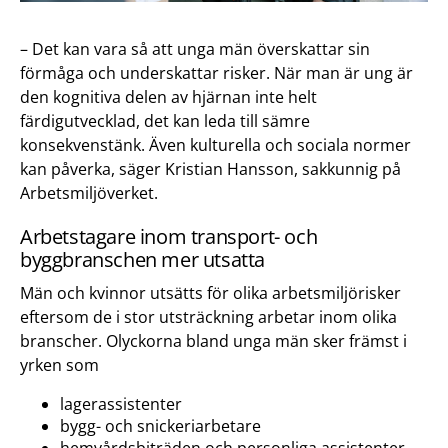
– Det kan vara så att unga män överskattar sin
förmåga och underskattar risker. När man är ung är
den kognitiva delen av hjärnan inte helt
färdigutvecklad, det kan leda till sämre
konsekvenstänk. Även kulturella och sociala normer
kan påverka, säger Kristian Hansson, sakkunnig på
Arbetsmiljöverket.
Arbetstagare inom transport- och
byggbranschen mer utsatta
Män och kvinnor utsätts för olika arbetsmiljörisker
eftersom de i stor utsträckning arbetar inom olika
branscher. Olyckorna bland unga män sker främst i
yrken som
lagerassistenter
bygg- och snickeriarbetare
hemvårdsbiträden och personliga assistenter