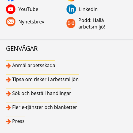
YouTube
LinkedIn
Podd: Hallå
Nyhetsbrev
arbetsmiljö!
GENVÄGAR
Anmäl arbetsskada
Tipsa om risker i arbetsmiljön
Sök och beställ handlingar
Fler e-tjänster och blanketter
Press