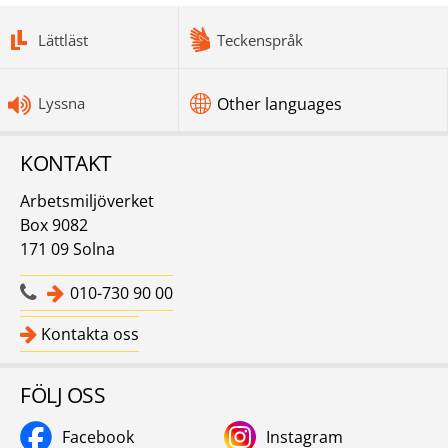
bottomnav
Lättläst
Teckenspråk
Lyssna
Other languages
KONTAKT
Arbetsmiljöverket
Box 9082
171 09 Solna
010-730 90 00
Kontakta oss
FÖLJ OSS
Facebook
Instagram