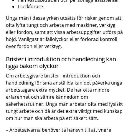
truckförare.
Unga män i dessa yrken utsätts för risker genom att
ofta lyfta tungt och arbeta med maskiner, verktyg
eller fordon, samt att vissa arbetsuppgifter utförs på
höjd. Vanligast är fallolyckor eller förlorad kontroll
över fordon eller verktyg.
Brister i introduktion och handledning kan
ligga bakom olyckor
Om arbetsgivare brister i introduktion och
handledning för sina anställda kan det påverka unga
arbetstagare extra mycket. De har ofta mindre
erfarenhet och sämre kännedom om
säkerhetsrutiner. Unga män arbetar ofta med fysiskt
tungt arbete och då är det extra viktigt med kunskap
om hur man ska arbeta på ett säkert sätt.
– Arbetsgivarna behöver ta hänsyn till att yngre