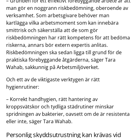
– Grunden för ett effektivt förebyggande arbete är att
man gör en noggrann riskbedömning, oberoende av
verksamhet. Som arbetsgivare behöver man
kartlägga vilka arbetsmoment som kan innebära
smittrisk och säkerställa att de som gör
riskbedömningen har rätt kompetens för att bedöma
riskerna, annars bör extern expertis anlitas.
Riskbedömningen ska sedan ligga till grund för de
praktiska förebyggande åtgärderna, säger Tara
Wahab, sakkunnig på Arbetsmiljöverket.
Och ett av de viktigaste verktygen är rätt
hygienrutiner:
– Korrekt handhygien, rätt hantering av
kroppsvätskor och tydliga städrutiner minskar
spridningen av bakterier, oavsett om de är resistenta
eller inte, säger Tara Wahab.
Personlig skyddsutrustning kan krävas vid