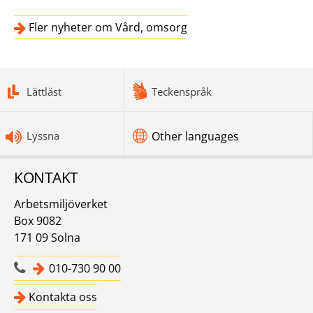
Fler nyheter om Vård, omsorg
bottomnav
Lättläst
Teckenspråk
Lyssna
Other languages
KONTAKT
Arbetsmiljöverket
Box 9082
171 09 Solna
010-730 90 00
Kontakta oss