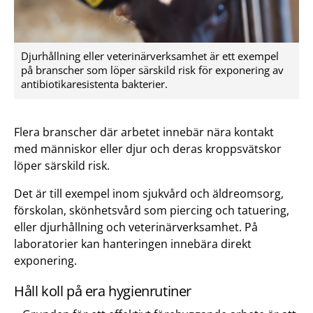
Djurhållning eller veterinärverksamhet är ett exempel
på branscher som löper särskild risk för exponering av
antibiotikaresistenta bakterier.
Flera branscher där arbetet innebär nära kontakt
med människor eller djur och deras kroppsvätskor
löper särskild risk.
Det är till exempel inom sjukvård och äldreomsorg,
förskolan, skönhetsvård som piercing och tatuering,
eller djurhållning och veterinärverksamhet. På
laboratorier kan hanteringen innebära direkt
exponering.
Håll koll på era hygienrutiner