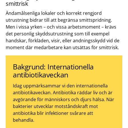
smittrisk
Ändamålsenliga lokaler och korrekt rengjord
utrustning bidrar till att begränsa smittspridning.
Men i vissa yrken – och vissa arbetsmoment – krävs
det personlig skyddsutrustning som till exempel
handskar, förkläden, visir, eller andningsskydd vid de
moment där medarbetare kan utsättas för smittrisk.
Bakgrund: Internationella
antibiotikaveckan
Idag uppmärksammar vi den internationella
antibiotikaveckan. Antibiotika räddar liv och är
avgörande för människors och djurs hälsa. När
bakterier utvecklar motståndskraft mot
antibiotika blir infektioner svårare att
behandla.