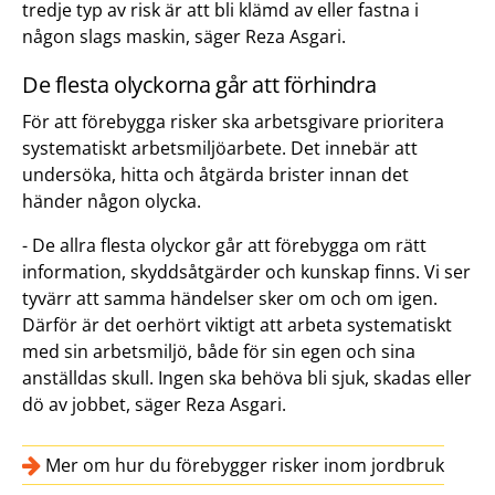
tredje typ av risk är att bli klämd av eller fastna i
någon slags maskin, säger Reza Asgari.
De flesta olyckorna går att förhindra
För att förebygga risker ska arbetsgivare prioritera
systematiskt arbetsmiljöarbete. Det innebär att
undersöka, hitta och åtgärda brister innan det
händer någon olycka.
- De allra flesta olyckor går att förebygga om rätt
information, skyddsåtgärder och kunskap finns. Vi ser
tyvärr att samma händelser sker om och om igen.
Därför är det oerhört viktigt att arbeta systematiskt
med sin arbetsmiljö, både för sin egen och sina
anställdas skull. Ingen ska behöva bli sjuk, skadas eller
dö av jobbet, säger Reza Asgari.
Mer om hur du förebygger risker inom jordbruk