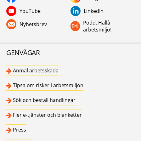
YouTube
LinkedIn
Podd: Hallå
Nyhetsbrev
arbetsmiljö!
GENVÄGAR
Anmäl arbetsskada
Tipsa om risker i arbetsmiljön
Sök och beställ handlingar
Fler e-tjänster och blanketter
Press