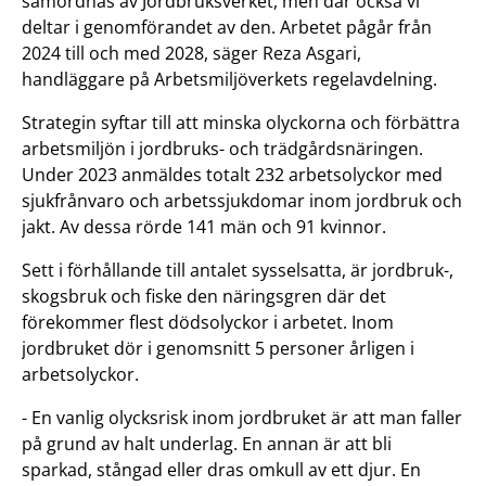
samordnas av Jordbruksverket, men där också vi
deltar i genomförandet av den. Arbetet pågår från
2024 till och med 2028, säger Reza Asgari,
handläggare på Arbetsmiljöverkets regelavdelning.
Strategin syftar till att minska olyckorna och förbättra
arbetsmiljön i jordbruks- och trädgårdsnäringen.
Under 2023 anmäldes totalt 232 arbetsolyckor med
sjukfrånvaro och arbetssjukdomar inom jordbruk och
jakt. Av dessa rörde 141 män och 91 kvinnor.
Sett i förhållande till antalet sysselsatta, är jordbruk-,
skogsbruk och fiske den näringsgren där det
förekommer flest dödsolyckor i arbetet. Inom
jordbruket dör i genomsnitt 5 personer årligen i
arbetsolyckor.
- En vanlig olycksrisk inom jordbruket är att man faller
på grund av halt underlag. En annan är att bli
sparkad, stångad eller dras omkull av ett djur. En