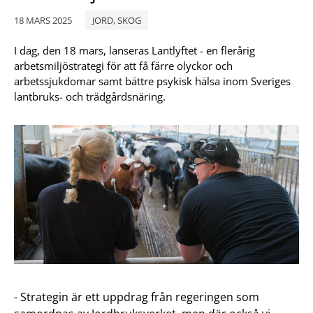
18 MARS 2025
JORD, SKOG
I dag, den 18 mars, lanseras Lantlyftet - en flerårig
arbetsmiljöstrategi för att få färre olyckor och
arbetssjukdomar samt bättre psykisk hälsa inom Sveriges
lantbruks- och trädgårdsnäring.
- Strategin är ett uppdrag från regeringen som