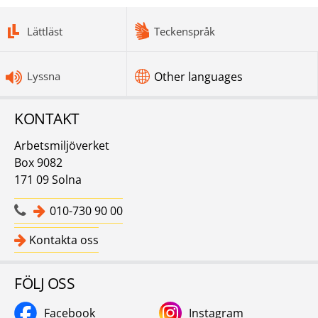
bottomnav
Lättläst
Teckenspråk
Lyssna
Other languages
KONTAKT
Arbetsmiljöverket
Box 9082
171 09 Solna
010-730 90 00
Kontakta oss
FÖLJ OSS
Facebook
Instagram