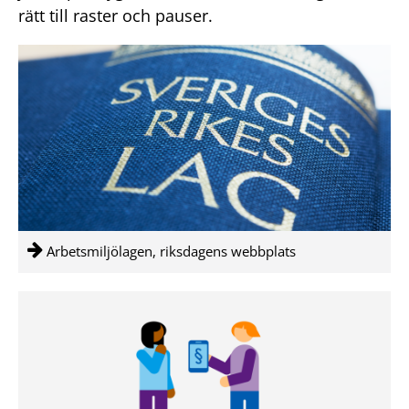
rätt till raster och pauser.
Arbetsmiljölagen, riksdagens webbplats