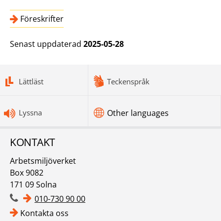
Föreskrifter
Senast uppdaterad
2025-05-28
bottomnav
Lättläst
Teckenspråk
Lyssna
Other languages
KONTAKT
Arbetsmiljöverket
Box 9082
171 09 Solna
010-730 90 00
Kontakta oss