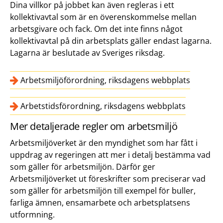
Dina villkor på jobbet kan även regleras i ett
kollektivavtal som är en överenskommelse mellan
arbetsgivare och fack. Om det inte finns något
kollektivavtal på din arbetsplats gäller endast lagarna.
Lagarna är beslutade av Sveriges riksdag.
Arbetsmiljöförordning, riksdagens webbplats
Arbetstidsförordning, riksdagens webbplats
Mer detaljerade regler om arbetsmiljö
Arbetsmiljöverket är den myndighet som har fått i
uppdrag av regeringen att mer i detalj bestämma vad
som gäller för arbetsmiljön. Därför ger
Arbetsmiljöverket ut föreskrifter som preciserar vad
som gäller för arbetsmiljön till exempel för buller,
farliga ämnen, ensamarbete och arbetsplatsens
utformning.