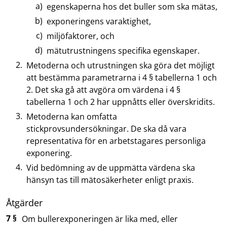
egenskaperna hos det buller som ska mätas,
exponeringens varaktighet,
miljöfaktorer, och
mätutrustningens specifika egenskaper.
Metoderna och utrustningen ska göra det möjligt
att bestämma parametrarna i 4 § tabellerna 1 och
2. Det ska gå att avgöra om värdena i 4 §
tabellerna 1 och 2 har uppnåtts eller överskridits.
Metoderna kan omfatta
stickprovsundersökningar. De ska då vara
representativa för en arbetstagares personliga
exponering.
Vid bedömning av de uppmätta värdena ska
hänsyn tas till mätosäkerheter enligt praxis.
Åtgärder
7 §
Om bullerexponeringen är lika med, eller