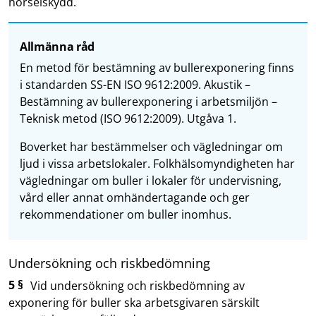
hörselskydd.
Allmänna råd
En metod för bestämning av bullerexponering finns
i standarden SS-EN ISO 9612:2009. Akustik –
Bestämning av bullerexponering i arbetsmiljön –
Teknisk metod (ISO 9612:2009). Utgåva 1.
Boverket har bestämmelser och vägledningar om
ljud i vissa arbetslokaler. Folkhälsomyndigheten har
vägledningar om buller i lokaler för undervisning,
vård eller annat omhändertagande och ger
rekommendationer om buller inomhus.
Undersökning och riskbedömning
5 §
Vid undersökning och riskbedömning av
exponering för buller ska arbetsgivaren särskilt