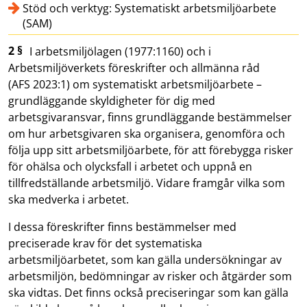
Stöd och verktyg: Systematiskt arbetsmiljöarbete
(SAM)
2 §
I arbetsmiljölagen (1977:1160) och i
Arbetsmiljöverkets föreskrifter och allmänna råd
(AFS 2023:1) om systematiskt arbetsmiljöarbete –
grundläggande skyldigheter för dig med
arbetsgivaransvar, finns grundläggande bestämmelser
om hur arbetsgivaren ska organisera, genomföra och
följa upp sitt arbetsmiljöarbete, för att förebygga risker
för ohälsa och olycksfall i arbetet och uppnå en
tillfredställande arbetsmiljö. Vidare framgår vilka som
ska medverka i arbetet.
I dessa föreskrifter finns bestämmelser med
preciserade krav för det systematiska
arbetsmiljöarbetet, som kan gälla undersökningar av
arbetsmiljön, bedömningar av risker och åtgärder som
ska vidtas. Det finns också preciseringar som kan gälla