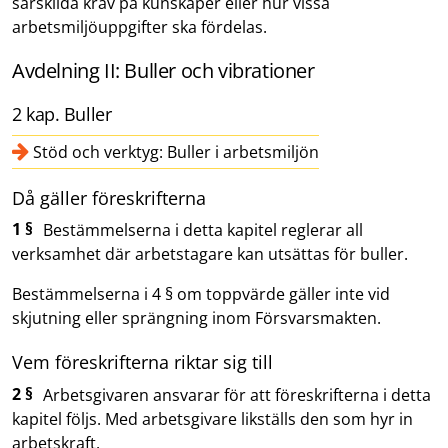
särskilda krav på kunskaper eller hur vissa
arbetsmiljöuppgifter ska fördelas.
Avdelning II: Buller och vibrationer
2 kap. Buller
Stöd och verktyg: Buller i arbetsmiljön
Då gäller föreskrifterna
1 §
Bestämmelserna i detta kapitel reglerar all
verksamhet där arbetstagare kan utsättas för buller.
Bestämmelserna i 4 § om toppvärde gäller inte vid
skjutning eller sprängning inom Försvarsmakten.
Vem föreskrifterna riktar sig till
2 §
Arbetsgivaren ansvarar för att föreskrifterna i detta
kapitel följs. Med arbetsgivare likställs den som hyr in
arbetskraft.