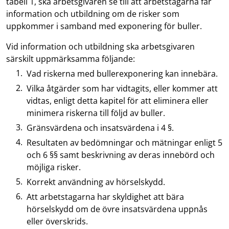
tabell 1, ska arbetsgivaren se till att arbetstagarna får
information och utbildning om de risker som
uppkommer i samband med exponering för buller.
Vid information och utbildning ska arbetsgivaren
särskilt uppmärksamma följande:
Vad riskerna med bullerexponering kan innebära.
Vilka åtgärder som har vidtagits, eller kommer att
vidtas, enligt detta kapitel för att eliminera eller
minimera riskerna till följd av buller.
Gränsvärdena och insatsvärdena i 4 §.
Resultaten av bedömningar och mätningar enligt 5
och 6 §§ samt beskrivning av deras innebörd och
möjliga risker.
Korrekt användning av hörselskydd.
Att arbetstagarna har skyldighet att bära
hörselskydd om de övre insatsvärdena uppnås
eller överskrids.