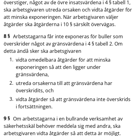
överstiger, något av de övre insatsvärdena i 4 § tabell 1,
ska arbetsgivaren utreda orsaken och vidta åtgärder för
att minska exponeringen. När arbetsgivaren väljer
åtgärder ska åtgärderna i 10 § särskilt övervägas.
8 §
Arbetstagarna får inte exponeras för buller som
överskrider något av gränsvärdena i 4 § tabell 2. Om
detta ändå sker ska arbetsgivaren
vidta omedelbara åtgärder för att minska
exponeringen så att den ligger under
gränsvärdena,
utreda orsakerna till att gränsvärdena har
överskridits, och
vidta åtgärder så att gränsvärdena inte överskrids
i fortsättningen.
9 §
Om arbetstagarna i en bullrande verksamhet av
säkerhetsskäl behöver meddela sig med andra, ska
arbetsgivaren vidta åtgärder så att detta är möjligt.