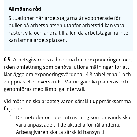
Allmänna råd
Situationer när arbetstagarna är exponerade för
buller på arbetsplatsen utanför arbetstid kan vara
raster, vila och andra tillfällen då arbetstagarna inte
kan lämna arbetsplatsen.
6 §
Arbetsgivaren ska bedöma bullerexponeringen och,
i den omfattning som behövs, utföra mätningar för att
klarlägga om exponeringsvärdena i 4 § tabellerna 1 och
2 uppnås eller överskrids. Mätningar ska planeras och
genomföras med lämpliga intervall.
Vid mätning ska arbetsgivaren särskilt uppmärksamma
följande:
De metoder och den utrustning som används ska
vara anpassade till de aktuella förhållandena.
Arbetsgivaren ska ta särskild hänsyn till