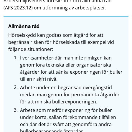
Arbetsmiljöverkets föreskrifter och allmänna råd
(AFS 2023:12) om utformning av arbetsplatser.
Allmänna råd
Hörselskydd kan godtas som åtgärd för att
begränsa risken för hörselskada till exempel vid
följande situationer:
I verksamheter där man inte rimligen kan
genomföra tekniska eller organisatoriska
åtgärder för att sänka exponeringen för buller
till en riskfri nivå.
Arbete under en begränsad övergångstid
medan man genomför permanenta åtgärder
för att minska bullerexponeringen.
Arbete som medför exponering för buller
under korta, sällan förekommande tillfällen
och där det är svårt att genomföra andra
bullerbegränsande åtgärder.