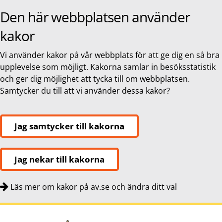
Den här webbplatsen använder
kakor
Vi använder kakor på vår webbplats för att ge dig en så bra
upplevelse som möjligt. Kakorna samlar in besöksstatistik
och ger dig möjlighet att tycka till om webbplatsen.
Samtycker du till att vi använder dessa kakor?
Jag samtycker till kakorna
Jag nekar till kakorna
Läs mer om kakor på av.se och ändra ditt val
Snabbnavigering
Till
Till
Kontakt
navigationen
innehållet