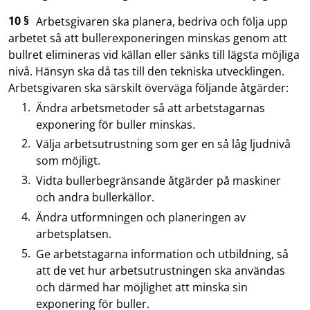
10 §
Arbetsgivaren ska planera, bedriva och följa upp
arbetet så att bullerexponeringen minskas genom att
bullret elimineras vid källan eller sänks till lägsta möjliga
nivå. Hänsyn ska då tas till den tekniska utvecklingen.
Arbetsgivaren ska särskilt överväga följande åtgärder:
Ändra arbetsmetoder så att arbetstagarnas
exponering för buller minskas.
Välja arbetsutrustning som ger en så låg ljudnivå
som möjligt.
Vidta bullerbegränsande åtgärder på maskiner
och andra bullerkällor.
Ändra utformningen och planeringen av
arbetsplatsen.
Ge arbetstagarna information och utbildning, så
att de vet hur arbetsutrustningen ska användas
och därmed har möjlighet att minska sin
exponering för buller.