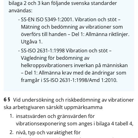
bilaga 2 och 3 kan följande svenska standarder
användas:
SS-EN ISO 5349-1:2001. Vibration och stöt –
Mätning och bedömning av vibrationer som
överförs till handen – Del 1: Allmänna riktlinjer.
Utgåva 1.
SS-ISO 2631-1:1998 Vibration och stöt –
Vägledning för bedömning av
helkroppsvibrationers inverkan på människan
– Del 1: Allmänna krav med de ändringar som
framgår i SS-ISO 2631-1:1998/Amd 1:2010.
6 §
Vid undersökning och riskbedömning av vibrationer
ska arbetsgivaren särskilt uppmärksamma
insatsvärden och gränsvärden för
vibrationsexponering som anges i bilaga 4 tabell 4,
nivå, typ och varaktighet för