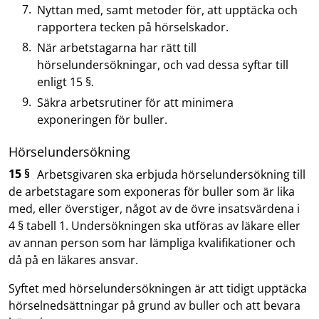
Nyttan med, samt metoder för, att upptäcka och
rapportera tecken på hörselskador.
När arbetstagarna har rätt till
hörselundersökningar, och vad dessa syftar till
enligt 15 §.
Säkra arbetsrutiner för att minimera
exponeringen för buller.
Hörselundersökning
15 §
Arbetsgivaren ska erbjuda hörselundersökning till
de arbetstagare som exponeras för buller som är lika
med, eller överstiger, något av de övre insatsvärdena i
4 § tabell 1. Undersökningen ska utföras av läkare eller
av annan person som har lämpliga kvalifikationer och
då på en läkares ansvar.
Syftet med hörselundersökningen är att tidigt upptäcka
hörselnedsättningar på grund av buller och att bevara