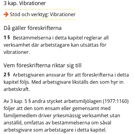
3 kap. Vibrationer
Stöd och verktyg: Vibrationer
Då gäller föreskrifterna
1 §
Bestämmelserna i detta kapitel reglerar all
verksamhet där arbetstagare kan utsättas för
vibrationer.
Vem föreskrifterna riktar sig till
2 §
Arbetsgivaren ansvarar för att föreskrifterna i detta
kapitel följs. Med arbetsgivare likställs den som hyr in
arbetskraft.
Av 3 kap. 5 § andra stycket arbetsmiljölagen (1977:1160)
följer att den som ensam eller gemensamt med
familjemedlem driver yrkesmässig verksamhet utan
anställd, omfattas av bestämmelserna om såväl
arbetsgivare som arbetstagare i detta kapitel.