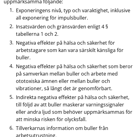
uppmärksamma följande:
Exponeringens nivå, typ och varaktighet, inklusive
all exponering för impulsbuller.
Insatsvärden och gränsvärden enligt 4 §
tabellerna 1 och 2.
Negativa effekter på hälsa och säkerhet för
arbetstagare som kan vara särskilt känsliga för
buller.
Negativa effekter på hälsa och säkerhet som beror
på samverkan mellan buller och arbete med
ototoxiska ämnen eller mellan buller och
vibrationer, så långt det är genomförbart.
Indirekta negativa effekter på hälsa och säkerhet,
till följd av att buller maskerar varningssignaler
eller andra ljud som behöver uppmärksammas för
att minska risken för olycksfall.
Tillverkarnas information om buller från
arbetsutrustning.