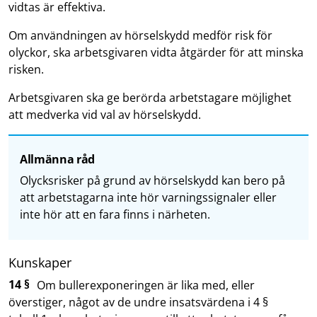
vidtas är effektiva.
Om användningen av hörselskydd medför risk för
olyckor, ska arbetsgivaren vidta åtgärder för att minska
risken.
Arbetsgivaren ska ge berörda arbetstagare möjlighet
att medverka vid val av hörselskydd.
Allmänna råd
Olycksrisker på grund av hörselskydd kan bero på
att arbetstagarna inte hör varningssignaler eller
inte hör att en fara finns i närheten.
Kunskaper
14 §
Om bullerexponeringen är lika med, eller
överstiger, något av de undre insatsvärdena i 4 §