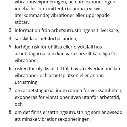
vibrationsexponeringen, och om exponeringen
innehåller intermittenta (ojämna, ryckvist
återkommande) vibrationer eller upprepade
stötar,
information från arbetsutrustningens tillverkare,
särskilda arbetsförhållanden,
förhöjd risk för ohälsa eller olycksfall hos
arbetstagarna som kan vara särskilt känsliga för
vibrationer,
risken för olycksfall till följd av växelverkan mellan
vibrationer och arbetsplatsen eller annan
utrustning,
om arbetstagarna, inom ramen för verksamheten,
exponeras för vibrationer även utanför arbetstid,
och
om det finns ersättningsutrustning som är avsedd
att minska vibrationsexponeringen.