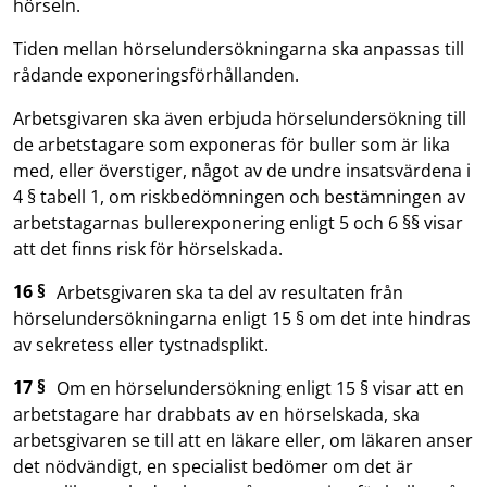
hörseln.
Tiden mellan hörselundersökningarna ska anpassas till
rådande exponeringsförhållanden.
Arbetsgivaren ska även erbjuda hörselundersökning till
de arbetstagare som exponeras för buller som är lika
med, eller överstiger, något av de undre insatsvärdena i
4 § tabell 1, om riskbedömningen och bestämningen av
arbetstagarnas bullerexponering enligt 5 och 6 §§ visar
att det finns risk för hörselskada.
16 §
Arbetsgivaren ska ta del av resultaten från
hörselundersökningarna enligt 15 § om det inte hindras
av sekretess eller tystnadsplikt.
17 §
Om en hörselundersökning enligt 15 § visar att en
arbetstagare har drabbats av en hörselskada, ska
arbetsgivaren se till att en läkare eller, om läkaren anser
det nödvändigt, en specialist bedömer om det är