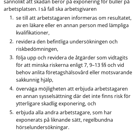
sannolikt att skadan beror på exponering för buller på
arbetsplatsen. I så fall ska arbetsgivaren
se till att arbetstagaren informeras om resultatet,
av en läkare eller en annan person med lämpliga
kvalifikationer,
revidera den befintliga undersökningen och
riskbedömningen,
följa upp och revidera de åtgärder som vidtagits
för att minska riskerna enligt 7, 9–13 §§ och vid
behov anlita företagshälsovård eller motsvarande
sakkunnig hjälp,
överväga möjligheten att erbjuda arbetstagaren
en annan sysselsättning där det inte finns risk för
ytterligare skadlig exponering, och
erbjuda alla andra arbetstagare, som har
exponerats på liknande sätt, regelbundna
hörselundersökningar.