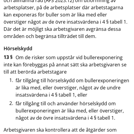
och allmänna råd (AFS 2023:12) om utformning av
arbetsplatser, på de arbetsplatser där arbetstagarna
kan exponeras för buller som är lika med eller
överstiger något av de övre insatsvärdena i 4 § tabell 1.
Där det är möjligt ska arbetsgivaren avgränsa dessa
områden och begränsa tillträdet till dem.
Hörselskydd
13 §
Om de risker som uppstår vid bullerexponering
inte kan förebyggas på annat sätt ska arbetsgivaren se
till att berörda arbetstagare
får tillgång till hörselskydd om bullerexponeringen
är lika med, eller överstiger, något av de undre
insatsvärdena i 4 § tabell 1, eller
får tillgång till och använder hörselskydd om
bullerexponeringen är lika med, eller överstiger,
något av de övre insatsvärdena i 4 § tabell 1.
Arbetsgivaren ska kontrollera att de åtgärder som