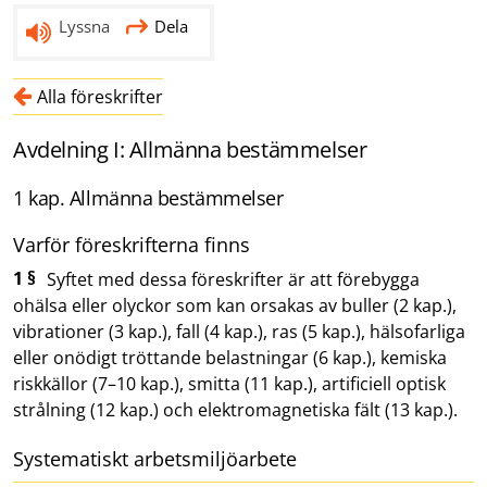
Lyssna
Dela
Alla föreskrifter
Avdelning I: Allmänna bestämmelser
1 kap. Allmänna bestämmelser
Varför föreskrifterna finns
1 §
Syftet med dessa föreskrifter är att förebygga
ohälsa eller olyckor som kan orsakas av buller (2 kap.),
vibrationer (3 kap.), fall (4 kap.), ras (5 kap.), hälsofarliga
eller onödigt tröttande belastningar (6 kap.), kemiska
riskkällor (7–10 kap.), smitta (11 kap.), artificiell optisk
strålning (12 kap.) och elektromagnetiska fält (13 kap.).
Systematiskt arbetsmiljöarbete